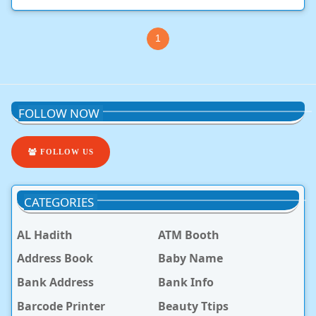
1
FOLLOW NOW
FOLLOW US
CATEGORIES
AL Hadith
ATM Booth
Address Book
Baby Name
Bank Address
Bank Info
Barcode Printer
Beauty Ttips