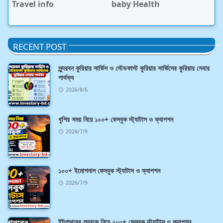
Travel info
baby Health
RECENT POST
সুন্দরবন কুরিয়ার সার্ভিস ও স্টেডফাস্ট কুরিয়ার সার্ভিসের কুরিয়ার সেবার
পার্থক্য
2026/8/6
খুশির সময় নিয়ে ১০০+ ফেসবুক স্ট্যাটাস ও ক্যাপশন
2026/7/9
১০০+ ইমোশনাল ফেসবুক স্ট্যাটাস ও ক্যাপশন
2026/7/9
ইটপাথরের শহরকে নিয়ে ২০০+ ফেসবুক স্ট্যাটাস ও ক্যাপশন