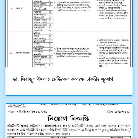
ডা. সিরাজুল ইসলাম মেডিকেল কলেজে চাকরির সুযোগ