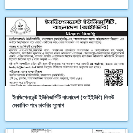
ইনডিপেনডেন্ট ইউনিভার্সিটি বাংলাদেশ (আইইউবি) লিফট
মেকানিক পদে চাকরির সুযোগ