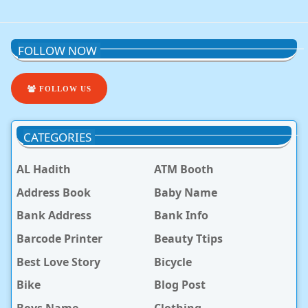
FOLLOW NOW
FOLLOW US
CATEGORIES
AL Hadith
ATM Booth
Address Book
Baby Name
Bank Address
Bank Info
Barcode Printer
Beauty Ttips
Best Love Story
Bicycle
Bike
Blog Post
Boys Name
Clothing