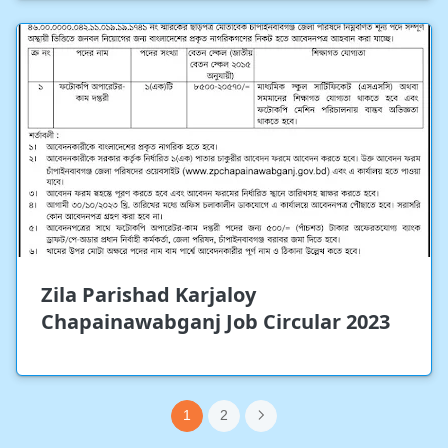
Zila Parishad Karjaloy
Chapainawabganj Job Circular 2023
1
2