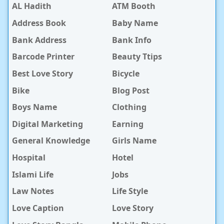
AL Hadith
ATM Booth
Address Book
Baby Name
Bank Address
Bank Info
Barcode Printer
Beauty Ttips
Best Love Story
Bicycle
Bike
Blog Post
Boys Name
Clothing
Digital Marketing
Earning
General Knowledge
Girls Name
Hospital
Hotel
Islami Life
Jobs
Law Notes
Life Style
Love Caption
Love Story