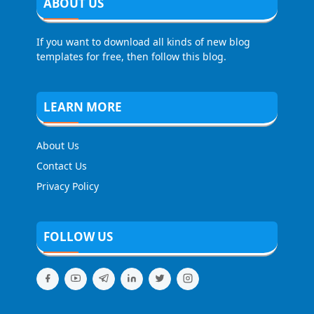
ABOUT US
If you want to download all kinds of new blog
templates for free, then follow this blog.
LEARN MORE
About Us
Contact Us
Privacy Policy
FOLLOW US