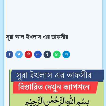
সূরা আল ইখলাস এর তাফসীর