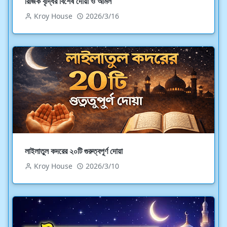
রিজিক বৃদ্ধির বিশেষ দোয়া ও আমল
Kroy House
2026/3/16
লাইলাতুল কদরের ২০টি গুরুত্বপূর্ণ দোয়া
Kroy House
2026/3/10