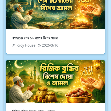
রমজানের শেষ ১০ রাতের বিশেষ আমল
Kroy House
2026/3/16