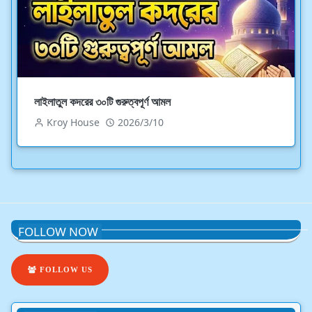
লাইলাতুল কদরের ৩০টি গুরুত্বপূর্ণ আমল
Kroy House
2026/3/10
FOLLOW NOW
FOLLOW US