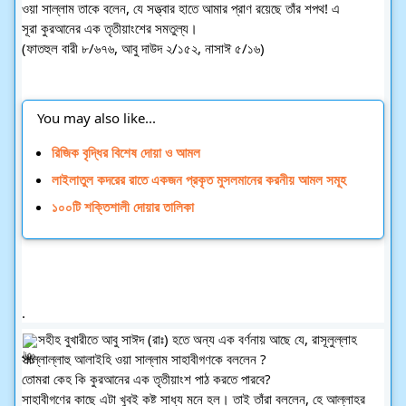
ওয়া সাল্লাম তাকে বলেন, যে সত্ত্বার হাতে আমার প্রাণ রয়েছে তাঁর শপথ! এ
সূরা কুরআনের এক তৃতীয়াংশের সমতুল্য।
(ফাতহুল বারী ৮/৬৭৬, আবু দাউদ ২/১৫২, নাসাঈ ৫/১৬)
You may also like...
রিজিক বৃদ্ধির বিশেষ দোয়া ও আমল
লাইলাতুল কদরের রাতে একজন প্রকৃত মুসলমানের করনীয় আমল সমূহ
১০০টি শক্তিশালী দোয়ার তালিকা
.
সহীহ বুখারীতে আবু সাঈদ (রাঃ) হতে অন্য এক বর্ণনায় আছে যে, রাসূলুল্লাহ 
সাল্লাল্লাহু আলাইহি ওয়া সাল্লাম সাহাবীগণকে বললেন ?
তোমরা কেহ কি কুরআনের এক তৃতীয়াংশ পাঠ করতে পারবে?
সাহাবীগণের কাছে এটা খুবই কষ্ট সাধ্য মনে হল। তাই তাঁরা বললেন, হে আল্লাহর 