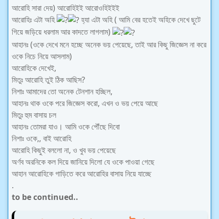
আরোহি সারা দেয়) আরোহিইই আরোওহিইইই
আরোহিঃ এটা অহি
হ্যা এটা অহি ( আমি বের হতেই অহিকে দেখে ছুটে
গিয়ে জড়িয়ে ধরলাম আর কাদতে লাগলাম)
আহানঃ (ওকে দেখে মনে হচ্ছে অনেক ভয় পেয়েছে, তাই আর কিছু জিজ্ঞেস না করে
ওকে নিচে নিয়ে আসলাম)
আরোহিকে দেখেই,
মিতুঃ আরোহি তুই ঠিক আছিস?
নিশাঃ আমাদের তো অনেক টেনশান হচ্ছিল,
আহানঃ থাক ওকে পরে জিজ্ঞেস করো, এখন ও ভয় পেয়ে আছে
মিতুঃ হুম বাসায় চল
আহানঃ তোমরা যাও। আমি ওকে পৌঁছে দিবো
নিশাঃ ওকে,, বাই আরোহি
আরোহি কিছুই বললো না, ও খুব ভয় পেয়েছে
অর্ণব অরনিকে কল দিয়ে জানিয়ে দিলো যে ওকে পাওয়া গেছে
আহান আরোহিকে গাড়িতে করে আরোহির বাসায় নিয়ে যাচ্ছে
.
to be continued..