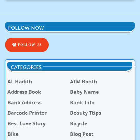
FOLLOW NOW
FOLLOW US
CATEGORIES
AL Hadith
ATM Booth
Address Book
Baby Name
Bank Address
Bank Info
Barcode Printer
Beauty Ttips
Best Love Story
Bicycle
Bike
Blog Post