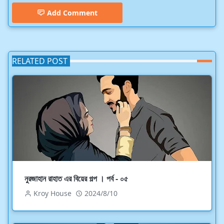
Add Comment
RELATED POST
নুরজাহান রাহাত এর বিয়ের গল্প । পর্ব - ০৫
Kroy House
2024/8/10