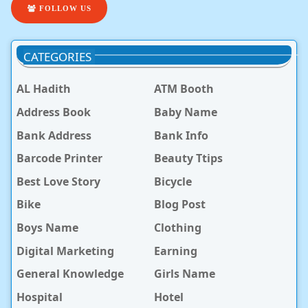
FOLLOW US
CATEGORIES
AL Hadith
ATM Booth
Address Book
Baby Name
Bank Address
Bank Info
Barcode Printer
Beauty Ttips
Best Love Story
Bicycle
Bike
Blog Post
Boys Name
Clothing
Digital Marketing
Earning
General Knowledge
Girls Name
Hospital
Hotel