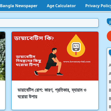
l Bangla Newspaper
Age Calculator
Privacy Polic
A
A
ডায়াবেটিস রোগ: কারণ, প্রতিকার, ব্যায়াম ও
B
ঘরোয়া উপায়
B
B