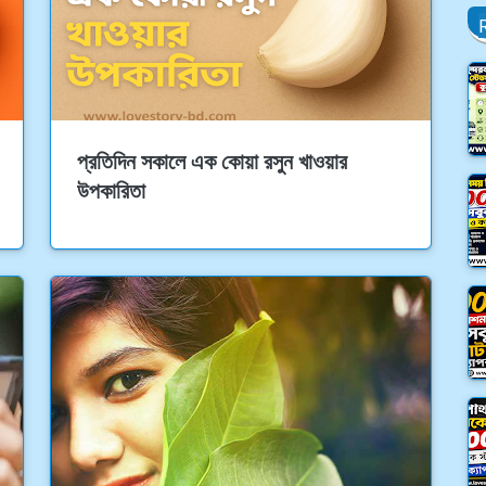
প্রতিদিন সকালে এক কোয়া রসুন খাওয়ার
উপকারিতা