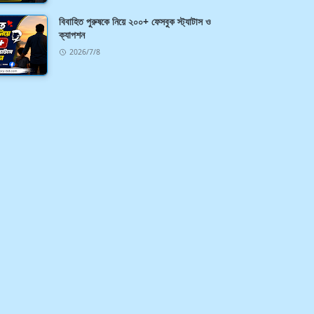
বিবাহিত পুরুষকে নিয়ে ২০০+ ফেসবুক স্ট্যাটাস ও
ক্যাপশন
2026/7/8