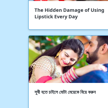
The Hidden Damage of Using
Lipstick Every Day
সুখী হতে চাইলে মোটা মেয়েকে বিয়ে করুন