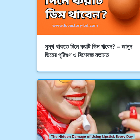
সুস্থ থাকতে দিনে কয়টি ডিম খাবেন? – জানুন
ডিমের পুষ্টিগুণ ও বিশেষজ্ঞ মতামত