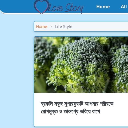
Home
Al
Home
Life Style
ব্রকলি সবুজ সুপারফুডটি আপনার শরীরকে
রোগমুক্ত ও তারুণ্যে ভরিয়ে রাখে