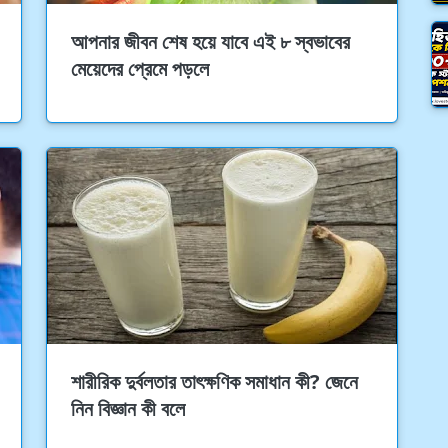
আপনার জীবন শেষ হয়ে যাবে এই ৮ স্বভাবের
মেয়েদের প্রেমে পড়লে
শারীরিক দুর্বলতার তাৎক্ষণিক সমাধান কী? জেনে
নিন বিজ্ঞান কী বলে