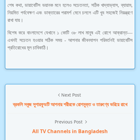
শেষ কথা, ডায়াবেটিস ভয়ানক মনে হলেও সচেতনতা, সঠিক খাদ্যাভ্যাস, ব্যায়াম,
নিয়মিত পর্যবেক্ষণ এবং ডাক্তারের পরামর্শ মেনে চললে এটি খুব সহজেই নিয়ন্ত্রণে
রাখা যায়।
বিশেষ করে বাংলাদেশে যেখানে ১ কোটি ৩৮ লাখ মানুষ এই রোগে আক্রান্ত—
এখনই সচেতন হওয়ার সঠিক সময় - আপনার জীবনযাপন পরিবর্তনই ডায়াবেটিস
প্রতিরোধের মূল চাবিকাঠি।
Next Post
ব্রকলি সবুজ সুপারফুডটি আপনার শরীরকে রোগমুক্ত ও তারুণ্যে ভরিয়ে রাখে
Previous Post
All TV Channels in Bangladesh