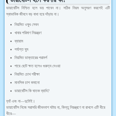
ডায়াবেটিস নিশ্চিত হলে ভয় পাবেন না। সঠিক নিয়ম অনুসরণ করলেই এটি
স্বাভাবিক জীবনে বড় বাধা হয়ে দাঁড়ায় না।
নিয়মিত ওষুধ সেবন
খাবার পরিমাণ নিয়ন্ত্রণ
ব্যায়াম
পর্যাপ্ত ঘুম
নিয়মিত ডাক্তারের পরামর্শ
পায়ে ছোট ক্ষত হলেও গুরুত্ব দেওয়া
নিয়মিত চোখ পরীক্ষা
মানসিক চাপ কমানো
ডায়াবেটিস কি ঘাতক ব্যাধি?
হ্যাঁ এবং না—দুটোই।
ডায়াবেটিস নিজে সরাসরি জীবননাশ ঘটায় না, কিন্তু নিয়ন্ত্রণে না রাখলে এটি ধীরে
ধীরে—