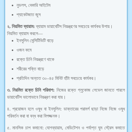
নুডলস, বেকারি আইটেম
প্যাকেটজাত জুস
২. নিয়মিত ব্যায়াম:
ব্যায়াম ডায়াবেটিস নিয়ন্ত্রণের সবচেয়ে কার্যকর উপায়।
নিয়মিত ব্যায়াম করলে—
ইনসুলিন সেন্সিটিভিটি বাড়ে
ওজন কমে
রক্তে চিনি নিয়ন্ত্রণে থাকে
শরীরের শক্তি বাড়ে
প্রতিদিন অন্তত ৩০–৪৫ মিনিট হাঁটা সবচেয়ে কার্যকর।
৩. নিয়মিত রক্তে চিনি পরিমাপ:
নিজের রক্তে গ্লুকোজ লেভেল জানতে পারলে
ডায়াবেটিস ভালোভাবে নিয়ন্ত্রণ করা যায়।
৪. প্রয়োজন হলে ওষুধ বা ইনসুলিন: ডাক্তারের পরামর্শ ছাড়া নিজে নিজে ওষুধ
পরিবর্তন করা বা বন্ধ করা বিপজ্জনক।
৫. মানসিক চাপ কমানো: যোগব্যায়াম, মেডিটেশন ও পর্যাপ্ত ঘুম স্ট্রেস কমাতে