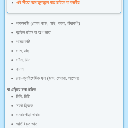
এই শীতে নরম তুলতুলে হাত চাইলে যা করনীয়
শাকসবজি (যেমন পালং, লাউ, করলা, বাঁধাকপি)
ব্রাউন রাইস বা অল্প ভাত
গমের রুটি
ডাল, মাছ
ওটস, ডিম
বাদাম
লো–গ্লাইসেমিক ফল (জাম, পেয়ারা, আপেল)
যা এড়িয়ে চলা উচিত
চিনি, মিষ্টি
সফট ড্রিংক
ভাজাপোড়া খাবার
অতিরিক্ত ভাত