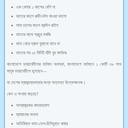
এক বেলায় ১ কাপের বেশি না
ভাতের বদলে রুটি/ওটস খাওয়া ভালো
সাদা চালের বদলে ব্রাউন রাইস
ভাতের সাথে প্রচুর সবজি
ভাত খেয়ে দ্রুত ঘুমানো যাবে না
ভাতের পর ১৫ মিনিট হাঁটা খুব কার্যকর
বাংলাদেশে ডায়াবেটিসের বর্তমান অবস্থা, বাংলাদেশে বর্তমানে ১ কোটি ৩৮ লাখ
মানুষ ডায়াবেটিসে ভুগছেন—
যা দেশের স্বাস্থ্যব্যবস্থার জন্য অত্যন্ত উদ্বেগজনক।
কেন এ সংখ্যা বাড়ছে?
অস্বাস্থ্যকর খাদ্যাভ্যাস
ব্যায়ামের অভাব
অতিরিক্ত ভাত-তেল-চিনিযুক্ত খাবার