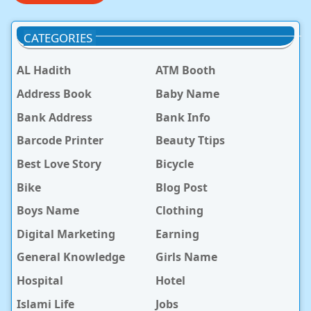
CATEGORIES
AL Hadith
ATM Booth
Address Book
Baby Name
Bank Address
Bank Info
Barcode Printer
Beauty Ttips
Best Love Story
Bicycle
Bike
Blog Post
Boys Name
Clothing
Digital Marketing
Earning
General Knowledge
Girls Name
Hospital
Hotel
Islami Life
Jobs