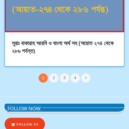
সুরাঃ বাকারাহ আরবি ও বাংলা অর্থ সহ (আয়াত ২৭৪ থেকে
২৮৬ পর্যন্ত)
1
2
3
4
FOLLOW NOW
FOLLOW US