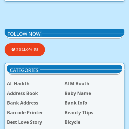
Next
FOLLOW NOW
FOLLOW US
CATEGORIES
AL Hadith
ATM Booth
Address Book
Baby Name
Bank Address
Bank Info
Barcode Printer
Beauty Ttips
Best Love Story
Bicycle