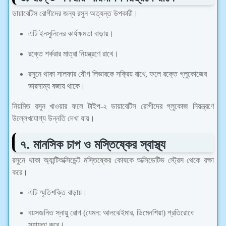
ডায়াবেটিস রোগীদের জন্য রসুন অত্যন্ত উপকারী।
এটি ইনসুলিনের কার্যক্ষমতা বাড়ায়।
রক্তে শর্করার মাত্রা নিয়ন্ত্রণে রাখে।
রসুনে থাকা সালফার যৌগ লিভারকে সক্রিয় রাখে, ফলে রক্তে গ্লুকোজের
ভারসাম্য বজায় থাকে।
নিয়মিত রসুন খাওয়ার ফলে টাইপ-২ ডায়াবেটিস রোগীদের গ্লুকোজ নিয়ন্ত্রণে
উল্লেখযোগ্য উন্নতি দেখা যায়।
৭. মানসিক চাপ ও মস্তিষ্কের স্বাস্থ্য
রসুনে থাকা অ্যান্টিঅক্সিডেন্ট মস্তিষ্কের কোষকে অক্সিডেটিভ স্ট্রেস থেকে রক্ষা
করে।
এটি স্মৃতিশক্তি বাড়ায়।
বয়সজনিত স্নায়ু রোগ (যেমন: আলঝেইমার, ডিমেনশিয়া) প্রতিরোধে
সহায়তা করে।