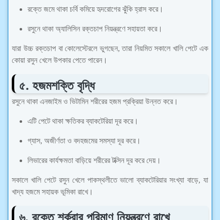
রক্তে জমে থাকা চর্বি কমিয়ে হৃদরোগের ঝুঁকি হ্রাস করে।
রসুনে থাকা অ্যালিসিন রক্তচাপ নিয়ন্ত্রণে সহায়তা করে।
যারা উচ্চ রক্তচাপ বা কোলেস্টেরলে ভুগছেন, তারা নিয়মিত সকালে খালি পেটে এক
কোয়া রসুন খেলে উপকার পেতে পারেন।
৫. হজমশক্তি বৃদ্ধি
রসুনে থাকা এনজাইম ও ভিটামিন শরীরের হজম প্রক্রিয়া উন্নত করে।
এটি পেটে থাকা ক্ষতিকর ব্যাকটেরিয়া দূর করে।
গ্যাস, অজীর্ণতা ও বদহজমের সমস্যা দূর করে।
লিভারের কার্যক্ষমতা বাড়িয়ে শরীরের টক্সিন দূর করে দেয়।
সকালে খালি পেটে রসুন খেলে পাকস্থলীতে ভালো ব্যাকটেরিয়ার সংখ্যা বাড়ে, যা
খাদ্য হজমে সহায়ক ভূমিকা রাখে।
৬. রক্তে শর্করার পরিমাণ নিয়ন্ত্রণে রাখে