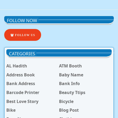
FOLLOW NOW
FOLLOW US
CATEGORIES
AL Hadith
ATM Booth
Address Book
Baby Name
Bank Address
Bank Info
Barcode Printer
Beauty Ttips
Best Love Story
Bicycle
Bike
Blog Post