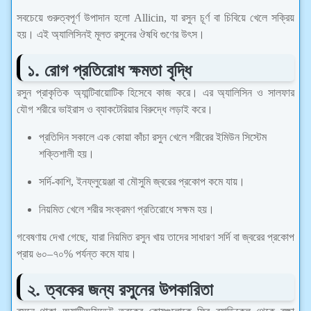
সবচেয়ে গুরুত্বপূর্ণ উপাদান হলো Allicin, যা রসুন চূর্ণ বা চিবিয়ে খেলে সক্রিয়
হয়। এই অ্যালিসিনই মূলত রসুনের ঔষধি গুণের উৎস।
১. রোগ প্রতিরোধ ক্ষমতা বৃদ্ধি
রসুন প্রাকৃতিক অ্যান্টিবায়োটিক হিসেবে কাজ করে। এর অ্যালিসিন ও সালফার
যৌগ শরীরে ভাইরাস ও ব্যাকটেরিয়ার বিরুদ্ধে লড়াই করে।
প্রতিদিন সকালে এক কোয়া কাঁচা রসুন খেলে শরীরের ইমিউন সিস্টেম
শক্তিশালী হয়।
সর্দি-কাশি, ইনফ্লুয়েঞ্জা বা মৌসুমি জ্বরের প্রকোপ কমে যায়।
নিয়মিত খেলে শরীর সংক্রমণ প্রতিরোধে সক্ষম হয়।
গবেষণায় দেখা গেছে, যারা নিয়মিত রসুন খায় তাদের সাধারণ সর্দি বা জ্বরের প্রকোপ
প্রায় ৬০–৭০% পর্যন্ত কমে যায়।
২. ত্বকের জন্য রসুনের উপকারিতা