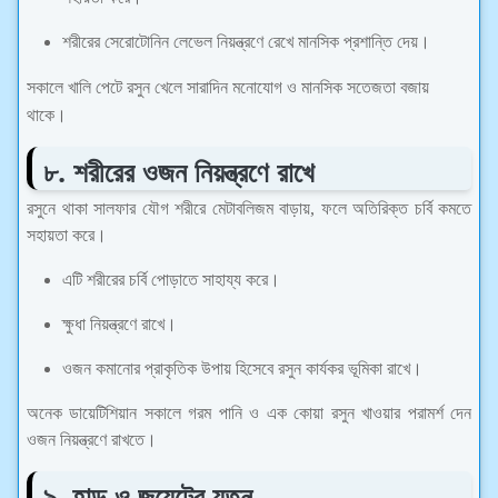
শরীরের সেরোটোনিন লেভেল নিয়ন্ত্রণে রেখে মানসিক প্রশান্তি দেয়।
সকালে খালি পেটে রসুন খেলে সারাদিন মনোযোগ ও মানসিক সতেজতা বজায়
থাকে।
৮. শরীরের ওজন নিয়ন্ত্রণে রাখে
রসুনে থাকা সালফার যৌগ শরীরে মেটাবলিজম বাড়ায়, ফলে অতিরিক্ত চর্বি কমতে
সহায়তা করে।
এটি শরীরের চর্বি পোড়াতে সাহায্য করে।
ক্ষুধা নিয়ন্ত্রণে রাখে।
ওজন কমানোর প্রাকৃতিক উপায় হিসেবে রসুন কার্যকর ভূমিকা রাখে।
অনেক ডায়েটিশিয়ান সকালে গরম পানি ও এক কোয়া রসুন খাওয়ার পরামর্শ দেন
ওজন নিয়ন্ত্রণে রাখতে।
৯. হাড় ও জয়েন্টের যত্ন