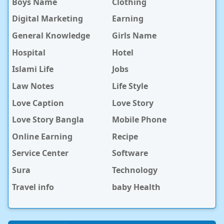
Boys Name
Clothing
Digital Marketing
Earning
General Knowledge
Girls Name
Hospital
Hotel
Islami Life
Jobs
Law Notes
Life Style
Love Caption
Love Story
Love Story Bangla
Mobile Phone
Online Earning
Recipe
Service Center
Software
Sura
Technology
Travel info
baby Health