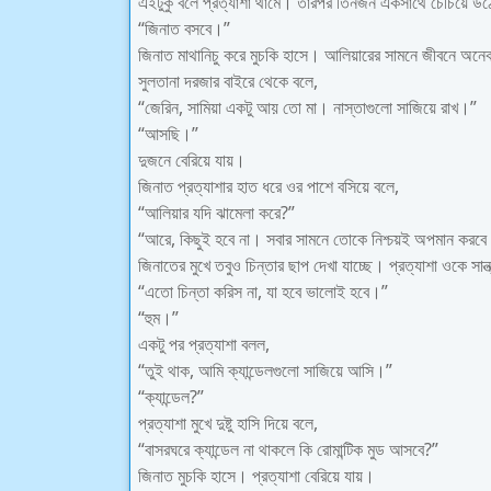
এইটুকু বলে প্রত্যাশা থামে। তারপর তিনজন একসাথে চেঁচিয়ে উঠ
“জিনাত বসবে।”
জিনাত মাথানিচু করে মুচকি হাসে। আলিয়ারের সামনে জীবনে অনেক
সুলতানা দরজার বাইরে থেকে বলে,
“জেরিন, সামিয়া একটু আয় তো মা। নাস্তাগুলো সাজিয়ে রাখ।”
“আসছি।”
দুজনে বেরিয়ে যায়।
জিনাত প্রত্যাশার হাত ধরে ওর পাশে বসিয়ে বলে,
“আলিয়ার যদি ঝামেলা করে?”
“আরে, কিছুই হবে না। সবার সামনে তোকে নিশ্চয়ই অপমান করবে
জিনাতের মুখে তবুও চিন্তার ছাপ দেখা যাচ্ছে। প্রত্যাশা ওকে সান্ত
“এতো চিন্তা করিস না, যা হবে ভালোই হবে।”
“হুম।”
একটু পর প্রত্যাশা বলল,
“তুই থাক, আমি ক্যান্ডেলগুলো সাজিয়ে আসি।”
“ক্যান্ডেল?”
প্রত্যাশা মুখে দুষ্টু হাসি দিয়ে বলে,
“বাসরঘরে ক্যান্ডেল না থাকলে কি রোমান্টিক মুড আসবে?”
জিনাত মুচকি হাসে। প্রত্যাশা বেরিয়ে যায়।