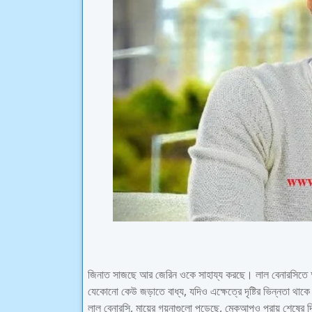
জিনাত সাজছে আর জেরিন ওকে সাহায্য করছে। লাল বেনারসিতে অ
যেকোনো কেউ জড়াতে বাধ্য, যদিও এক্ষেত্রে দৃষ্টির ভিন্নতা থাক
লাল বেনারসি, মায়ের গয়নাগুলো পড়েছে, মেকআপও প্রায় শেষের দ