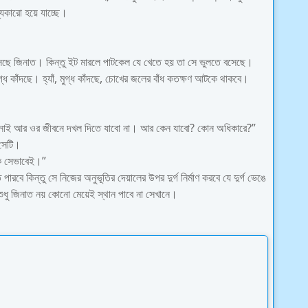
যকারো হয়ে যাচ্ছে।
হাসছে জিনাত। কিন্তু ইট মারলে পাটকেল যে খেতে হয় তা সে ভুলতে বসেছে।
গ্ধ কাঁদছে। হ্যাঁ, মুগ্ধ কাঁদছে, চোখের জলের বাঁধ কতক্ষণ আটকে থাকবে।
খনোই আর ওর জীবনে দখল দিতে যাবো না। আর কেন যাবো? কোন অধিকারে?”
 সেটি।
ক সেভাবেই।”
পারবে কিন্তু সে নিজের অনুভূতির দেয়ালের উপর দুর্গ নির্মাণ করবে যে দুর্গ ভেঙে
 শুধু জিনাত নয় কোনো মেয়েই স্থান পাবে না সেখানে।