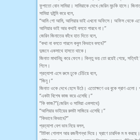
ফুপাতো বোন সামিয়া। সামিয়াকে দেখে জেরিন মুচকি হাসে। জিন
সামিয়া দুষ্টুমি করে বলে,
“আমি গো আমি, আলিয়ার ভাই এখনো অফিসে। অফিস থেকে এসে দে
আলিয়ার ভাই আর কথাই বলতে পারবে না।”
জেরিন জিনাতের কাঁধে হাত দিতে বলে,
“কথা না বলতে পারলে কবুল কিভাবে বলবে?”
দুজনে একসাথে হাসতে থাকে।
জিনাত মাথানিচু করে ফেলে। কিন্তু ভয় তো রয়েই গেছে, সত্যিই
গিলে।
প্রত্যাশা এসে রুমে ঢুকে চেঁচিয়ে বলে,
“জিনু।”
জিনাত ওকে দেখে হেসে উঠে। এতোক্ষণে ওর বুকে প্রাণ এলো। প
“একটা বিশেষ কাজ করে এসেছি।”
“কি কাজ?”(জেরিন ও সামিয়া একসাথে)
“আলিয়ার ভাইয়ের রুমটা সাজিয়ে এসেছি।”
“কিভাবে কিভাবে?”
প্রত্যাশা বেশ ভাব নিয়ে বলল,
“টাটকা গোলাপ আর রজনীগন্ধা দিয়ে। ঘ্রাণে চারদিক ম ম করছ