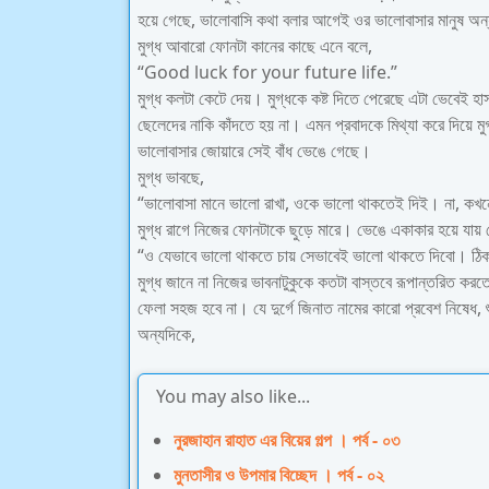
হয়ে গেছে, ভালোবাসি কথা বলার আগেই ওর ভালোবাসার মানুষ অন্
মুগ্ধ আবারো ফোনটা কানের কাছে এনে বলে,
“Good luck for your future life.”
মুগ্ধ কলটা কেটে দেয়। মুগ্ধকে কষ্ট দিতে পেরেছে এটা ভেবেই 
ছেলেদের নাকি কাঁদতে হয় না। এমন প্রবাদকে মিথ্যা করে দিয়ে মু
ভালোবাসার জোয়ারে সেই বাঁধ ভেঙে গেছে।
মুগ্ধ ভাবছে,
“ভালোবাসা মানে ভালো রাখা, ওকে ভালো থাকতেই দিই। না, ক
মুগ্ধ রাগে নিজের ফোনটাকে ছুড়ে মারে। ভেঙে একাকার হয়ে যায়
“ও যেভাবে ভালো থাকতে চায় সেভাবেই ভালো থাকতে দিবো। ঠি
মুগ্ধ জানে না নিজের ভাবনাটুকুকে কতটা বাস্তবে রূপান্তরিত করতে 
ফেলা সহজ হবে না। যে দুর্গে জিনাত নামের কারো প্রবেশ নিষেধ,
অন্যদিকে,
You may also like...
নুরজাহান রাহাত এর বিয়ের গল্প । পর্ব - ০৩
মুনতাসীর ও উপমার বিচ্ছেদ । পর্ব - ০২