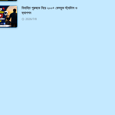
বিবাহিত পুরুষকে নিয়ে ২০০+ ফেসবুক স্ট্যাটাস ও
ক্যাপশন
2026/7/8