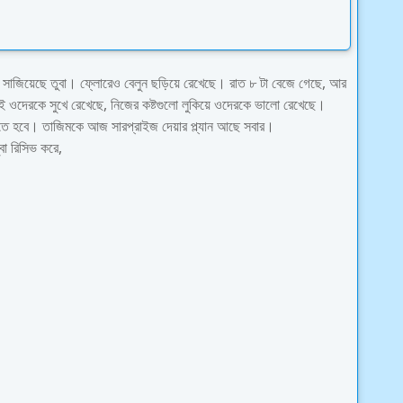
ে সাজিয়েছে তুবা। ফ্লোরেও বেলুন ছড়িয়ে রেখেছে। রাত ৮ টা বেজে গেছে, আর
াই ওদেরকে সুখে রেখেছে, নিজের কষ্টগুলো লুকিয়ে ওদেরকে ভালো রেখেছে।
রতে হবে। তাজিমকে আজ সারপ্রাইজ দেয়ার প্ল্যান আছে সবার।
া রিসিভ করে,