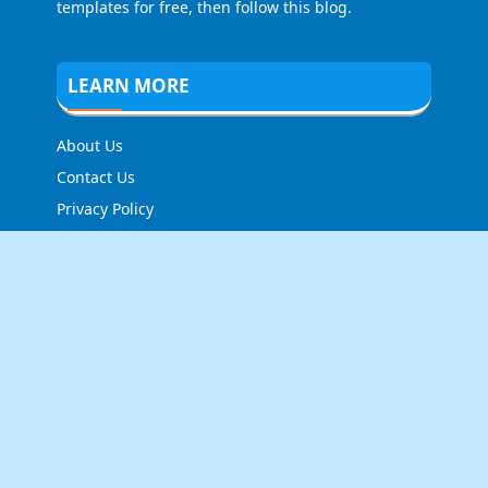
templates for free, then follow this blog.
LEARN MORE
About Us
Contact Us
Privacy Policy
FOLLOW US
NEWSLETTER