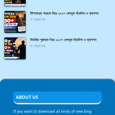
ইটপাথরের শহরকে নিয়ে ২০০+ ফেসবুক স্ট্যাটাস ও ক্যাপশন
2026/7/8
বিবাহিত পুরুষকে নিয়ে ২০০+ ফেসবুক স্ট্যাটাস ও ক্যাপশন
2026/7/8
ABOUT US
If you want to download all kinds of new blog