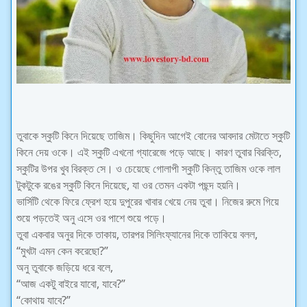
তুবাকে স্কুটি কিনে দিয়েছে তাজিম। কিছুদিন আগেই বোনের আবদার মেটাতে স্কুটি
কিনে দেয় ওকে। এই স্কুটি এখনো গ্যারেজে পড়ে আছে। কারণ তুবার বিরক্তি,
স্কুটির উপর খুব বিরক্ত সে। ও চেয়েছে গোলাপী স্কুটি কিন্তু তাজিম ওকে লাল
টুকটুকে রঙের স্কুটি কিনে দিয়েছে, যা ওর তেমন একটা পছন্দ হয়নি।
ভার্সিটি থেকে ফিরে ফ্রেশ হয়ে দুপুরের খাবার খেয়ে নেয় তুবা। নিজের রুমে গিয়ে
শুয়ে পড়তেই অনু এসে ওর পাশে শুয়ে পড়ে।
তুবা একবার অনুর দিকে তাকায়, তারপর সিলিংফ্যানের দিকে তাকিয়ে বলল,
“মুখটা এমন কেন করেছো?”
অনু তুবাকে জড়িয়ে ধরে বলে,
“আজ একটু বাইরে যাবো, যাবে?”
“কোথায় যাবে?”