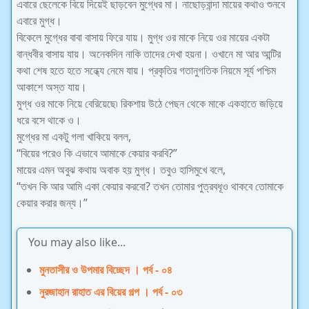
এবারে ছেলেকে বিয়ে দিয়েই ছাড়বেন মুগ্ধের মা। নাছোড়বান্দা মায়ের কথাও শুনবে
এবারে মুগ্ধ।
বিকেলে মুগ্ধের বাবা বাসায় ফিরে যায়। মুগ্ধ ওর মাকে নিয়ে ওর মায়ের একটা
বান্ধবীর বাসায় যায়। অনেকদিন নাকি তাদের দেখা হয়না। ওখানে মা আর আন্টির
কথা শেষ হতে হতে সন্ধ্যে নেমে যায়। প্রকৃতির গতানুগতিক নিয়মে সূর্য পশ্চিম
আকাশে অস্ত যায়।
মুগ্ধ ওর মাকে নিয়ে বেরিয়েছে৷ রিকশায় উঠে পেছন থেকে মাকে একহাতে জড়িয়ে
ধরে বসে থাকে ও।
মুগ্ধের মা একটু গলা খাকিয়ে বলল,
“বিয়ের পরেও কি এভাবে আমাকে কেয়ার করবি?”
মায়ের এমন অবুঝ কথায় অবাক হয় মুগ্ধ। তবুও হাসিমুখে বলে,
“তখন কি আর আমি একা কেয়ার করবো? তখন তোমার পুত্রবধূও থাকবে তোমাকে
কেয়ার করার জন্য।”
You may also like...
মুনতাসীর ও উপমার বিচ্ছেদ । পর্ব - ০৪
নুরজাহান রাহাত এর বিয়ের গল্প । পর্ব - ০৩