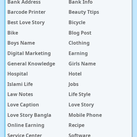
Bank Address
Bank Info
Barcode Printer
Beauty Ttips
Best Love Story
Bicycle
Bike
Blog Post
Boys Name
Clothing
Digital Marketing
Earning
General Knowledge
Girls Name
Hospital
Hotel
Islami Life
Jobs
Law Notes
Life Style
Love Caption
Love Story
Love Story Bangla
Mobile Phone
Online Earning
Recipe
Service Center
Software