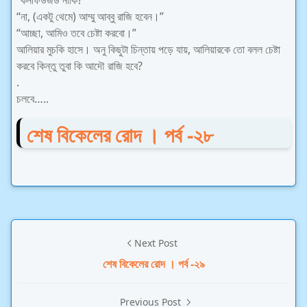
“কনফিউজড নাকি?”
“না, (একটু থেমে) আম্মু আব্বু রাজি হবেন।”
“আচ্ছা, আমিও তবে চেষ্টা করবো।”
আলিয়ার মুচকি হাসে। অনু কিছুটা চিন্তায় পড়ে যায়, আলিয়ারকে তো বলল চেষ্টা
করবে কিন্তু তুবা কি আদৌ রাজি হবে?
.
চলবে…..
শেষ বিকেলের রোদ । পর্ব -২৮
Next Post
শেষ বিকেলের রোদ । পর্ব -২৯
Previous Post