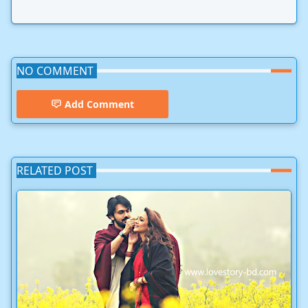
NO COMMENT
Add Comment
RELATED POST