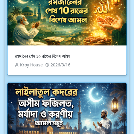
রমজানের শেষ ১০ রাতের বিশেষ আমল
Kroy House
2026/3/16