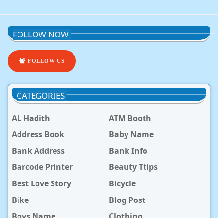
FOLLOW NOW
FOLLOW US
CATEGORIES
AL Hadith
ATM Booth
Address Book
Baby Name
Bank Address
Bank Info
Barcode Printer
Beauty Ttips
Best Love Story
Bicycle
Bike
Blog Post
Boys Name
Clothing