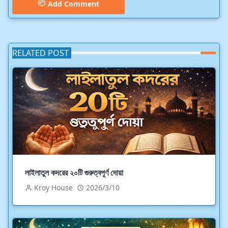
Add Comment
RELATED POST
লাইলাতুল কদরের ২০টি গুরুত্বপূর্ণ দোয়া
Kroy House
2026/3/10