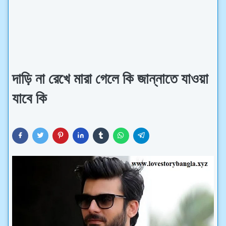
দাড়ি না রেখে মারা গেলে কি জান্নাতে যাওয়া
যাবে কি