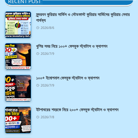
RECENT POST
সুন্দরবন কুরিয়ার সার্ভিস ও স্টেডফাস্ট কুরিয়ার সার্ভিসের কুরিয়ার সেবার
পার্থক্য
2026/8/6
খুশির সময় নিয়ে ১০০+ ফেসবুক স্ট্যাটাস ও ক্যাপশন
2026/7/9
১০০+ ইমোশনাল ফেসবুক স্ট্যাটাস ও ক্যাপশন
2026/7/9
ইটপাথরের শহরকে নিয়ে ২০০+ ফেসবুক স্ট্যাটাস ও ক্যাপশন
2026/7/8