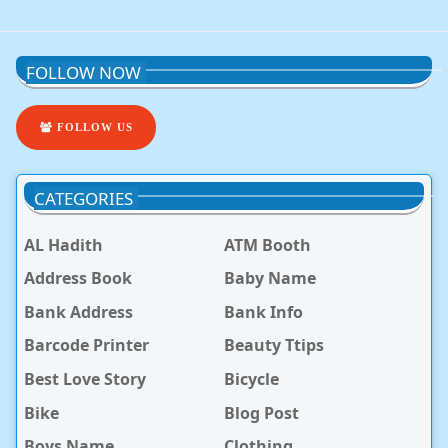
FOLLOW NOW
FOLLOW US
CATEGORIES
AL Hadith
ATM Booth
Address Book
Baby Name
Bank Address
Bank Info
Barcode Printer
Beauty Ttips
Best Love Story
Bicycle
Bike
Blog Post
Boys Name
Clothing