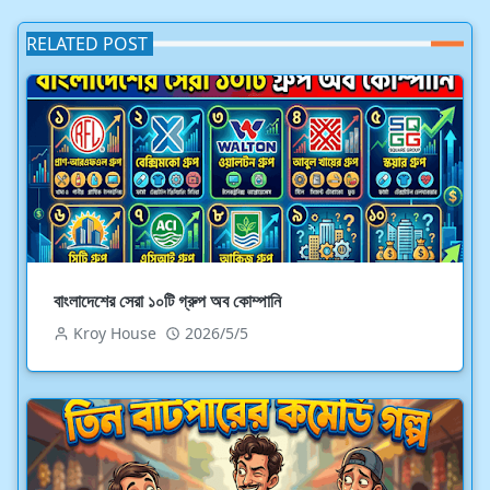
RELATED POST
বাংলাদেশের সেরা ১০টি গ্রুপ অব কোম্পানি
Kroy House
2026/5/5