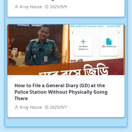
Kroy House
2025/9/9
How to File a General Diary (GD) at the
Police Station Without Physically Going
There
Kroy House
2025/9/7