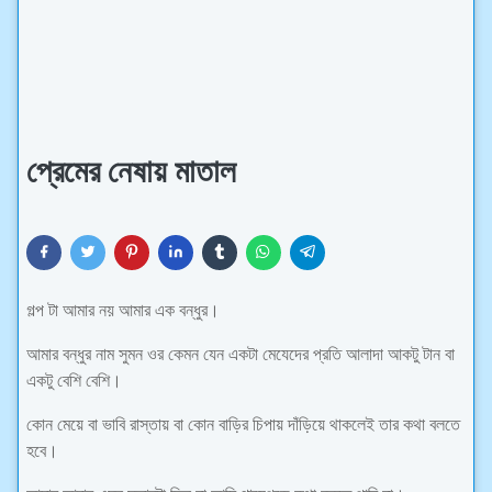
প্রেমের নেষায় মাতাল
গল্প টা আমার নয় আমার এক বন্ধুর।
আমার বন্ধুর নাম সুমন ওর কেমন যেন একটা মেযেদের প্রতি আলাদা আকটু টান বা
একটু বেশি বেশি।
কোন মেয়ে বা ভাবি রাস্তায় বা কোন বাড়ির চিপায় দাঁড়িয়ে থাকলেই তার কথা বলতে
হবে।