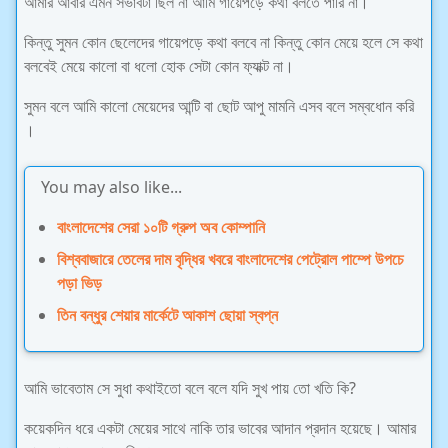
আমার আবার এমন সভাবটা ছিল না আমি গায়েপড়ে কথা বলতে পারি না।
কিন্তু সুমন কোন ছেলেদের গায়েপড়ে কথা বলবে না কিন্তু কোন মেয়ে হলে সে কথা
বলবেই মেয়ে কালো বা ধলো হোক সেটা কোন ফ্যাক্ট না।
সুমন বলে আমি কালো মেয়েদের আন্টি বা ছোট আপু মামনি এসব বলে সম্বধোন করি
।
You may also like...
বাংলাদেশের সেরা ১০টি গ্রুপ অব কোম্পানি
বিশ্ববাজারে তেলের দাম বৃদ্ধির খবরে বাংলাদেশের পেট্রোল পাম্পে উপচে
পড়া ভিড়
তিন বন্ধুর শেয়ার মার্কেটে আকাশ ছোয়া স্বপ্ন
আমি ভাবেতাম সে সুধা কথাইতো বলে বলে যদি সুখ পায় তো খতি কি?
কয়েকদিন ধরে একটা মেয়ের সাথে নাকি তার ভাবের আদান প্রদান হয়েছে। আমার