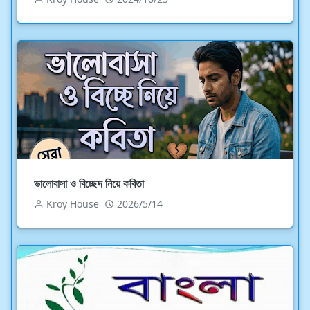
ভালোবাসা ও বিচ্ছেদ নিয়ে কবিতা
Kroy House
2026/5/14