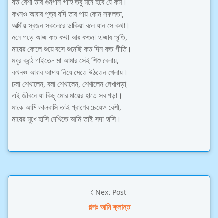
যত বেশী তার গুনগান গাহি তবু মনে হবে যে কম।
কখনও আবার পুত্র যদি তার পায় কোন সফলতা,
আত্মীয় স্বজন সকলেরে ডাকিয়া বলে যান সে কথা।
মনে পড়ে আজ কত কথা আর কতনা হাজার স্মৃতি,
মায়ের কোলে শুয়ে বসে শুনেছি কত দিন কত গীতি।
মধুর কন্ঠে গাইতেন মা আমার সেই শিশু বেলায়,
কখনও আবার আমায় নিয়ে মেতে উঠতেন খেলায়।
চলা শেখালেন, বলা শেখালেন, শেখালেন লেখাপড়া,
এই জীবনে যা কিছু মোর মায়ের হাতে সব গড়া।
মাকে আমি ভালবাসি তাই প্রাণের চেয়েও বেশী,
মায়ের মুখে হাসি দেখিতে আমি তাই সদা হাসি।
Next Post
গল্পঃ আমি ক্লান্ত