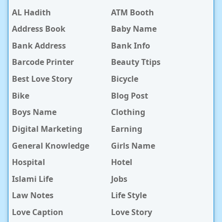
AL Hadith
ATM Booth
Address Book
Baby Name
Bank Address
Bank Info
Barcode Printer
Beauty Ttips
Best Love Story
Bicycle
Bike
Blog Post
Boys Name
Clothing
Digital Marketing
Earning
General Knowledge
Girls Name
Hospital
Hotel
Islami Life
Jobs
Law Notes
Life Style
Love Caption
Love Story