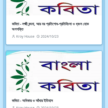
কবিতা - লক্ষ্মী বন্দনা, আর নয় প্রতিশোধ-প্রতিহিংসা ও ধ্বংস হোক
অপশক্তি
Kroy House
2024/10/23
কবিতা - অধিকার ও আঁধার ইতিহাস
Kroy House
2024/10/23