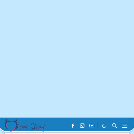
Home
Best Love Story
Eternal love । গভীরের প্রেম । পর্ব
– ১৫