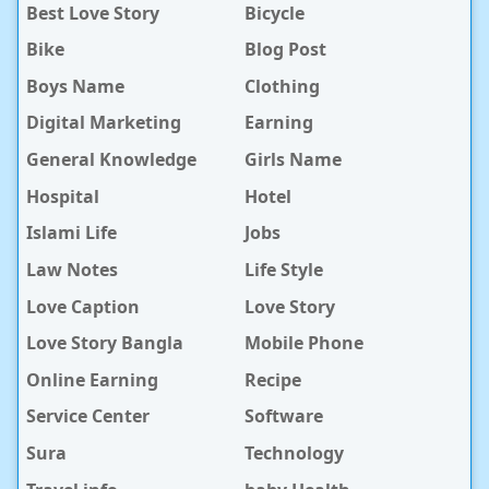
Best Love Story
Bicycle
Bike
Blog Post
Boys Name
Clothing
Digital Marketing
Earning
General Knowledge
Girls Name
Hospital
Hotel
Islami Life
Jobs
Law Notes
Life Style
Love Caption
Love Story
Love Story Bangla
Mobile Phone
Online Earning
Recipe
Service Center
Software
Sura
Technology