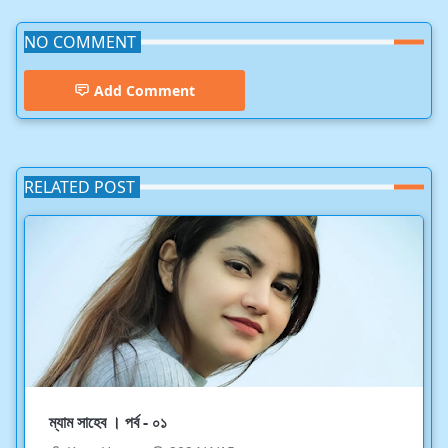
NO COMMENT
Add Comment
RELATED POST
ম্যাম সাহেব । পর্ব - ০১