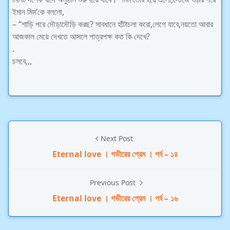
ইমান মিম’কে বললো,
– “শাড়ি পরে দৌড়াদৌড়ি করছ? সাবধানে হাঁটাচলা করো,লেগে যাবে,নয়তো আবার
আজকাল মেয়ে দেখতে আসলে পাত্রপক্ষ কত কি দেখে?
.
চলবে,,,
Next Post
Eternal love । গভীরের প্রেম । পর্ব – ১৪
Previous Post
Eternal love । গভীরের প্রেম । পর্ব – ১৬