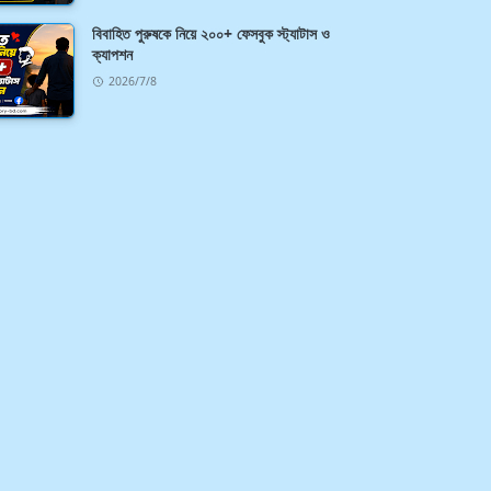
বিবাহিত পুরুষকে নিয়ে ২০০+ ফেসবুক স্ট্যাটাস ও
ক্যাপশন
2026/7/8