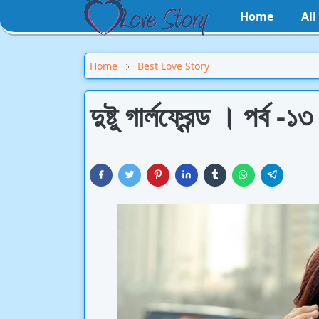
Home
Al
Home
Best Love Story
দুষ্টু গার্লফ্রেন্ড । পর্ব -১৩