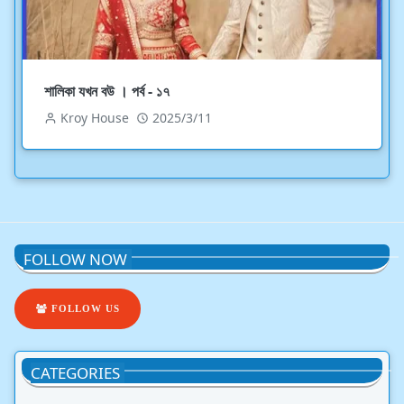
শালিকা যখন বউ । পর্ব - ১৭
Kroy House
2025/3/11
FOLLOW NOW
FOLLOW US
CATEGORIES