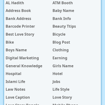
AL Hadith
ATM Booth
Address Book
Baby Name
Bank Address
Bank Info
Barcode Printer
Beauty Ttips
Best Love Story
Bicycle
Bike
Blog Post
Boys Name
Clothing
Digital Marketing
Earning
General Knowledge
Girls Name
Hospital
Hotel
Islami Life
Jobs
Law Notes
Life Style
Love Caption
Love Story