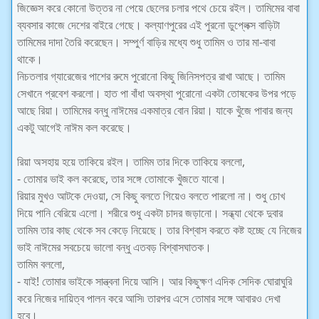
জিজ্ঞেস করে কোনো উত্তর না পেয়ে ছেলের চলার পথে চেয়ে রইল। তামিমের বাবা
ব্যবসার কাজে দেশের বাইরে গেছে। কল্যাণপুরের এই পুরনো ডুপ্লেক্স বাড়িটা
তামিমের দাদা তৈরি করেছেন। সম্পুর্ণ বাড়ির মধ্যে শুধু তামিম ও তার মা-বাবা
থাকে।
নিচতলার গ্যারেজের পাশের রুমে পুরোনো কিছু জিনিসপত্র রাখা আছে। তামিম
সেখানে প্রবেশ করলো। হাত পা বাঁধা অবস্থা পুরোনো একটা তোষকের উপর পড়ে
আছে রিয়া। তামিমের বন্ধু নাঈমের একমাত্র বোন রিয়া। যাকে খুঁজে পাবার জন্য
একটু আগেই নাঈম কল করেছে।
রিয়া অসহায় হয়ে তাকিয়ে রইল। তামিম তার দিকে তাকিয়ে বললো,
- তোমার ভাই কল করেছে, তার সঙ্গে তোমাকে খুঁজতে যাবো।
রিয়ার মুখও আটকে দেওয়া, সে কিছু বলতে গিয়েও বলতে পারলো না। শুধু চোখ
দিয়ে পানি বেরিয়ে এলো। শরীরে শুধু একটা চাদর জড়ানো। সন্ধ্যা থেকে দুবার
তামিম তার কাছ থেকে সব কেড়ে নিয়েছে। তার বিশ্বাস করতে কষ্ট হচ্ছে যে নিজের
ভাই নাঈমের সবচেয়ে ভালো বন্ধু এতবড় বিশ্বাসঘাতক।
তামিম বললো,
- যাই! তোমার ভাইকে সান্ত্বনা দিয়ে আসি। আর কিছুক্ষণ এদিক সেদিক ঘোরাঘুরি
করে নিজের দায়িত্ব পালন করে আসি৷ তারপর এসে তোমার সঙ্গে আবারও দেখা
হবে।