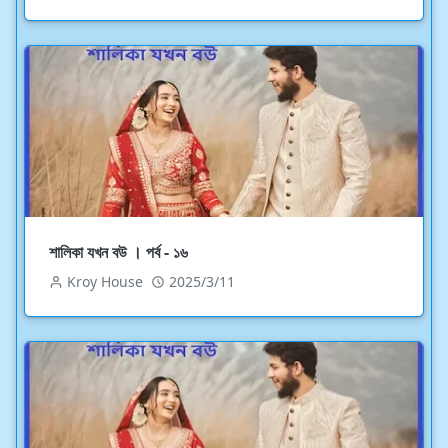
শালিকা যখন বউ । পর্ব - ১৬
Kroy House
2025/3/11