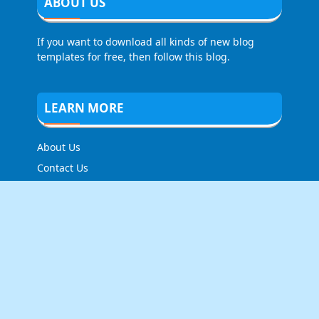
ABOUT US
If you want to download all kinds of new blog
templates for free, then follow this blog.
LEARN MORE
About Us
Contact Us
Privacy Policy
FOLLOW US