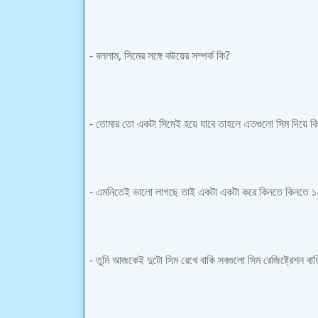
- বললাম, সিমের সঙ্গে বউয়ের সম্পর্ক কি?
- তোমার তো একটা সিমেই হয়ে যাবে তাহলে এতগুলো সিম দিয়ে ক
- এমনিতেই ভালো লাগছে তাই একটা একটা করে কিনতে কিনতে ১
- তুমি আজকেই দুটো সিম রেখে বাকি সবগুলো সিম রেজিষ্ট্রেশন ব