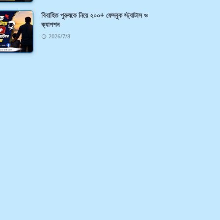
বিবাহিত পুরুষকে নিয়ে ২০০+ ফেসবুক স্ট্যাটাস ও
ক্যাপশন
2026/7/8