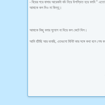
- বিয়ের পরে বাসায় আরেকটা বউ নিয়ে উপস্থিত হয়ে বলবি " এতো স
আমাকে কল দিও না কিন্তু।
আমাকে কিছু বলার সুযোগ না দিয়ে কল কেটে দিল।
আমি হাঁটছি আর ভাবছি, এতগুলো মিনিট কার সঙ্গে কথা বলে শেষ ক