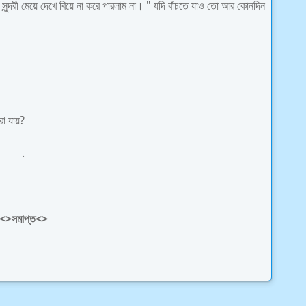
ুন্দরী মেয়ে দেখে বিয়ে না করে পারলাম না। " যদি বাঁচতে যাও তো আর কোনদিন
রা যায়?
.
<>সমাপ্ত<>