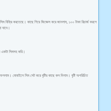
 সিম বিক্রি করতেছে। কাছে গিয়ে জিজ্ঞেস করে জানলাম, ১০০ টাকা রিচার্জ করলে
য়া যাবে।
লে একটা সিমসহ করি।
 ফেললাম। মোবাইলে সিম সেট করে বৃষ্টির কাছে কল দিলাম। বৃষ্টি অপরিচিত