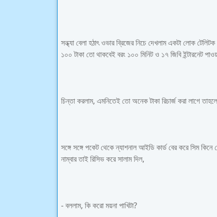
সন্ধ্যা বেলা হঠাৎ ওভার ব্রিজের নিচে দেখলাম একটা লোক টেলিটক
১০০ টাকা তো থাকবেই বরং ১০০ মিনিট ও ১৭ জিবি ইন্টারনেট পাও
চিন্তা করলাম, এমনিতেই তো অনেক টাকা রিচার্জ করা লাগে তাহ
সঙ্গে সঙ্গে পকেট থেকে ন্যাশনাল আইডি কার্ড বের করে সিম কিনে
নাম্বার তাই রিসিভ করে সালাম দিল,
- বললাম, কি করো ময়না পাখিটা?