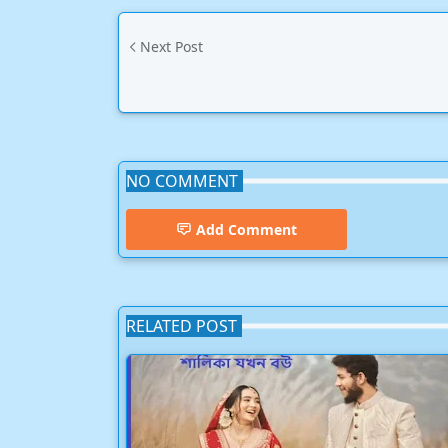
Next Post
NO COMMENT
Add Comment
RELATED POST