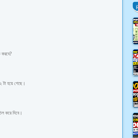
ি করবে?
২ টা হয়ে গেছে।
াতিল করে দিবে।