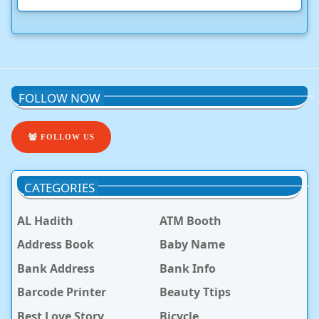
FOLLOW NOW
FOLLOW US
CATEGORIES
AL Hadith
ATM Booth
Address Book
Baby Name
Bank Address
Bank Info
Barcode Printer
Beauty Ttips
Best Love Story
Bicycle