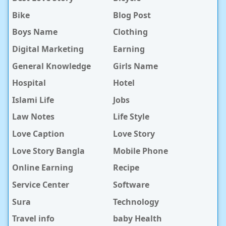
Bike
Blog Post
Boys Name
Clothing
Digital Marketing
Earning
General Knowledge
Girls Name
Hospital
Hotel
Islami Life
Jobs
Law Notes
Life Style
Love Caption
Love Story
Love Story Bangla
Mobile Phone
Online Earning
Recipe
Service Center
Software
Sura
Technology
Travel info
baby Health