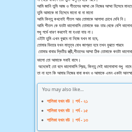
তুমি আমাকে মা হিসেবে মানো বা না মানো 
আমি কিন্তু কখনোই শীতল আর তোমাকে আলাদা চোখে দেখি নি। 
আমি শীতল কে যতটা ভালোবাসি তোমাকে বরং তার থেকে বেশি ভালোব
শুধু গর্ভে ধারণ করলেই মা হ‌ওয়া যায় না। 
এইটা তুমি এখন বুঝবে না নিজে যখন মা হবে, 
তোমার ভিতরে যখন মাতৃত্ব বোধ জাগ্রত হবে তখন বুঝতে পারবে
 তোমার বাবার দ্বিতীয় স্ত্রী,শীতলের আম্মা ঠিক তোমাকে কতটা ভালো
ভালো তো আমাকে সবাই বাসে।
 অনেকেই তো বলে ভালোবাসি প্রিয়, কিন্তু সেই ভালোবাসা শুধু  নামে
তা না হলে কি আমার নিজের বাবা কখন ও আমাকে এমন একটা আনস্মার্
You may also like...
শালিকা যখন বউ । পর্ব - ২১
শালিকা যখন বউ । পর্ব - ১৫
শালিকা যখন বউ । পর্ব - ১৩