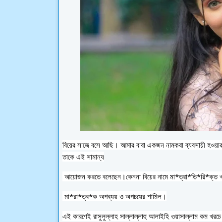
বিয়ের সাজে বসে আছি। আমার বাবা একজন নামকরা ব্যবসায়ী হ‌ওয়ার পরে ও বিয়েতে খুবই সামান্য আয়োজন করেছেন। বাবার না হ‌ওয়া জামাই নাকি 
তাকে এই সামান্য
 আয়োজন করতে বলেছেন।কেননা বিয়ের নামে মা*ত্রা*তি*রি*ক্ত
 মা*রা*ত্ব*ক অপব্যয় ও অপচয়ের শামিল।
এই কারণেই রাসুলুল্লাহ সাল্লাল্লাহু 
আলাইহি ওয়াসাল্লাম কম খরচে ব