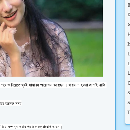
D
H
I
L
L
O
S
 খরচ অনেক সময়
T
িয়ে সম্পন্ন করার প্রতি গুরুত্বারোপ করেন।