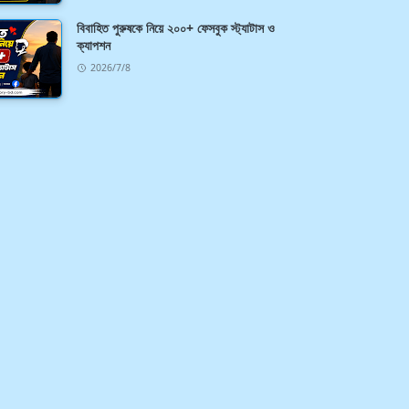
বিবাহিত পুরুষকে নিয়ে ২০০+ ফেসবুক স্ট্যাটাস ও
ক্যাপশন
2026/7/8