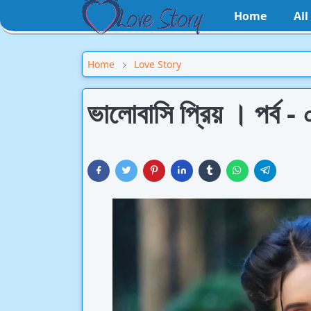
Home
Al
Home
Love Story
ভালোবাসি প্রিয় । পর্ব -