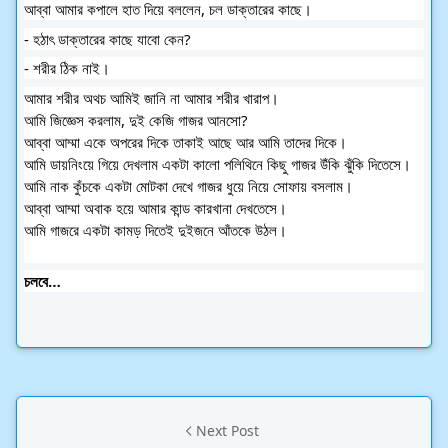
আব্বা আমার কপালে হাত দিয়ে বললেন, চল ডাক্তারের কাছে।
- হঠাৎ ডাক্তারের কাছে যাবো কেন?
- শরীর ঠিক নাই।
আমার শরীর অথচ আমিই জানি না আমার শরীর খারাপ।
আমি জিজ্ঞেস করলাম, দুই কেজি গাজর আনসো?
আব্বা আম্মা একে অপরের দিকে তাকাই আছে আর আমি তাদের দিকে।
আমি ডায়নিংয়ে গিয়ে দেখলাম একটা কালো পলিথিনে কিছু গাজর উঁকি ঝুঁকি দিতেসে।
আমি নাক কুঁচকে একটা মোটকা দেখে গাজর ধুয়ে নিয়ে সোফায় বসলাম।
আব্বা আম্মা অবাক হয়ে আমার কান্ড কারখানা দেখতেসে।
আমি গাজরে একটা কামড় দিতেই দুইজনে আঁতকে উঠল।
চলবে…
Next Post