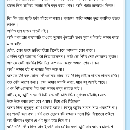
তাদের দিকে তাকিয়ে আমার হাসি বন্ধ হইয়া গেল। আমি পড়ায় মনোযোগ দিলাম।
দিন দিন তার প্রতি দুর্বল হইতে লাগলাম। ক্রাশের প্রতি আমার হূদয় ক্রাশিত হইতে
লাগিল।
আমিও হাল ছাড়ার পাত্রী নই।
আমি যখন তার কাছাকাছি যাওয়ার সুযোগ খুঁজতেসি তখন সুযোগ নিজেই আমার কাছে
এসে কইল,
ছোঁয়া, তোর দুঃখে দুঃখিত হইয়া নিজেই চলে আসলাম তোর কাছে।
একদিন আন্টি আমাদের পিঠা দিতে আসলেন। আমি তো পিঠার সেই লেভেলের ফ্যান।
আমাকে কেউ সারাদিন পিঠা দিয়ে আপ্যায়ন করলে ওগুলো শেষ না করা
অবধি আমার দুই পা দরজার দিকে নড়ে না।
আমাকে যদি বলে তোকে পিঠাওয়ালার কাছে বিয়া দি দিমু তাইলে হাসতে হাসতে রাজি।
তবে সেটা আগের কথা। এখন আমার জামাই আছে, মানে হবু জামাই আছে।
এখন পিঠাওয়ালাকে বিয়া করা আমার জন্য জায়েজ নাই।
যাই হোক, আন্টি মাত্র পিরিচটা রাখতেই আমি পিঠার সুগন্ধে মৌমাছির মতো
উড়ে উড়ে বসার রুমে চলে এলাম। গিয়ে দেখি পিঠাগুলো
আমার দিকে জুলুজুলু চোখে তাকাই আছে। কিন্তু আন্টির সামনে নিতে পারতেসি না।
হবু শাশুড়ী বলে কথা। যদি দেখে ছেলের বউ রাক্ষসের মতো পিঠা গিলতেসে তাইলে
আর জীবনেও ক্রাশ রে এই মুখো হতে দিবে না।
আমি খালি পিঠার দিকে তাকাইতেসি আর চরকির মতো আন্টি আর আম্মার চারপাশে