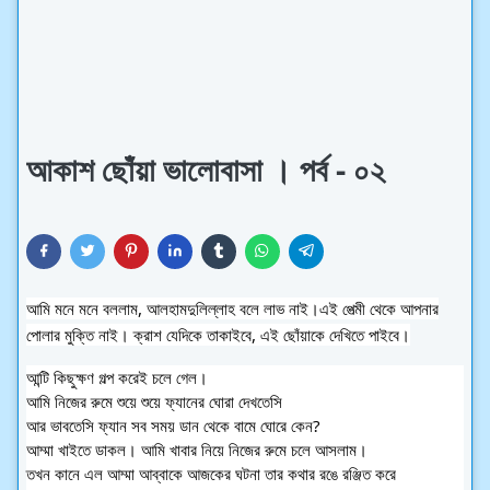
আকাশ ছোঁয়া ভালোবাসা । পর্ব - ০২
আমি মনে মনে বললাম, আলহামদুলিল্লাহ বলে লাভ নাই।
এই পেত্মী থেকে আপনার
পোলার মুক্তি নাই। ক্রাশ যেদিকে তাকাইবে, এই ছোঁয়াকে দেখিতে পাইবে।
আন্টি কিছুক্ষণ গল্প করেই চলে গেল।
আমি নিজের রুমে শুয়ে শুয়ে ফ্যানের ঘোরা দেখতেসি
আর ভাবতেসি ফ্যান সব সময় ডান থেকে বামে ঘোরে কেন?
আম্মা খাইতে ডাকল। আমি খাবার নিয়ে নিজের রুমে চলে আসলাম।
তখন কানে এল আম্মা আব্বাকে আজকের ঘটনা তার কথার রঙে রঞ্জিত করে