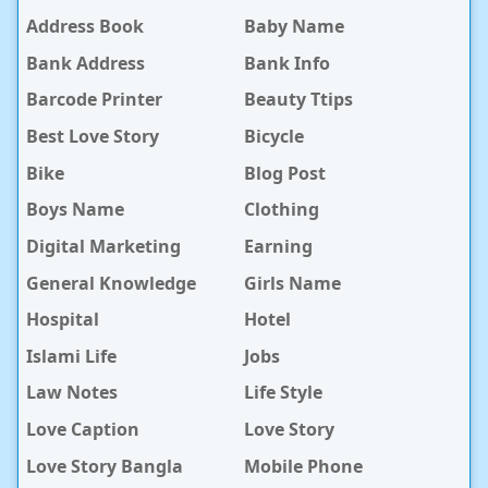
Address Book
Baby Name
Bank Address
Bank Info
Barcode Printer
Beauty Ttips
Best Love Story
Bicycle
Bike
Blog Post
Boys Name
Clothing
Digital Marketing
Earning
General Knowledge
Girls Name
Hospital
Hotel
Islami Life
Jobs
Law Notes
Life Style
Love Caption
Love Story
Love Story Bangla
Mobile Phone