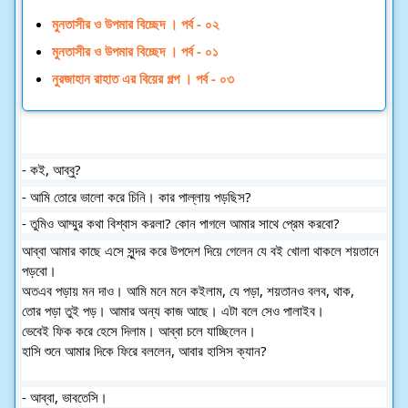
মুনতাসীর ও উপমার বিচ্ছেদ । পর্ব - ০২
মুনতাসীর ও উপমার বিচ্ছেদ । পর্ব - ০১
নুরজাহান রাহাত এর বিয়ের গল্প । পর্ব - ০৩
- কই, আব্বু?
- আমি তোরে ভালো করে চিনি। কার পাল্লায় পড়ছিস?
- তুমিও আম্মুর কথা বিশ্বাস করলা? কোন পাগলে আমার সাথে প্রেম করবো?
আব্বা আমার কাছে এসে সুন্দর করে উপদেশ দিয়ে গেলেন যে বই খোলা থাকলে শয়তানে
পড়বো।
অতএব পড়ায় মন দাও। আমি মনে মনে কইলাম, যে পড়া, শয়তানও বলব, থাক,
তোর পড়া তুই পড়। আমার অন্য কাজ আছে। এটা বলে সেও পালাইব।
ভেবেই ফিক করে হেসে দিলাম। আব্বা চলে যাচ্ছিলেন।
হাসি শুনে আমার দিকে ফিরে বললেন, আবার হাসিস ক্যান?
- আব্বা, ভাবতেসি।