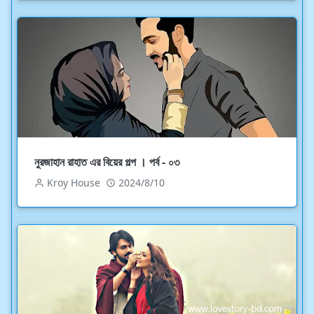
নুরজাহান রাহাত এর বিয়ের গল্প । পর্ব - ০৩
Kroy House
2024/8/10