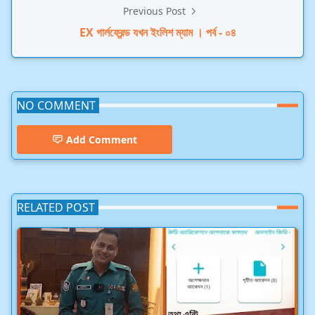
Previous Post
EX গার্লফ্রেন্ড যখন ইংলিশ ম্যাম । পর্ব - ০৪
NO COMMENT
Add Comment
RELATED POST