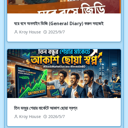
ঘরে বসে অনলাইন ডিজি (General Diary) করুন সহজেই
Kroy House
2025/9/7
তিন বন্ধুর শেয়ার মার্কেটে আকাশ ছোয়া স্বপ্ন
Kroy House
2026/5/7