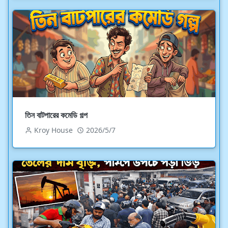
তিন বাটপারের কমেডি গল্প
Kroy House
2026/5/7