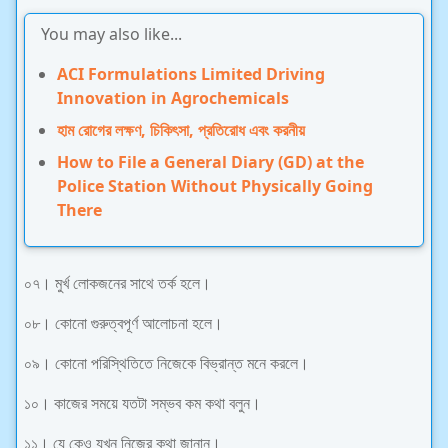
You may also like...
ACI Formulations Limited Driving
Innovation in Agrochemicals
হাম রোগের লক্ষণ, চিকিৎসা, প্রতিরোধ এবং করনীয়
How to File a General Diary (GD) at the
Police Station Without Physically Going
There
০৭। মুর্খ লোকজনের সাথে তর্ক হলে।
০৮। কোনো গুরুত্বপূর্ণ আলোচনা হলে।
০৯। কোনো পরিস্থিতিতে নিজেকে বিভ্রান্ত মনে করলে।
১০। কাজের সময়ে যতটা সম্ভব কম কথা বলুন।
১১। যে কেও যখন নিজের কথা জানান।