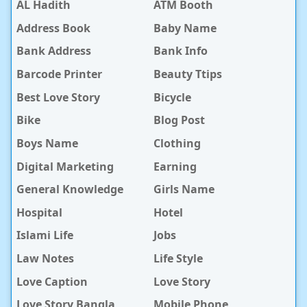
AL Hadith
ATM Booth
Address Book
Baby Name
Bank Address
Bank Info
Barcode Printer
Beauty Ttips
Best Love Story
Bicycle
Bike
Blog Post
Boys Name
Clothing
Digital Marketing
Earning
General Knowledge
Girls Name
Hospital
Hotel
Islami Life
Jobs
Law Notes
Life Style
Love Caption
Love Story
Love Story Bangla
Mobile Phone