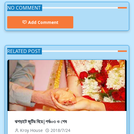
NO COMMENT
Add Comment
RELATED POST
ঝগড়াটে জুটির বিয়ে|পর্বঃ০৩ ও শেষ
Kroy House
2018/7/24