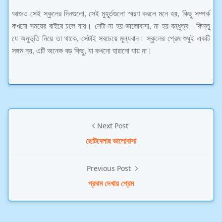
আজও সেই স্কুলের দিনগুলো, সেই মুহূর্তগুলো স্মরণ করলে মনে হয়, কিছু সম্পর্ক
কখনো সময়ের বাইরে চলে যায়। সেটা না হয় ভালোবাসা, না হয় বন্ধুত্ব—কিন্তু
যে অনুভূতি নিয়ে তা থাকে, সেটাই সবচেয়ে মূল্যবান। স্কুলের প্রেম শুধুই একটি
সঙ্গম নয়, এটি অনেক বড় কিছু, যা কখনো হারানো যায় না।
Next Post
ছোটবেলার ভালোবাসা
Previous Post
প্রথম দেখায় প্রেম