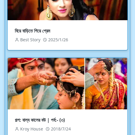
বিয়ে বাড়িতে গিয়ে প্রেম
Best Story
2025/1/26
গল্প: বাল্য কালের বউ | পর্ব:- (৩)
Kroy House
2018/7/24