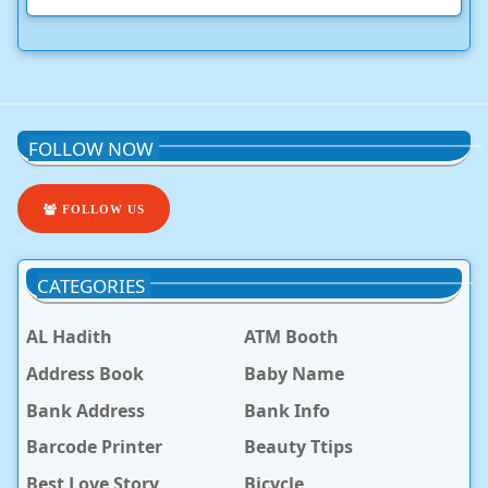
FOLLOW NOW
FOLLOW US
CATEGORIES
AL Hadith
ATM Booth
Address Book
Baby Name
Bank Address
Bank Info
Barcode Printer
Beauty Ttips
Best Love Story
Bicycle