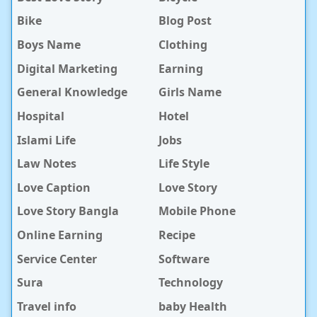
Bike
Blog Post
Boys Name
Clothing
Digital Marketing
Earning
General Knowledge
Girls Name
Hospital
Hotel
Islami Life
Jobs
Law Notes
Life Style
Love Caption
Love Story
Love Story Bangla
Mobile Phone
Online Earning
Recipe
Service Center
Software
Sura
Technology
Travel info
baby Health