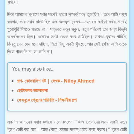
রাখবে।
মিতা আমাদের ক্লাসে সবার সাথেই ভালো সম্পর্ক গড়ে তুলেছিল। তবে আমি লক্ষ্য
করলাম, তার সবার সাথে ছিল এক অদ্ভুত দূরত্ব—যেন সে কখনো সবার সাথেই
পুরোপুরি মিশতে পারছে না। সম্ভবত নতুন স্কুল, নতুন পরিবেশ তার জন্য কিছুটা
অস্বস্তিকর ছিল। আমারও মনটা কেমন করে উঠেছিল। তখনও বুঝতে পারিনি,
কিন্তু কেন যেন মনে হচ্ছিল, মিতা কিছু একটা খুঁজছে, আর সেই খোঁজ আমি তাকে
দিতে পারব কি না, তা জানি না।
You may also like...
গল্প- কোলবালিশ বউ | লেখক - Niloy Ahmed
ছোটবেলার ভালোবাসা
ফেসবুকে প্রেমের পরিণতি - শিক্ষানীয় গল্প
একদিন আমাদের স্যার ক্লাসে এসে বললেন, "আজ তোমাদের জন্য একটা নতুন
গ্রুপ তৈরি করা হবে। আজ থেকে তোমরা দলবদ্ধ হয়ে কাজ করবে।" গ্রুপ তৈরি