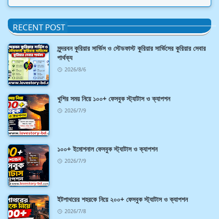
RECENT POST
সুন্দরবন কুরিয়ার সার্ভিস ও স্টেডফাস্ট কুরিয়ার সার্ভিসের কুরিয়ার সেবার
পার্থক্য
2026/8/6
খুশির সময় নিয়ে ১০০+ ফেসবুক স্ট্যাটাস ও ক্যাপশন
2026/7/9
১০০+ ইমোশনাল ফেসবুক স্ট্যাটাস ও ক্যাপশন
2026/7/9
ইটপাথরের শহরকে নিয়ে ২০০+ ফেসবুক স্ট্যাটাস ও ক্যাপশন
2026/7/8