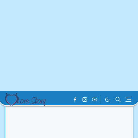
Home
health Tips