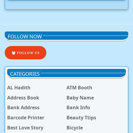
FOLLOW NOW
FOLLOW US
CATEGORIES
AL Hadith
ATM Booth
Address Book
Baby Name
Bank Address
Bank Info
Barcode Printer
Beauty Ttips
Best Love Story
Bicycle