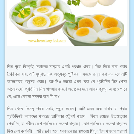
ডিম পুরো বিশ্বেই সকালের নাস্তার একটি প্রধান খাবার। ডিম দিয়ে নানা খাবার
তৈরি করা যায়, এটি সুস্বাদু এবং অত্যন্ত পুষ্টিকর। সহজে রান্না করা যায় বলে এটি
অনেকেরই পছন্দের খাবার। আপনিও হয়তো এমন কেউ যে প্রতিদিন ডিম খেতে
ভালোবাসে! প্রতিদিন ডিম খাওয়ার কারণে অনেকের মনে আবার প্রশ্ন আসতে পারে
যে, এতে কোনো সমস্যা হবে কি না?
ডিম খেতে কিন্তু প্রায় সবাই পছন্দ করেন। এটি এমন এক খাবার যা প্রায়
প্রতিদিনই আমাদের খাবারের তালিকার সৌন্দর্য বাড়ায়। ডিমে রয়েছে উচ্চমাত্রার
প্রোটিন, যা শরীরে রোগ প্রতিরোধ ক্ষমতা বাড়ায়। রোগ প্রতিরোধ ক্ষমতা বাড়াতে
ডিম বেশ কার্যকরী। শরীর দুর্বল হলে সকালবেলার নাশতায় সিদ্ধ ডিম খাওয়ার পরামর্শ