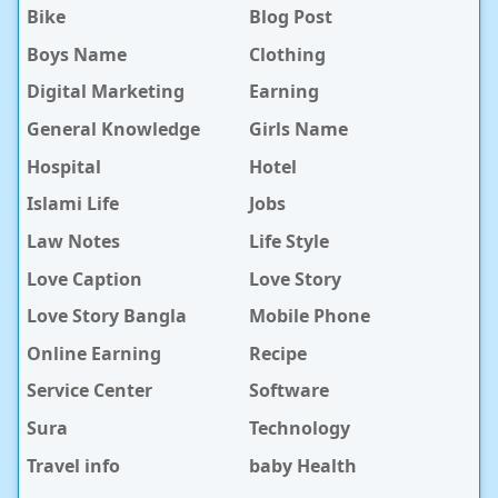
Bike
Blog Post
Boys Name
Clothing
Digital Marketing
Earning
General Knowledge
Girls Name
Hospital
Hotel
Islami Life
Jobs
Law Notes
Life Style
Love Caption
Love Story
Love Story Bangla
Mobile Phone
Online Earning
Recipe
Service Center
Software
Sura
Technology
Travel info
baby Health