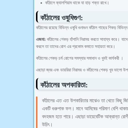
কাঁঠালে ক্যালশিয়াম থাকে যা হাড় শক্ত রাখে।
কাঁঠালের ওষুধিগুণ:
কাঁঠালের রয়েছে বিভিন্ন ওষুধি গুনাগুন কাঁঠাল গাছের শিকড় বিভ
এজমা:
কাঁঠালের শেকড় হাঁপানি নিরাময় করতে সাহায্য করে। যাদের
করলে তা তাদের রোগ এর প্রকোম কমাতে সহায়তা করে।
কাঁঠালের শেকড় চর্ম রোগের সমস্যার সমাধান ও খুবই কার্যকরী ।
এছাড়া জ্বর এবং ডায়রিয়া নিরাময় ও কাঁঠালের শেকড় খুব ভালো 
কাঁঠালের অপকারিতা:
কাঁঠালের এত এত উপকারিতার মাঝেও তা খেতে কিছু জিনি
একটি গুরুপাক ফল। মানে আমিষের পরিমাণ বেশি থাকায
বদহজম হতে পারে। এছাড়া ডায়েবেটিক আক্রান্ত রোগীদে
উচিৎ।