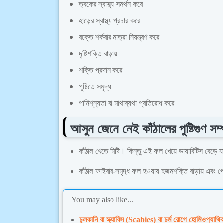
ত্বকের স্বাস্থ্য সমর্থন করে
হাড়ের স্বাস্থ্য প্রচার করে
রক্তে শর্করার মাত্রা নিয়ন্ত্রণ করে
দৃষ্টিশক্তি বাড়ায়
শক্তি প্রদান করে
পুষ্টিতে সমৃদ্ধ
পানিশূন্যতা বা মাথাব্যথা প্রতিরোধ করে
আসুন জেনে নেই কাঁঠালের পুষ্টিগুণ সম্প
কাঁঠাল খেতে মিষ্টি। কিন্তু এই ফল খেয়ে ডায়াবিটিস বেড
কাঁঠাল ফাইবার-সমৃদ্ধ ফল হওয়ায় হজমশক্তি বাড়ায় এবং প
You may also like...
চুলকানি বা স্ক্যাবিস (Scabies) বা চর্ম রোগে হোমিওপ্যাথ