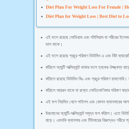
Diet Plan For Weight Loss For Female | Ho
Diet Plan for Weight Loss | Best Diet to Lo
এই ফলে রয়েছে সোডিয়াম এবং পটাসিয়াম যা শরীরের ইলেকট্রো
ভাল থাকে।
এই ফলে রয়েছে প্রচুর পরিমাণ ভিটামিন এ এবং বিটা ক্যার
কাঁঠালে অ্যান্টি অক্সিড্যান্ট থাকার ফলে ত্বকের ঔজ্জ্বল্য 
কাঁঠালে রয়েছে ভিটামিন বি৬ এবং প্রচুর পরিমাণ ক্যালো
কাঁঠালে আয়রন থাকে যা রক্তে লোহিতকণিকার পরিমাণ বাড়ায়
এই ফল নিয়মিত খেলে পাইলস এবং কোলন ক্যানসারের আশ
উচ্চমানের অ্যান্টি-অক্সিড্যান্ট সমৃদ্ধ ফল কাঁঠাল। এতে ভ
বাড়ে। এমনকি ক্যানসার এবং টিউমারের বিরুদ্ধেও শরীরে 