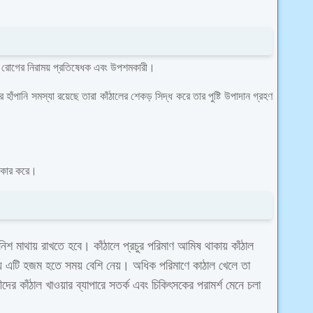
িন্ন রোগের নিরাময় প্রতিষেধক এবং উপশমকারী।
 হাঁপানি সমস্যা রয়েছে তারা কাঁঠালের শেকড় সিদ্ধ করে তার পুষ্টি উপাদান গ্রহণ
উপকার করে।
শ মাথায় রাখতে হবে। কাঁঠালে প্রচুর পরিমাণ আমিষ থাকায় কাঁঠাল
় এটি হজম হতে সময় বেশি নেয়। অধিক পরিমাণে কাঠাল খেলে তা
র কাঁঠাল খাওয়ার ব্যাপারে সতর্ক এবং চিকিৎসকের পরামর্শ মেনে চলা