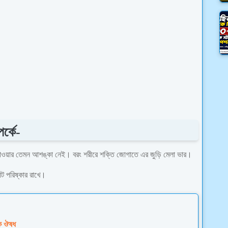
র্কে-
়ে যাওয়ার তেমন আশঙ্কা নেই। বরং শরীরে শক্তি জোগাতে এর জুড়ি মেলা ভার।
েট পরিষ্কার রাখে।
িক ঔষধ