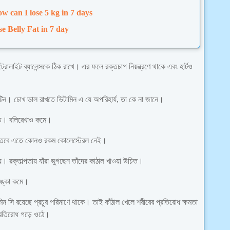
w can I lose 5 kg in 7 days
se Belly Fat in 7 day
লাইট ব্যালেন্সকে ঠিক রাখে। এর ফলে রক্তচাপ নিয়ন্ত্রণে থাকে এবং হার্টও
োটিন। চোখ ভাল রাখতে ভিটামিন এ যে অপরিহার্য, তা কে না জানে।
বাড়ে। বলিরেখাও কমে।
রি। তবে এতে কোনও রকম কোলেস্টেরল নেই।
। রক্তাল্পতায় যাঁরা ভুগছেন তাঁদের কাঠাল খাওয়া উচিত।
ঙ্কা কমে।
িটামিন সি রয়েছে প্রচুর পরিমাণে থাকে। তাই কাঁঠাল খেলে শরীরের প্রতিরোধ ক্ষমতা
প্রতিরোধ গড়ে ওঠে।