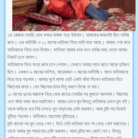
২য় রোজার সেহরি খেয়ে ফজর নামাজ পড়ে উঠলাম। নামাজের জায়গাটা ছিল ভাবির
রুমে। এক ভাতিজি ও ১১ মাসের ভাতিজা নিয়ে ভাবি শুয়ে আছে। নামাজ শেষ করে
ভাতিজাকে গিয়ে ডাক দিলাম। ভাতিজা আমার ডাক শুনে ভাবির কাছ থেকে আমার
নিকটে চলে আসল।
ভাতিজাকে নিয়ে অন্য রুমে চলে গেলাম। যেখানে আমার সাথে রাতে আরো দুইজন
ছিল। একজন ৯ বছরের ভাগিনা, আরেকজন ৭ বছরের ভাতিজি। সাথে ভাতিজাকে
নিয়ে শুয়ে পড়লাম। আসার পূর্বে আম্মা ছোট একটা কাঁথা দিলেন ভাতিজার নিচে
বিছানোর জন্য। যেন বিছানার চাদর হিসু করলে ভিজে না যায়।
১১ মাসের দুধের বাচ্চাকে নিয়ে ভোর রাতের সেহরির পর ঘুমাতে আসলাম। বিছানায়
এনে কাঁথা ভাজ করে শুয়াইলাম। আমার চোখে ঘুম কিন্তু ভাতিজার চোখে ঘুম নাই।
তাকে জড়িয়ে ধরে পিঠ চাপড়ে ঘুম পাড়ানোর চেষ্টা করলাম। আধা ঘন্টা পর নিজেই
ঘুমিয়ে পড়লাম। ভাতিজাও হয়তোবা ঘুমিয়েছে।
ঘন্টা খানেক পর ঘুম ভেঙে গেল। উঠে দেখি ভাতিজা হাত পা নেড়ে খেলা করতেছে।
তাকে আবার ঘুম পাড়ানোর চেষ্টা করলাম। আধা ঘন্টার মত কেটে গেল। কিন্তু