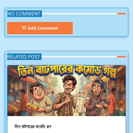
NO COMMENT
Add Comment
RELATED POST
তিন বাটপারের কমেডি গল্প