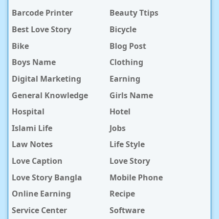
Barcode Printer
Beauty Ttips
Best Love Story
Bicycle
Bike
Blog Post
Boys Name
Clothing
Digital Marketing
Earning
General Knowledge
Girls Name
Hospital
Hotel
Islami Life
Jobs
Law Notes
Life Style
Love Caption
Love Story
Love Story Bangla
Mobile Phone
Online Earning
Recipe
Service Center
Software