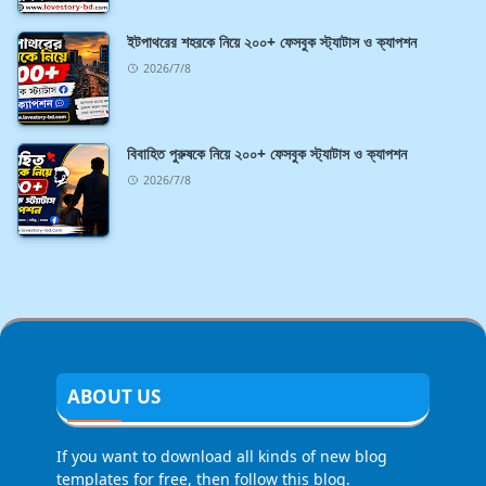
ইটপাথরের শহরকে নিয়ে ২০০+ ফেসবুক স্ট্যাটাস ও ক্যাপশন
2026/7/8
বিবাহিত পুরুষকে নিয়ে ২০০+ ফেসবুক স্ট্যাটাস ও ক্যাপশন
2026/7/8
ABOUT US
If you want to download all kinds of new blog
templates for free, then follow this blog.