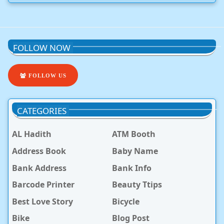
FOLLOW NOW
FOLLOW US
CATEGORIES
AL Hadith
ATM Booth
Address Book
Baby Name
Bank Address
Bank Info
Barcode Printer
Beauty Ttips
Best Love Story
Bicycle
Bike
Blog Post