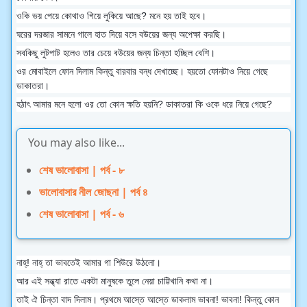
ওকি ভয় পেয়ে কোথাও গিয়ে লুকিয়ে আছে? মনে হয় তাই হবে।
ঘরের দরজার সামনে গালে হাত দিয়ে বসে বউয়ের জন্য অপেক্ষা করছি।
সবকিছু লুটপাট হলেও তার চেয়ে বউয়ের জন্য চিন্তা হচ্ছিল বেশি।
ওর মোবাইলে ফোন দিলাম কিন্তু বারবার বন্ধ দেখাচ্ছে। হয়তো ফোনটাও নিয়ে গেছে
ডাকাতরা।
হঠাৎ আমার মনে হলো ওর তো কোন ক্ষতি হয়নি? ডাকাতরা কি ওকে ধরে নিয়ে গেছে?
You may also like...
শেষ ভালোবাসা | পর্ব - ৮
ভালোবাসার নীল জোছনা | পর্ব ৪
শেষ ভালোবাসা | পর্ব - ৬
নাহ্! নাহ্ তা ভাবতেই আমার গা শিউরে উঠলো।
আর এই সন্ধ্যা রাতে একটা মানুষকে তুলে নেয়া চাট্টিখানি কথা না।
তাই ঐ চিন্তা বাদ দিলাম। প্রথমে আস্তে আস্তে ডাকলাম ভাবনা! ভাবনা! কিন্তু কোন