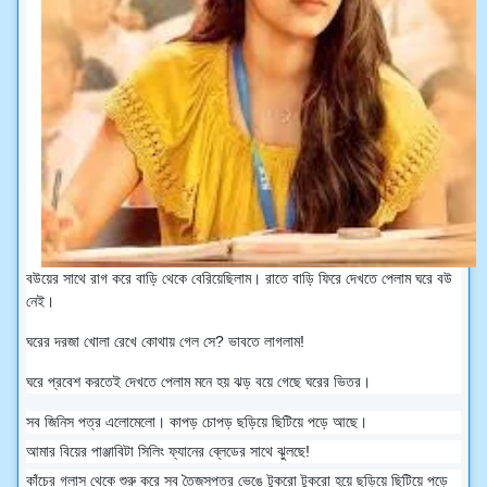
বউয়ের সাথে রাগ করে বাড়ি থেকে বেরিয়েছিলাম। রাতে বাড়ি ফিরে দেখতে পেলাম ঘরে বউ
নেই।
ঘরের দরজা খোলা রেখে কোথায় গেল সে? ভাবতে লাগলাম!
ঘরে প্রবেশ করতেই দেখতে পেলাম মনে হয় ঝড় বয়ে গেছে ঘরের ভিতর।
সব জিনিস পত্র এলোমেলো। কাপড় চোপড় ছড়িয়ে ছিটিয়ে পড়ে আছে।
আমার বিয়ের পাঞ্জাবিটা সিলিং ফ্যানের ব্লেডের সাথে ঝুলছে!
কাঁচের গ্লাস থেকে শুরু করে সব তৈজসপত্র ভেঙে টুকরো টুকরো হয়ে ছড়িয়ে ছিটিয়ে পড়ে