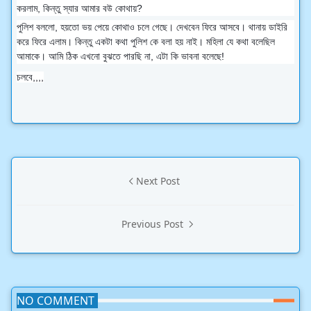
করলাম, কিন্তু স্যার আমার বউ কোথায়?
পুলিশ বললো, হয়তো ভয় পেয়ে কোথাও চলে গেছে। দেখবেন ফিরে আসবে। থানায় ডাইরি
করে ফিরে এলাম। কিন্তু একটা কথা পুলিশ কে বলা হয় নাই। মহিলা যে কথা বলেছিল
আমাকে। আমি ঠিক এখনো বুঝতে পারছি না, এটা কি ভাবনা বলেছে!
চলবে,,,,
Next Post
Previous Post
NO COMMENT