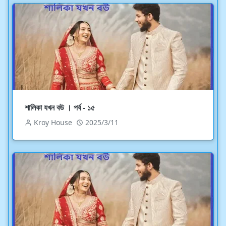
শালিকা যখন বউ । পর্ব - ১৫
Kroy House
2025/3/11