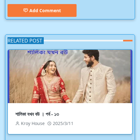
Add Comment
RELATED POST
শালিকা যখন বউ । পর্ব - ১৩
Kroy House
2025/3/11