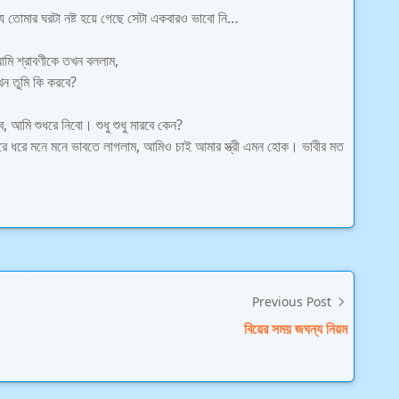
ে তোমার ঘরটা নষ্ট হয়ে গেছে সেটা একবারও ভাবো নি…
আমি শ্রাবণীকে তখন বললাম,
ন তুমি কি করবে?
 আমি শুধরে নিবো। শুধু শুধু মারবে কেন?
ে ধরে মনে মনে ভাবতে লাগলাম, আমিও চাই আমার স্ত্রী এমন হোক। ভাবীর মত
Previous Post
বিয়ের সময় জঘন্য নিয়ম