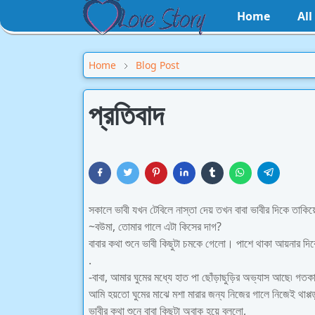
Home
Al
Home
Blog Post
প্রতিবাদ
সকালে ভাবী যখন টেবিলে নাস্তা দেয় তখন বাবা ভাবীর দিকে তাকি
~বউমা, তোমার গালে এটা কিসের দাগ?
বাবার কথা শুনে ভাবী কিছুটা চমকে গেলো। পাশে থাকা আয়নার দি
.
-বাবা, আমার ঘুমের মধ্যে হাত পা ছোঁড়াছুড়ির অভ্যাস আছে৷ গ
আমি হয়তো ঘুমের মাঝে মশা মারার জন্য নিজের গালে নিজেই থাপ্প
ভাবীর কথা শুনে বাবা কিছুটা অবাক হয়ে বললো,