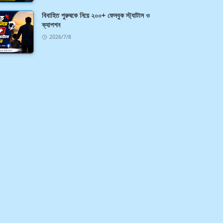
বিবাহিত পুরুষকে নিয়ে ২০০+ ফেসবুক স্ট্যাটাস ও
ক্যাপশন
2026/7/8