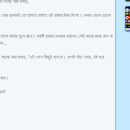
টা দিচ্ছে আর বলছে,
ে তোর দুলাভাই তো হাসতে হাসতে দুই হাজার টাকা দিলো। সেখান থেকে তোকে
ত্রী তাকে মাথায় তুলে রাখে। স্বামী হাজার অন্যায় করলেও সেটা কারো কাছে বলে না
 হোক…
 পড়ছে আর বলছে, “এই দেশে কিছুই হবে না। দেশটা পঁচে গেছে, নষ্ট হয়ে
া জব।
কেন?
।