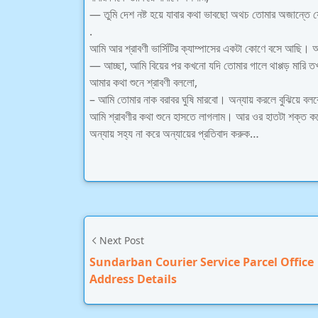
— তুমি দেশ নষ্ট হয়ে যাবার কথা ভাবছো অথচ তোমার অজান্তে য
.
আমি আর শ্রাবণী ভার্সিটির ক্যাম্পাসের একটা কোণে বসে আছি। 
— আচ্ছা, আমি বিয়ের পর কখনো যদি তোমার গালে থাপ্পড় মারি তখ
আমার কথা শুনে শ্রাবণী বললো,
– আমি তোমার নাক বরাবর ঘুষি মারবো। অন্যায় করলে বুঝিয়ে বলবে,
আমি শ্রাবণীর কথা শুনে হাসতে লাগলাম। আর ওর হাতটা শক্ত কর
অন্যায় সহ্য না করে অন্যায়ের প্রতিবাদ করুক…
Next Post
Sundarban Courier Service Parcel Office
Address Details