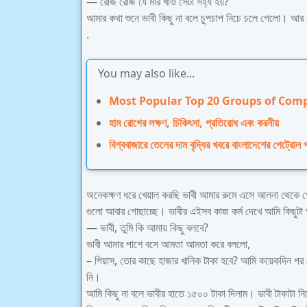
— রোজ রোজ যে মার খাও সেটা সহ্য হয়?
আমার কথা শুনে ভাবী কিছু না বলে চুপচাপ নিচে চলে গেলো। আ
.
You may also like...
Most Popular Top 20 Groups of Com
হাম রোগের লক্ষণ, চিকিৎসা, প্রতিরোধ এবং করনীয়
বিশ্ববাজারে তেলের দাম বৃদ্ধির খবরে বাংলাদেশের পেট্রোল
অনেকক্ষণ ধরে খেয়াল করছি ভাবী আমার রুমে এসে আলনা থেকে 
গুলো আবার গোছাচ্ছে। ভাবীর এইসব কাজ কর্ম দেখে আমি কিছুটা
— ভাবী, তুমি কি আমায় কিছু বলবে?
ভাবী আমার পাশে বসে আমতা আমতা করে বললো,
– পিয়াস, তোর কাছে হাজার খানিক টাকা হবে? আমি কয়েকদিন প
নি।
আমি কিছু না বলে ভাবীর হাতে ১৫০০ টাকা দিলাম। ভাবী টাকাটা ন