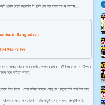
র আমি পকেট থেকে আরেকটা সিগারেট বের করে তাতে আগুন ধরালাম….
panies in Bangladesh
 পাম্পে উপচে পড়া ভিড়
গোছানো কাপড় নামিয়ে আবার গুছিয়ে আলনায় রাখছে। টেবিলের গোছানো বইপত্র
 অবাক হয়ে ভাবীকে বললাম,
র তোকে দিয়ে দিবো। তোর ভাইয়া আজকে একটু রেগে ছিলো তাই আর টাকা চাই
িয়ে তাড়াহুড়ো করে নিচে গেলো। আমি কিছুটা কৌতূহল বসত চুপিচুপি ভাবীর