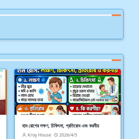
হাম রোগের লক্ষণ, চিকিৎসা, প্রতিরোধ এবং করনীয়
Kroy House
2026/4/5