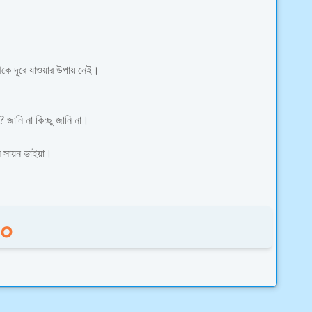
কে দূরে যাওয়ার উপায় নেই।
 জানি না কিচ্ছু জানি না।
ি সায়ন ভাইয়া।
১০