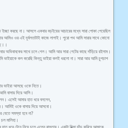
তে ইচ্ছা করছে না। আসলে একবার বড়ইয়ের আচারের মধ্যে সারা পোকা পেয়েছিল
র আমিও ওর এই দূর্বলতাটাই কাজে লাগাই। পুরো পথ আমি সারার সাথে কোনো
েছে।।
সবার অভিবাবকের সাথে চলে গেল। আমি আর সারা গেটের কাছে দাঁড়িয়ে রইলাম।
ি ভাইয়াকে কল করেছি কিন্তু ভাইয়া কলই ধরলো না। সারা আর আমি চুপচাপ
ারার ভাইয়া আসছে ওকে নিতে।
আমি বাসায় দিয়ে আসি।
লেন। এসেই আমার হাত ধরে বললেন,
জিন। আমিই ওকে বাসায় দিয়ে আসবো।
র যেতে সমস্যা হবে না?
? চল মালিহা।
 হাত ধরে টেনে নিয়ে চলে এলেন রাস্তায়। একটা রিক্সা দাঁড় করিয়ে আমাকে