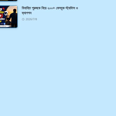
বিবাহিত পুরুষকে নিয়ে ২০০+ ফেসবুক স্ট্যাটাস ও
ক্যাপশন
2026/7/8