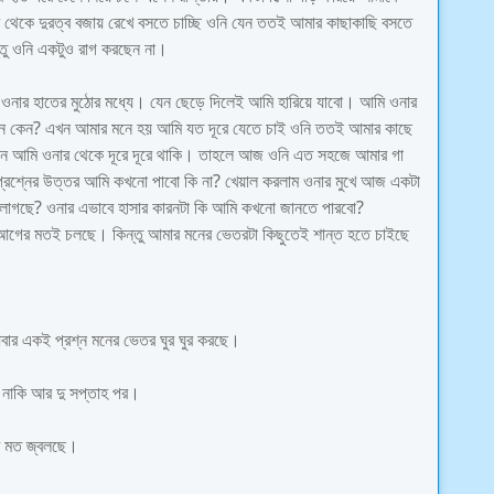
থেকে দুরত্ব বজায় রেখে বসতে চাচ্ছি ওনি যেন ততই আমার কাছাকাছি বসতে
ন্তু ওনি একটুও রাগ করছেন না।
 ওনার হাতের মুঠোর মধ্যে। যেন ছেড়ে দিলেই আমি হারিয়ে যাবো। আমি ওনার
রলেন কেন? এখন আমার মনে হয় আমি যত দূরে যেতে চাই ওনি ততই আমার কাছে
েন আমি ওনার থেকে দূরে দূরে থাকি। তাহলে আজ ওনি এত সহজে আমার গা
 প্রশ্নের উত্তর আমি কখনো পাবো কি না? খেয়াল করলাম ওনার মুখে আজ একটা
য় লাগছে? ওনার এভাবে হাসার কারনটা কি আমি কখনো জানতে পারবো?
 আগের মতই চলছে। কিন্তু আমার মনের ভেতরটা কিছুতেই শান্ত হতে চাইছে
বার একই প্রশ্ন মনের ভেতর ঘুর ঘুর করছে।
া নাকি আর দু সপ্তাহ পর।
র মত জ্বলছে।