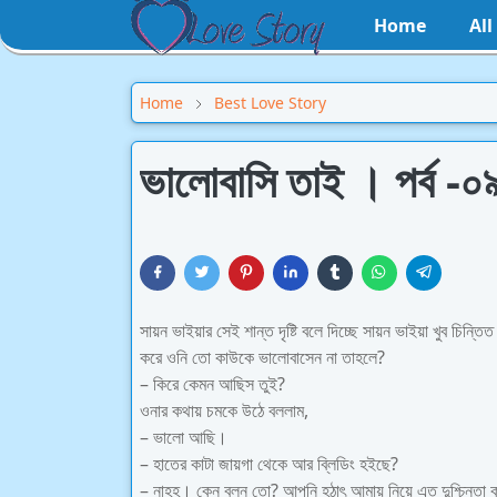
Home
Al
Home
Best Love Story
ভালোবাসি তাই । পর্ব -০
সায়ন ভাইয়ার সেই শান্ত দৃষ্টি বলে দিচ্ছে সায়ন ভাইয়া খুব চিন্ত
করে ওনি তো কাউকে ভালোবাসেন না তাহলে?
– কিরে কেমন আছিস তুই?
ওনার কথায় চমকে উঠে বললাম,
– ভালো আছি।
– হাতের কাটা জায়গা থেকে আর ব্লিডিং হইছে?
– নাহহ। কেন বলুন তো? আপনি হঠাৎ আমায় নিয়ে এত দুশ্চিন্তা