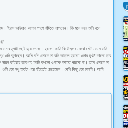
লাম। ইরাম ভাইয়াও আমার পাশে হাঁটতে লাগলেন। কি মনে করে ওনি বলে
রি?
ম ওনার মুখটা ছোট হয়ে গেছে। হয়তো আমি কি উত্তর দেবো সেটা ভেবে ওনি
্ধে ওনি ভুগছেন। আমি যদি ওনাকে না বলি তাহলে হয়তো ওনার মুখটা কালো হয়ে
 ঠিক সায়ন ভাইয়ার জায়গায় আমি কখনো ওনাকে বসাতে পারবো না। তবে ওনাকে না
ওনি তো শুধু হাতটা ধরে হাঁটতেই চেয়েছেন। বেশি কিছু তো চাননি। আমি