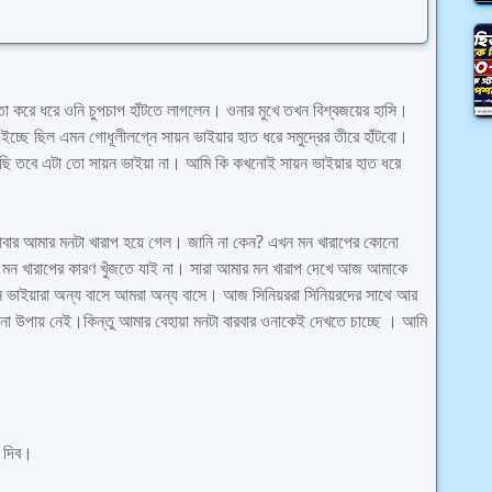
 করে ধরে ওনি চুপচাপ হাঁটতে লাগলেন। ওনার মুখে তখন বিশ্বজয়ের হাসি।
ইচ্ছে ছিল এমন গোধূলীলগ্নে সায়ন ভাইয়ার হাত ধরে সমুদ্রের তীরে হাঁটবো।
টছি তবে এটা তো সায়ন ভাইয়া না। আমি কি কখনোই সায়ন ভাইয়ার হাত ধরে
বার আমার মনটা খারাপ হয়ে গেল। জানি না কেন? এখন মন খারাপের কোনো
মন খারাপের কারণ খুঁজতে যাই না। সারা আমার মন খারাপ দেখে আজ আমাকে
ভাইয়ারা অন্য বাসে আমরা অন্য বাসে। আজ সিনিয়ররা সিনিয়রদের সাথে আর
ো উপায় নেই।কিন্তু আমার বেহায়া মনটা বারবার ওনাকেই দেখতে চাচ্ছে । আমি
 দিব।