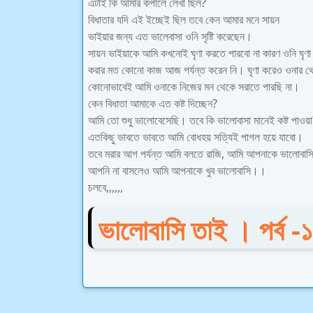
এটাই কি আমার কপালে লেখা ছিল?
বিধাতার যদি এই ইচ্ছেই ছিল তবে কেন আমার মনে সায়ন
ভাইয়ার জন্য এত ভালেবাসা ওনি সৃষ্টি করেছেন।
সায়ন ভাইয়াকে আমি কখনোই ঘৃণা করতে পারবো না কারণ ওনি ঘৃণা
করার মত কোনো কাজ আজ পর্যন্ত করেন নি। ঘৃণা করেও ওনার থে
কোনোভাবেই আমি ওনাকে নিজের মন থেকে সরাতে পারছি না।
কেন বিধাতা আমাকে এত কষ্ট দিচ্ছেন?
আমি তো শুধু ভালোবেসেছি। তবে কি ভালোবাসা মানেই কষ্ট পাওয়া?
এতকিছু ভাবতে ভাবতে আমি বোধহয় সত্যিই পাগল হয়ে যাবো।
তবে মরার আগ পর্যন্ত আমি বলতে রাজি, আমি আপনাকে ভালোবাস
আপনি না বাসলেও আমি আপনাকে খুব ভালোবাসি।।
চলবে,,,,,,
ভালোবাসি তাই । পর্ব -