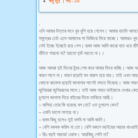
শুধু তুই । পর্ব - ০৩
.
ওনি আমার উত্তর শুনে খুব খুশি হয়ে গেলেন। আমার হাতটা আলতো
সমুদ্রের ঢেউ এসে আমাদের পা ভিজিয়ে দিয়ে যাচ্ছে। আমারও খুব 
সেই ইচ্ছে ইচ্ছেই রয়ে গেল। হুমম আজ আমি কারো হাত ধরে হাঁ
হাঁটতে পারবো না? হয়তো হ্যাঁ নয়তো না।।
.
আজ আমরা দুই দিনের ট্যুর শেষ করে আবার ফিরে যাচ্ছি। আজ আ
কারণ লাগে না। কারণ ছাড়াই মন খারাপ হয়ে যায়। তাই এখন আর 
কোনো ঝামেলা ছাড়াই জানালার পাশেই বসতে দিয়েছে। আজ সায়ন 
জুনিয়ররা জুনিয়রদের সাথে। তাই আজ সায়ন ভাইয়াকে দেখার কোন
চুপচাপ জানালা দিয়ে বাইরের দিকে তাকিয়ে আছি।
– মালিহা তোর কি হয়েছে বল তো? এত চুপচাপ কেন?
– এমনি ভালো লাগছে না।
– হুমম কিছু হলেও তুই বলবি না আমি জানি।
– বেশি বকবক করিস না তো। বেশি বকলে বড়ইয়ের আচার খাওয়াই
– ছিঃ বড়ই আচার! ওয়াক। আরকিছু পেলি না?