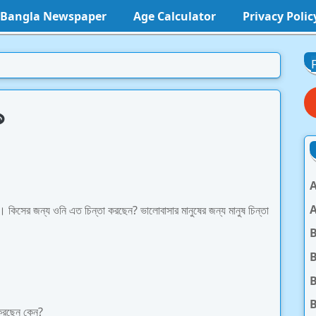
l Bangla Newspaper
Age Calculator
Privacy Polic
৯
A
A
িত। কিসের জন্য ওনি এত চিন্তা করছেন? ভালোবাসার মানুষের জন্য মানুষ চিন্তা
B
B
B
 করছেন কেন?