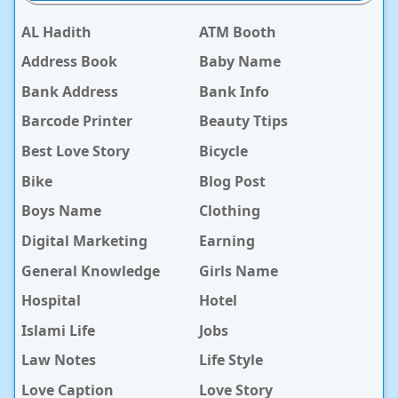
AL Hadith
ATM Booth
Address Book
Baby Name
Bank Address
Bank Info
Barcode Printer
Beauty Ttips
Best Love Story
Bicycle
Bike
Blog Post
Boys Name
Clothing
Digital Marketing
Earning
General Knowledge
Girls Name
Hospital
Hotel
Islami Life
Jobs
Law Notes
Life Style
Love Caption
Love Story