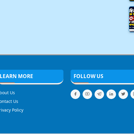
LEARN MORE
FOLLOW US
bout Us
ontact Us
rivacy Policy