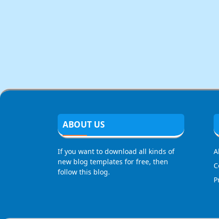
ABOUT US
If you want to download all kinds of
A
new blog templates for free, then
C
follow this blog.
P