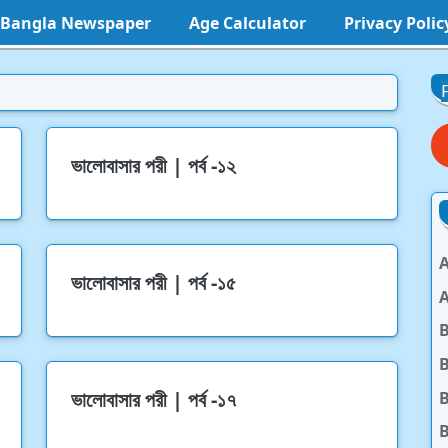
l Bangla Newspaper
Age Calculator
Privacy Polic
ভালোবাসার পরী | পর্ব -১২
A
ভালোবাসার পরী | পর্ব -১৫
A
B
ভালোবাসার পরী | পর্ব -১৭
B
B