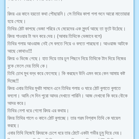
.
রিদয় এর কানে হয়তো কথা পৌছায়নি। সে তিথির কাপা গলা শুনে আরো মাতোয়ারা
হয়ে গেছে।
তিথির ঠোট কাপছে ভেজা শরিরে যে মেয়েদের এক সুন্দর্য আছে তা ফুটে উঠেছে।
রিদয় শাওয়ার টা অন করে দেয়। (আবার তিথিকে ভেজাবে বলে)
তিথির গলায় আওয়াজ নেই সে বলতে গিয়ে ও বলতে পারছেনা। আওয়াজ আটকে
আছে কোথাও!!!
রিদয় ও ভিজে গেছে। হাত দিয়ে তার চুল পিছনে নিয়ে তিথিকে টান দিয়ে নিজের
বুকে ফেলে দেয় তিথি কে।
তিথি চোখ মুখ বন্ধ করে ফেলেছে। কি করছেন উনি এমন করে কেন আমায় কষ্ট
দিচ্ছে!!
রিদয় এবার তিথির মুখটা সামনে এনে তিথির গলায় ও ঘারে ঠোট বুলাতে বুলাতে
বললো। আমি সে দিন পুরো আদর দেখাতে পারিনি। আজ দেখাবো কি করে বৌকে
আদর করে।
তিথির নেশা ধরে গেলো রিদয় এর কথায়।
রিদয় তিথির গালে ও কানে ঠোট বুলাচ্ছে। তার গরম নিশ্বাস তিথি কে ঘায়েল
করছে।
এবার তিথি নিজেই রিদয়কে চেপে ধরে তার ঠোটে একটা গভীর চুমু দিয়ে দেয়।