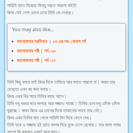
শাড়িটা হাতে নিয়েছে কিন্তু পরতে পারলো কই!!!
রিদয় সেই নেশা চোখে চেয়ে তিথি কে দেখছে।
You may also like...
ভালোবাসার প্রতিদান । ০৩ এর পর- বোনাস পর্ব
ভালোবাসার পরী | পর্ব -১৬
ভালোবাসার পরী | পর্ব -১৭
তিথি কিছু বলবে তাই রিদয় দিকে তাকিয়ে আর বলতে পারলো না। কারন তার
চোখতো এখন বহু কথা বলছে।
রিদয় এবার ধির পায়ে তিথির কাছে আসে।
তিথি শুধু ধরধর করে কাপছে আর লজ্জাও পাচ্ছে। তিথির চোখ শুধু এদিক ওদিক
ঘুরাচ্ছে। কারন রিদয় এর চোখের দিকে তাকানোর সাহস তার নেই।
রিদয় এবার তিথির হাত থেকে শাড়িটা টান দিয়ে ফেলে দেয়।
তিথি ভয়ে ও লজ্জায় দুই হাতে কাপর দিয়ে বুকে চেপে রেখেছে। তার কাপা গলায়
বললো কি করছেন এসব? রুমে জান।