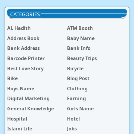
CATEGORIES
AL Hadith
ATM Booth
Address Book
Baby Name
Bank Address
Bank Info
Barcode Printer
Beauty Ttips
Best Love Story
Bicycle
Bike
Blog Post
Boys Name
Clothing
Digital Marketing
Earning
General Knowledge
Girls Name
Hospital
Hotel
Islami Life
Jobs