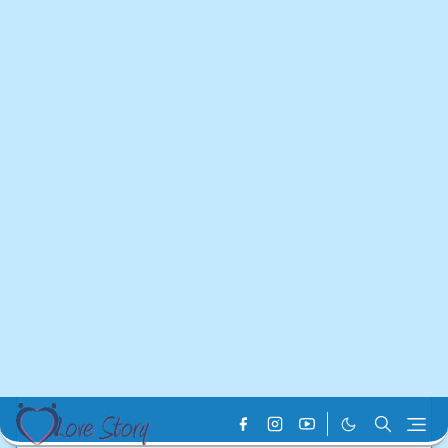
Home
Bangla Romantic Love Story