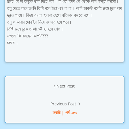
রিদয় এর মা তনুকে ডাক দিয়ে বলে। যা তো রিদয় কে ডেকে আন নাস্তা করবো।
তনু যেতে যাবে তখনি তিথি বলে উঠে এই না না। আমি ডাকছি বলেই রুমে ঢুকে যায়
দ্রুত পায়ে। রিদয় এর মা হালকা হেসে পত্রিকা পড়তে বসে।
তনু ও আবার মোবাইল নিয়ে ব্যাস্ত হয়ে পরে।
তিথি রুমে ঢুকে তাকাতেই হা হয়ে গেল।
এগুলো কি করছেন আপনি???
চলবে…
Next Post
Previous Post
স্বামী | পর্ব -০৬