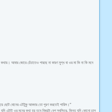
া কথায়। আবার জোরে চেঁচাতেও পারছে না কারণ মুগ্ধ বা ওর মা কি না কি মনে
হয়ে ছোট বোনের এইটুকু আবদার তো পূরণ করতেই পারিস।”
ি এটাই ওর মনের কথা হয় তবে বিষয়টা বেশ স্বস্তির, কিন্তু যদি কোনো চাল