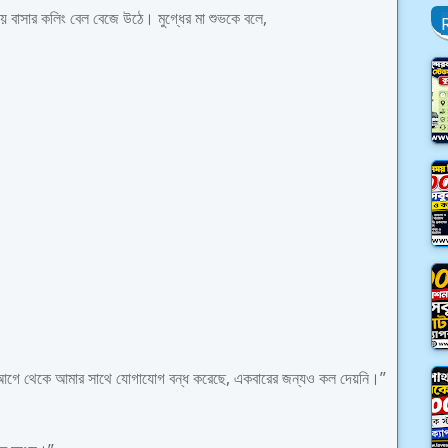
সময় বাসার কলিং বেল বেজে উঠে। মুগ্ধের মা শুভকে বলে,
দিন আগে থেকে আমার সাথে যোগাযোগ বন্ধ করেছে, একবারের জন্যও কল দেয়নি।”