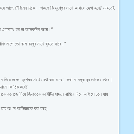
তাকিয়ে আছে টেবিলের দিকে। তাহলে কি মুগ্ধের সাথে আবারো দেখা হবে? ভাবতেই
জনে একসাথে হয় না অনেকদিন হলো।”
ং লাগে তো কাল বন্ধুর সাথে ঘুরতে যাবে।”
ে গিয়ে হলেও মুগ্ধের সাথে দেখা করা যাবে। কথা না বলুক দূর থেকে দেখবে।
ানানো কি ঠিক হবে?
কে কলেজে দিয়ে জিনাতকে ভার্সিটির সামনে নামিয়ে দিয়ে অফিসে চলে যায়
াত। তারপর সে আলিয়ারকে কল করে,