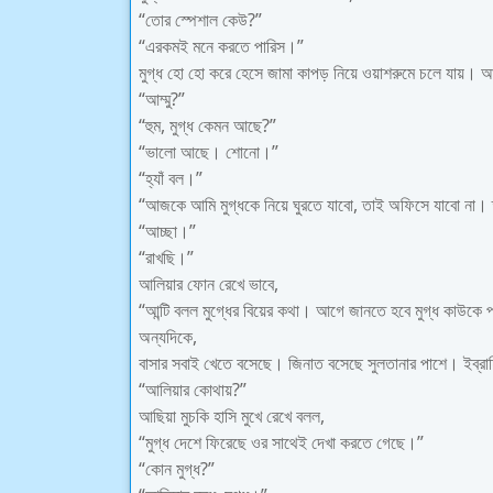
“তোর স্পেশাল কেউ?”
“এরকমই মনে করতে পারিস।”
মুগ্ধ হো হো করে হেসে জামা কাপড় নিয়ে ওয়াশরুমে চলে যায়। আ
“আম্মু?”
“হুম, মুগ্ধ কেমন আছে?”
“ভালো আছে। শোনো।”
“হ্যাঁ বল।”
“আজকে আমি মুগ্ধকে নিয়ে ঘুরতে যাবো, তাই অফিসে যাবো না। ত
“আচ্ছা।”
“রাখছি।”
আলিয়ার ফোন রেখে ভাবে,
“আন্টি বলল মুগ্ধের বিয়ের কথা। আগে জানতে হবে মুগ্ধ কাউকে প
অন্যদিকে,
বাসার সবাই খেতে বসেছে। জিনাত বসেছে সুলতানার পাশে। ইব্রা
“আলিয়ার কোথায়?”
আছিয়া মুচকি হাসি মুখে রেখে বলল,
“মুগ্ধ দেশে ফিরেছে ওর সাথেই দেখা করতে গেছে।”
“কোন মুগ্ধ?”