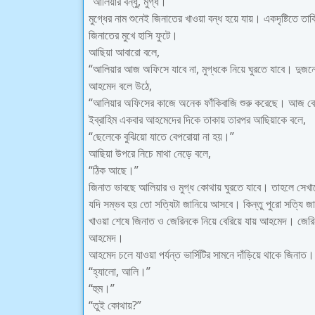
“আলিয়ার বন্ধু, মুগ্ধ।”
মুগ্ধের নাম শুনেই জিনাতের খাওয়া বন্ধ হয়ে যায়। একদৃষ্টিতে 
জিনাতের মুখে হাসি ফুটে।
আছিয়া আবারো বলে,
“আলিয়ার আজ অফিসে যাবে না, মুগ্ধকে নিয়ে ঘুরতে যাবে। দু
আহমেদ বলে উঠে,
“আলিয়ার অফিসের কাজে অনেক ফাঁকিবাজি শুরু করেছে। আজ বোরি
ইব্রাহিম একবার আহমেদের দিকে তাকায় তারপর আছিয়াকে বলে,
“ছেলেকে বুঝিয়ো যাতে বেপরোয়া না হয়।”
আছিয়া উপরে নিচে মাথা নেড়ে বলে,
“ঠিক আছে।”
জিনাত ভাবছে আলিয়ার ও মুগ্ধ কোথায় ঘুরতে যাবে। তাহলে সেখান
যদি সম্ভব হয় তো সত্যিটা জানিয়ে আসবে। কিন্তু পুরো সত্যি জ
খাওয়া শেষে জিনাত ও জেরিনকে নিয়ে বেরিয়ে যায় আহমেদ। জেরিন
আহমেদ।
আহমেদ চলে যাওয়া পর্যন্ত ভার্সিটির সামনে দাঁড়িয়ে থাকে জিন
“হ্যালো, আলি।”
“হুম।”
“তুই কোথায়?”