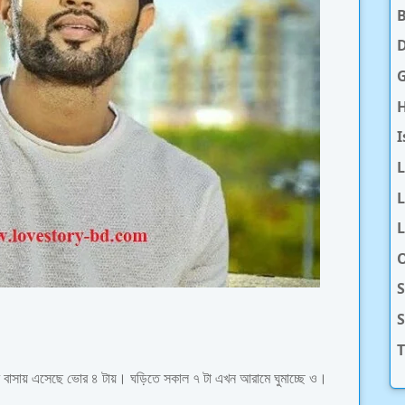
D
H
I
L
L
O
S
T
আর বাসায় এসেছে ভোর ৪ টায়। ঘড়িতে সকাল ৭ টা এখন আরামে ঘুমাচ্ছে ও।