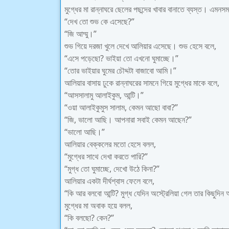
মুগ্ধের মা রান্নাঘরে ছেলের পছন্দের খাবার বানাতে ব্যস্ত। এমন
“দেখ তো শুভ কে এসেছে?”
“জি আম্মু।”
শুভ গিয়ে দরজা খুলে দেখে আলিয়ার এসেছে। শুভ হেসে বলে,
“এসে পড়েছো? ভাইয়া তো এখনো ঘুমাচ্ছে।”
“তোর ভাইয়ার ঘুমের চৌদ্দটা বাজাবো আমি।”
আলিয়ার বাসায় ঢুকে রান্নাঘরের সামনে গিয়ে মুগ্ধের মাকে বলে,
“আসসালামু আলাইকুম, আন্টি।”
“ওয়া আলাইকুমুস সালাম, কেমন আছো বাবা?”
“জি, ভালো আছি। আপনারা সবাই কেমন আছেন?”
“ভালো আছি।”
আলিয়ার বেক্কলের মতো হেসে বলল,
“মুগ্ধের সাথে দেখা করতে পারি?”
“মুগ্ধ তো ঘুমাচ্ছে, দেখো উঠে কিনা?”
আলিয়ার একটা দীর্ঘশ্বাস ফেলে বলে,
“কি আর বলবো আন্টি? মুগ্ধ যেদিন অস্ট্রেলিয়া গেল তার কিছু
মুগ্ধের মা অবাক হয়ে বলল,
“কি বলছো? কেন?”