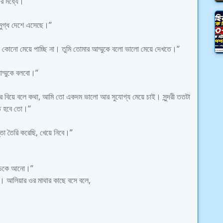
র মধ্যে।”
মুগ্ধ দেশে এসেছে।”
লো কোনো মেয়ে পাচ্ছি না। তুমি তোমার আম্মুকে বলো ভালো মেয়ে দেখতে।”
ম্মুকে বলবো।”
লের বিয়ে বলে কথা, আমি তো একদম ভালো আর সুযোগ্য মেয়ে চাই। সুন্দরী ততটা
তে হবে তো।”
া তৈরি করেছি, খেয়ে নিবে।”
ে ডেকে আনো।”
ছে। আলিয়ার ওর মাথার কাছে বসে বলে,