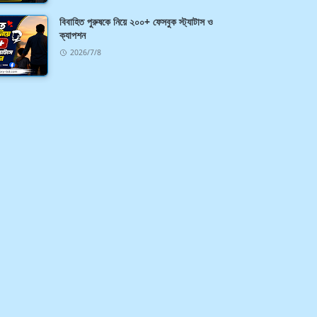
বিবাহিত পুরুষকে নিয়ে ২০০+ ফেসবুক স্ট্যাটাস ও
ক্যাপশন
2026/7/8