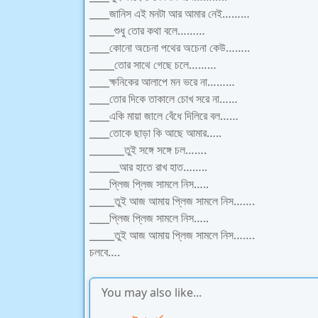
____জানিস এই মনটা আর আমার নেই………
_____শুধু তোর কথা বলে………
____কোনো অচেনা পথের অচেনা কেউ……..
_____তোর সাথে গেছে চলে………
____ক্ষনিকের আলাপে মন ভরে না………
____তোর দিকে তাকালে চোখ সরে না……
____একি মায়া জালে বেঁধে দিলিরে বল……
____তোকে ছাড়া কি আছে আমার…..
_______তুই সঙ্গে সঙ্গে চল…….
______আর হাতে রাখ হাত……..
____প্লিজ প্লিজ সামলে নিস…..
_____তুই আজ আমায় প্লিজ সামলে নিস…….
____প্লিজ প্লিজ সামলে নিস…..
_____তুই আজ আমায় প্লিজ সামলে নিস…….
চলবে….
You may also like...