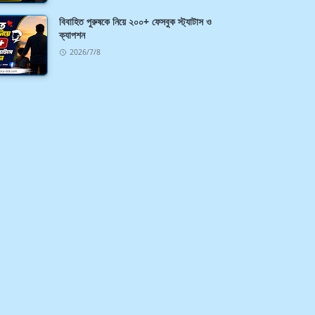
বিবাহিত পুরুষকে নিয়ে ২০০+ ফেসবুক স্ট্যাটাস ও
ক্যাপশন
2026/7/8