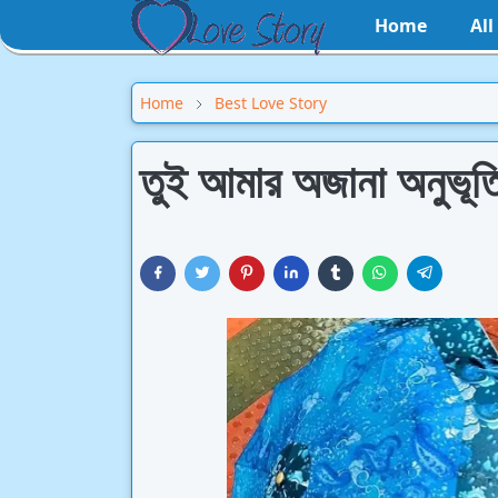
Home
Al
Home
Best Love Story
তুই আমার অজানা অনুভূতি