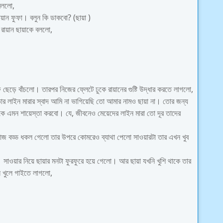
 বললো,
রায়ান ফুফা। বলুন কি ডাকবো? (ছায়া )
 রায়ান ছায়াকে বললো,
েড়ে বাঁচলো। তারপর নিজের ফ্লেটে ঢুকে রায়ানের গুষ্টি উদ্ধার করতে লাগলো,
োর লাইন মারার স্বাদ আমি না ভাগিয়েছি তো আমার নামও ছায়া না। তোর জন্য
 এমন শায়েস্তা করবো। যে, জীবনেও মেয়েদের লাইন মারা তো দূর তাদের
 বড্ড ধকল গেলো তার উপরে কোমরেও ব্যাথা পেলো সাওয়ারটা তার এখন খুব
 সাওয়ার নিয়ে ছায়ার মনটা ফুরফুরে হয়ে গেলো। আর ছায়া যখনি খুশি থাকে তার
ন খুলে গাইতে লাগলো,