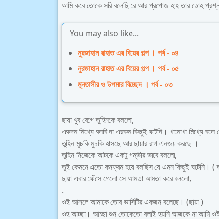
আমি কবে তোকে সরি বলেছি রে আর প্রপোজ হাহ তার তোহ প্রশ্ন
You may also like...
নুরজাহান রাহাত এর বিয়ের গল্প । পর্ব - ০৪
নুরজাহান রাহাত এর বিয়ের গল্প । পর্ব - ০৫
মুনতাসীর ও উপমার বিচ্ছেদ । পর্ব - ০৩
ছায়া খুব রেগে তুহিনকে বললো,
একদম মিথ্যে বলবি না এরকম কিছুই ঘটেনি। খামোখা মিথ্যে বলে 
তুহিন মুচকি মুচকি হাসছে আর ছায়ার রাগ এনজয় করছে ।
তুহিন নিজেকে আটকে একটু গম্ভীর ভাবে বললো,
তুই কেমনে এতো কনফ্রম হয়ে বলছিস যে এমন কিছুই ঘটেনি। ( ত
ছায়া এবার ফেঁসে গেলো সে আমতা আমতা করে বললো,
.
ওই আসলে আমাকে তোর ভার্সিটির একজন বলেছে। (ছায়া )
ওহ আচ্ছা। আচ্ছা শুন তোকেতো বলাই হয়নি আজকে না আমি ওই ম