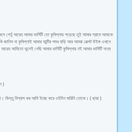
বলে গো] আরেহ আমার ভার্সিটি তো কুমিল্লায় পড়েছে তুই আমার গ্রামে আমাকে
কি জানিস না কুমিল্লাই আমার আন্টির শশুর বাড়ি আর আমরা নেক্সট উইক ওখানে
রেহ আমিতো ভুলেই গেছি আমার ভার্সিটি কুমিল্লায় নই আমার ভার্সিটি অন্য
ন )
 কিন্তু বিশ্বাস কর আমি ইচ্ছে করে ওইদিন মারিনি তোকে। ( ছায়া )