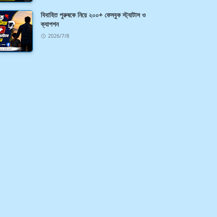
বিবাহিত পুরুষকে নিয়ে ২০০+ ফেসবুক স্ট্যাটাস ও
ক্যাপশন
2026/7/8