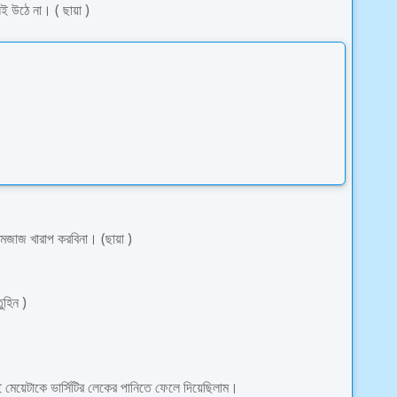
ই উঠে না। ( ছায়া )
মেজাজ খারাপ করবিনা। (ছায়া )
ুহিন )
েয়েটাকে ভার্সিটির লেকের পানিতে ফেলে দিয়েছিলাম।