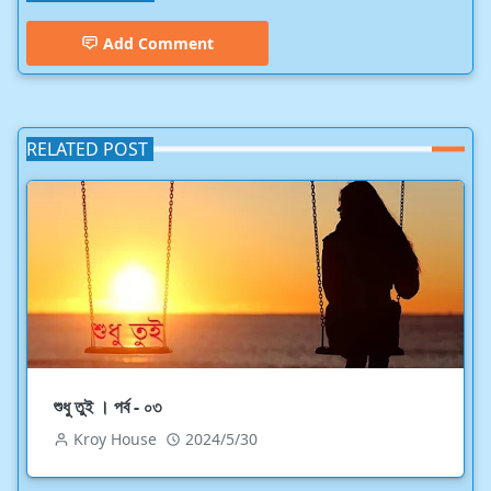
Add Comment
RELATED POST
শুধু তুই । পর্ব - ০৩
Kroy House
2024/5/30