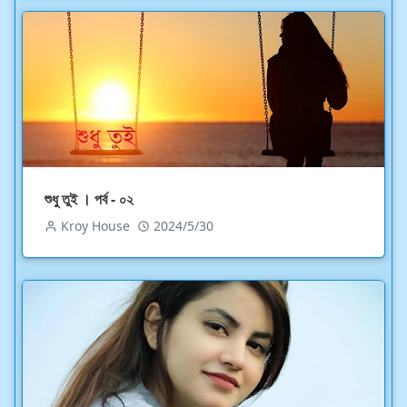
শুধু তুই । পর্ব - ০২
Kroy House
2024/5/30