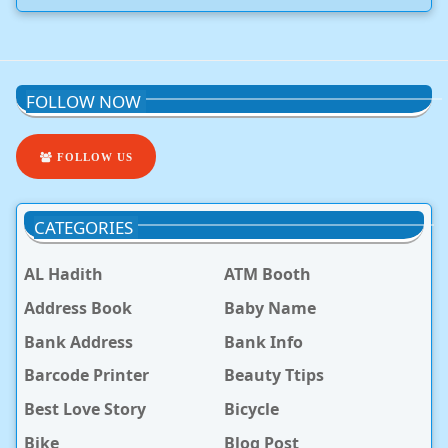
FOLLOW NOW
FOLLOW US
CATEGORIES
AL Hadith
ATM Booth
Address Book
Baby Name
Bank Address
Bank Info
Barcode Printer
Beauty Ttips
Best Love Story
Bicycle
Bike
Blog Post