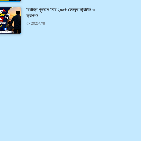
বিবাহিত পুরুষকে নিয়ে ২০০+ ফেসবুক স্ট্যাটাস ও
ক্যাপশন
2026/7/8