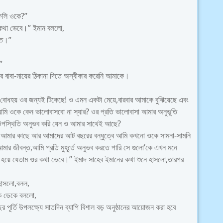
ফেলি ওকে?”
র কথা ভেবে।” ইমান বললো,
রতে।”
”
র বাবা-মায়ের ঠিকানা দিতে অস্বীকার করেনি আমাকে।
 টা বোধহয় ওর জন্যই টিকেছে! ও এমন একটা মেয়ে,বারবার আমাকে বুঝিয়েছে এবং
আমি ওকে কেন ভালোবাসবো না স্যার? ওর প্রতি ভালোবাসা আমার অনুভূতি
 উপস্থিতি অনুভব করি যেন ও আমার সাথেই আছে?
যথেষ্ট আমার কাছে আর আমাদের আট বছরের বন্ধুত্বে আমি কখনো ওকে সামনা-সামনি
 আমার জীবন্ত,আমি প্রতি মুহূর্তে অনুভব করতে পারি সে গুলো’কে এখন মনে
ল হয়ে যেতাম ওর কথা ভেবে।” ইমাদ সাহেব ইমানের কথা শুনে হাসলো,তারপর
 হাসলো,বলল,
কে ডেকে বললো,
বছর পূর্তি উপলক্ষ্যে সাতদিন ব্যাপি বিশাল বড় অনুষ্ঠানের আয়োজন করা হবে