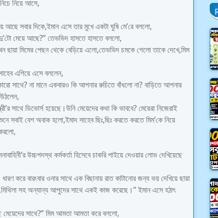
 নিচে নিয়ে আসে,
 আছে সবার দিকে,ইমান এসে তার মুখে একটা ঘুষি মে’রে বললো,
 দু’টো মেয়ে আছে?” তেভভিদ হাসতে হাসতে বললো,
 তখন ছায়া মিমের পেছন থেকে বেড়িয়ে এলো,তেভভিদ চমকে গেলো তাকে দেখে,মিম
দ সাহেব এগিয়ে এসে বললেন,
রো সাথে? না মানে একবারও কি আপনার রুচিতে বাঁধলো না? বাড়িতে আপনার
 উঠলেন,
্রী’র সাথে ডিভোর্স হয়েছে।উনি মেয়েদের কথা কি ভাববে? মেয়েরা নিজেরাই
া শুনে সবাই বেশ অবাক হলো,ইমাদ সাহেব ছিঃ,ছিঃ করতে করতে মিম’কে নিয়ে
 করলো,
াবাহিনী’র উচ্চপদস্থ কর্মকর্তা হিসেবে চাকরি পাইয়ে দেওয়ার লোভ দেখিয়েছে
িও ধারণ করে বারংবার ওনার সাথে এক বিছানায় রাত কাটানোর জন্য ভয় দেখিয়ে ছায়া
ী,মিথিলা সহ অন্যান্য আপুদের সাথে একই কাজ করেছে।” ইমান এসে হঠাৎ
্ছে মেয়েদের সাথে?” মিম আমতা আমতা করে বললো,