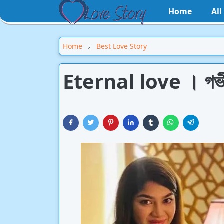
Home
Al
Home
Best Love Story
Eternal love । গভীরে