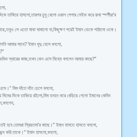
ললো,
তাকিয়ে হাসলো,তারপর চুমু খেলো ওয়াল পেপার সেইভ করে রাখা স্পর্শীয়া’র
মের কাছে,তবুও সে এতো মাথা ঘামালো না,কিছুক্ষণ পরেই ইমান ডেকে পাঠালো ওকে।
আপনি আমার সাথে? ইমান মৃদু হেসে বললো,
ে?”
ভিদ স্যারের কাজ,তখন কেন এসে মিথ্যে বললেন আমার কাছে?”
এসে।” মিম দাঁতে দাঁত চেপে বললো,
 মিমের দিকে তাকিয়ে রইলো,মিম হনহন করে বেড়িয়ে গেলো ইমানের কেবিন
ন,বললেন,
েই হবে তোমরা প্রিয়তমা’র কাছে।” ইমান হাসতে হাসতে বললো,
পছন্দ করি তাকে।” ইমাদ হাসলো,বললো,