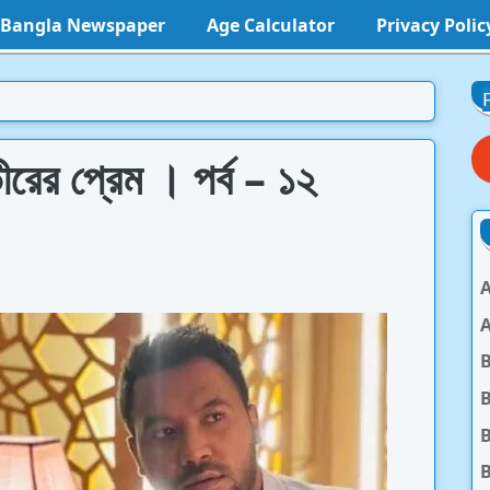
l Bangla Newspaper
Age Calculator
Privacy Polic
র প্রেম । পর্ব – ১২
A
A
B
B
B