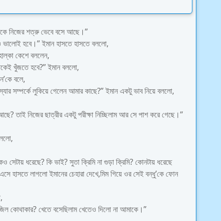
াকে নিজের শত্রু ভেবে বসে আছে।”
াও ভালোই হবে।” ইমান হাসতে হাসতে বললো,
ব হাল্কা কেশে বললেন,
মাকেই খুঁজতে হবে?” ইমান বললো,
ন’কে বলে,
ার সম্পর্কে লুকিয়ে গেলেন আমার কাছে?” ইমান একটু ভাব নিয়ে বললো,
আছে? তাই নিজের ছাত্রীর একটু পরীক্ষা নিচ্ছিলাম আর সে পাশ করে গেছে।”
বললো,
 সেটায় ধরেছে? কি ভাই? সুতা ক্রিমি না গুড়া ক্রিমি? কোনটায় ধরেছে
এসে হাসতে লাগলো ইমানের চেহারা দেখে,মিম গিয়ে ওর সেই বন্ধু’কে ফোন
,
,ফাজিল কোথাকার? খেতে বসেছিলাম খেতেও দিলো না আমাকে।”