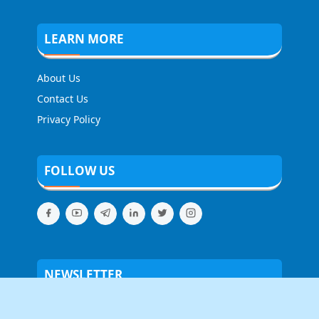
LEARN MORE
About Us
Contact Us
Privacy Policy
FOLLOW US
NEWSLETTER
Stay up to date with the latest news and relevant