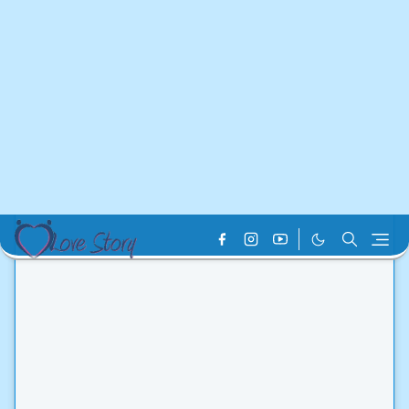
Home
Best Love Story