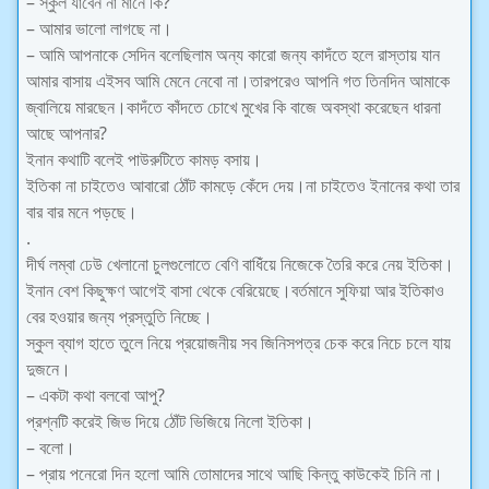
– স্কুল যাবেন না মানে কি?
– আমার ভালো লাগছে না।
– আমি আপনাকে সেদিন বলেছিলাম অন্য কারো জন্য কাদঁতে হলে রাস্তায় যান
আমার বাসায় এইসব আমি মেনে নেবো না।তারপরেও আপনি গত তিনদিন আমাকে
জ্বালিয়ে মারছেন।কাদঁতে কাঁদতে চোখে মুখের কি বাজে অবস্থা করেছেন ধারনা
আছে আপনার?
ইনান কথাটি বলেই পাউরুটিতে কামড় বসায়।
ইতিকা না চাইতেও আবারো ঠোঁট কামড়ে কেঁদে দেয়।না চাইতেও ইনানের কথা তার
বার বার মনে পড়ছে।
.
দীর্ঘ লম্বা ঢেউ খেলানো চুলগুলোতে বেণি বাধিঁয়ে নিজেকে তৈরি করে নেয় ইতিকা।
ইনান বেশ কিছুক্ষণ আগেই বাসা থেকে বেরিয়েছে।বর্তমানে সুফিয়া আর ইতিকাও
বের হওয়ার জন্য প্রস্তুতি নিচ্ছে।
স্কুল ব্যাগ হাতে তুলে নিয়ে প্রয়োজনীয় সব জিনিসপত্র চেক করে নিচে চলে যায়
দুজনে।
– একটা কথা বলবো আপু?
প্রশ্নটি করেই জিভ দিয়ে ঠোঁট ভিজিয়ে নিলো ইতিকা।
– বলো।
– প্রায় পনেরো দিন হলো আমি তোমাদের সাথে আছি কিন্তু কাউকেই চিনি না।