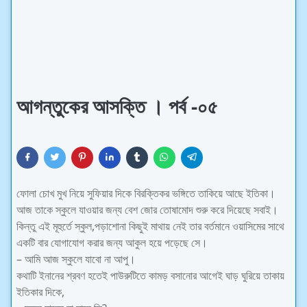
আগন্তুকের আসক্তি । পর্ব -০৫
ফোলা চোখ মুখ নিয়ে সুফিয়ার দিকে বিরক্তিকর ভঙ্গিতে তাকিয়ে আছে ইতিকা।
আজ তাকে স্কুলে যাওয়ার জন্য বেশ জোর তোষামোদ শুরু করে দিয়েছে সবাই।
কিন্তু এই মূহুর্তে স্কুল,পড়াশোনা কিছুই মাথায় নেই তার বর্তমানে ওয়াসিমের সাথে
একটি বার যোগাযোগ করার জন্য আকুল হয়ে পড়েছে সে।
– আমি আজ স্কুলে যাবো না আপু।
কথাটি ইনানের শ্রবণ হতেই পাউরুটিতে কামড় বসানোর আগেই ঘাড় ঘুরিয়ে তাকায়
ইতিকার দিকে,