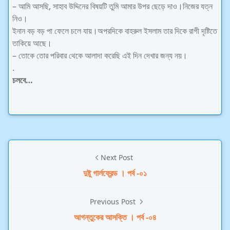
– আমি আসছি, সাহাব উদ্দিনের বিষয়টি তুমি আমার উপর ছেড়ে দাও।নিজের যত্ন
নিও।
ইনান বড় বড় পা ফেলে চলে যায়।অপরদিকে বাহরুল ইসলাম তার দিকে রাগী দৃষ্টিতে
তাকিয়ে আছে।
– তোকে তোর পরিবার থেকে আলাদা করেছি এই দিন দেখার জন্য নয়।
.
চলবে…
Next Post
দুষ্টু গার্লফ্রেন্ড । পর্ব -০১
Previous Post
আগন্তুকের আসক্তি । পর্ব -০৪