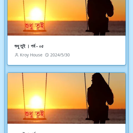
শুধু তুই । পর্ব - ০৫
Kroy House
2024/5/30