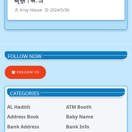
শুধু তুই । পর্ব - ০৪
Kroy House
2024/5/30
FOLLOW NOW
FOLLOW US
CATEGORIES
AL Hadith
ATM Booth
Address Book
Baby Name
Bank Address
Bank Info