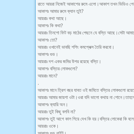
রাতে আয়রা নিজেই আকাশের রুমে এলো।আকাশ তখন ভিডিও গেম
আকাশঃ আমার রুমে ক্যান তুই?
আয়রাঃ কথা আছে।
আকাশঃ কি কথা?
আয়রাঃ তিনশো ফিট বড় মাঠের পেছনে যে বস্তি আছে।সেটা আমা
আকাশঃ তো?
আয়রাঃ ওখানেই ভাবছি শপিং কমপ্লেক্স তৈরি করবো।
আকাশঃ গুড।
আয়রাঃ দশ একর জমির উপর রয়েছে বস্তি।
আকাশঃ বস্তির লোকগুলো?
আয়রাঃ মানে?
.
আকাশঃ মানে ত্রিশ বছর যাবত ওই জমিতে বস্তির লোকগুলো রয়ে
আয়রাঃ আমার জায়গা ওটা।ওরা যদি ভালো কথায় না শোনে।তাহলে 
আকাশঃ ক্যারি অন।
আয়রাঃ তুই কিছু বলবি না?
আকাশঃ তুই আগে কাল গিয়ে দেখ কি হয়।বস্তির লোকেরা কি ব
আয়রাঃ ওকে।
আকাশঃ‌ গুড নাইট।