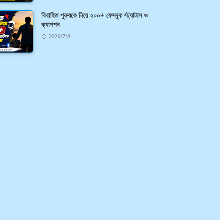
বিবাহিত পুরুষকে নিয়ে ২০০+ ফেসবুক স্ট্যাটাস ও
ক্যাপশন
2026/7/8