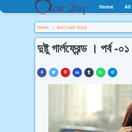
Home
Al
Home
Best Love Story
দুষ্টু গার্লফ্রেন্ড । পর্ব -০১