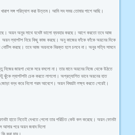
খারাপ সঙ্গ পরিত্যাগ করা উত্তম। আমি সব সময় তোমার পাশে আছি।
েহ করছে। অয়ন অনুর সাথে যথেষ্ট ভালো ব্যবহার করছে। আগে করতো তবে আজ
 অয়ন ল্যাপটপ নিয়ে কিছু কাজ করছে। অনু কাজের ফাঁকে ফাঁকে অয়নের দিকে
য়ে নোটিস করছে। তবে আজ অয়নকে বিরক্ত হলে চলবে না। অনুর সত্যি সামনে
্তু নিজের জায়গা থেকে সরে বসলো না। তার মানে অয়নের নিজে থেকে উঠতে
কটু ঝুঁকে ল্যাপটপটা চেক করতে লাগলো। অপ্রত্যাশিত ভাবে অয়নের হাত
 জোড়া বন্ধ করে‌ নিলো পরম আবেশে। অয়ন বিষয়টা লক্ষ্য করতে পেরেই।
ফোনটা হাতে নিতেই দেখতে পেলো তার পরিচিত কেউ কল করেছে। অয়ন ফোনটা
সে আসার পরে অয়ন জবাব দিলো
 কি করা যায়।