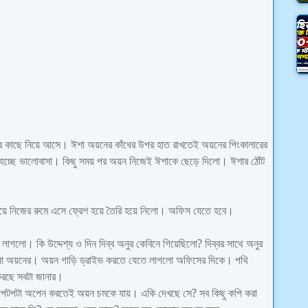
র কাছে নিয়ে আসে। ঈশা অয়নের কাঁধের উপর হাত রাখতেই অয়নের পিংকালারের
় হচ্ছে ভালোবাসা। কিছু সময় পর অয়ন নিজেই ঈশাকে ছেড়ে দিলো। ঈশার ঠোঁট
েরিয়ে নিজের রুমে এসে ফ্রেশ হয়ে তৈরি হয়ে নিলো। অফিস যেতে হবে।
াগলো। কি উদ্দেশ্য ও দিন দিব্ব অনুর কেবিনে গিয়েছিলো? দিব্বর সাথে অনুর
ে না অয়নের। অয়ন গাড়ি ড্রাইভ করতে যেতে লাগলো অফিসের দিকে। পথি
 করছে সবটা জানার।
াপটপটা অপেন করতেই অয়ন চমকে যায়। একি দেখছে সে? সব কিছু কপি করা