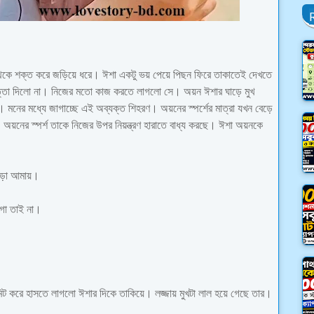
েকে শক্ত করে জড়িয়ে ধরে। ঈশা একটু ভয় পেয়ে পিছন ফিরে তাকাতেই দেখতে
 পাত্তা দিলো না। নিজের মতো কাজ করতে লাগলো সে। অয়ন ঈশার ঘাড়ে মুখ
 মনের মধ্যে জাগাচ্ছে এই অব্যক্ত শিহরণ। অয়নের স্পর্শের মাত্রা যখন বেড়ে
 অয়নের স্পর্শ তাকে নিজের উপর নিয়ন্ত্রণ হারাতে বাধ্য করছে। ঈশা অয়নকে
ড়ো আমায়।
়গা তাই না।
 মিট করে হাসতে লাগলো ঈশার দিকে তাকিয়ে। লজ্জায় মুখটা লাল হয়ে গেছে তার।