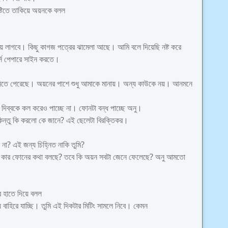
টিতে তাকিয়ে অয়নকে বলল
লাগবে। কিছু কাগজ পত্রের ঝামেলা আছে। আমি বলে দিয়েছি নষ্ট করে
স পেপারে সাইন করতে।
নিতে পেরেছে। অয়নের পাশে শুধু আমাকে মানায়। অন্য কাউকে নয়। আনমনে
র দিব্বকে কল করেও পাচ্ছে না। ফোনটা বন্ধ পাচ্ছে অনু।
িন্তু কি করলো কে জানে? এই ছেলেটা বিরক্তিকর।
া? এই জন্য চিহ্নিত নাকি তুমি?
 অয়ন কার ফোনের কথা বলছে? তবে কি অয়ন সবটা জেনে ফেলেছে? অনু আমতো
 হাতে দিয়ে বলল
হিরে যাচ্ছি। তুমি এই দিকটার মিটিং সামলে নিবে। কেমন