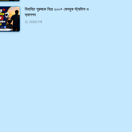
বিবাহিত পুরুষকে নিয়ে ২০০+ ফেসবুক স্ট্যাটাস ও
ক্যাপশন
2026/7/8