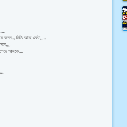
,,,,
তে বলেন,,, মিটিং আছে একটা,,,,,
রবে,,,,
ে গেছে আজকে,,,,
,,,