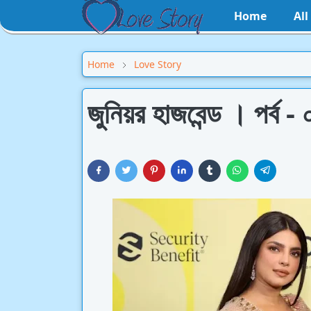
Home
Al
Home
Love Story
জুনিয়র হাজবেন্ড । পর্ব -