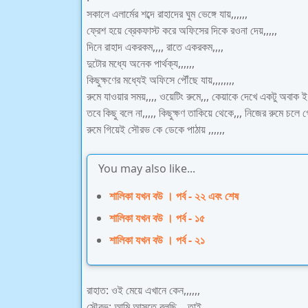
সকালে এলার্মের শব্দে রাহাদের ঘুম ভেঙ্গে যায়,,,,,,
ফ্রেশ হয়ে ব্রেকফাস্ট করে অফিসের দিকে রওনা দেয়,,,,,
দিনে রাহাদ একরকম,,,, রাতে একরকম,,,,
দুটোর মধ্যে অনেক পার্থক্য,,,,,,
কিছুক্ষণের মধ্যেই অফিসে পৌঁছে যায়,,,,,,,,
রুমে যাওয়ার সময়,,,, ওয়েটিং রুমে,,, কেয়াকে দেখে একটু অবাক ই হ
তবে কিছু বলে না,,,,, কিছুক্ষণ তাকিয়ে থেকে,,, নিজের রুমে চলে গ
রুমে গিয়েই সৌরভ কে ডেকে পাঠায় ,,,,,,
You may also like...
শালিকা যখন বউ । পর্ব - ২২ এবং শেষ
শালিকা যখন বউ । পর্ব - ১৫
শালিকা যখন বউ । পর্ব - ২১
রাহাত: ওই মেয়ে এখানে কেন,,,,,,
সৌরভ: আমি আসতে বলছি,,,,তাই,,,,,