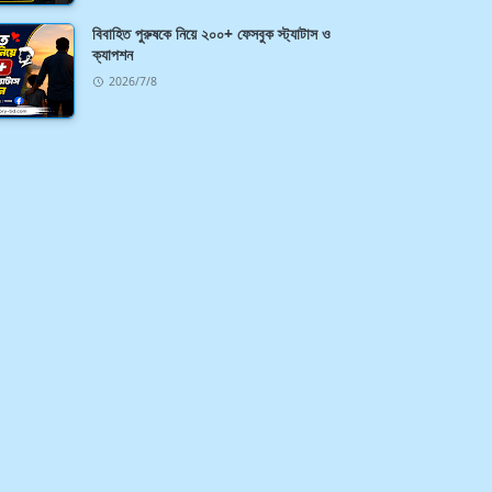
বিবাহিত পুরুষকে নিয়ে ২০০+ ফেসবুক স্ট্যাটাস ও
ক্যাপশন
2026/7/8