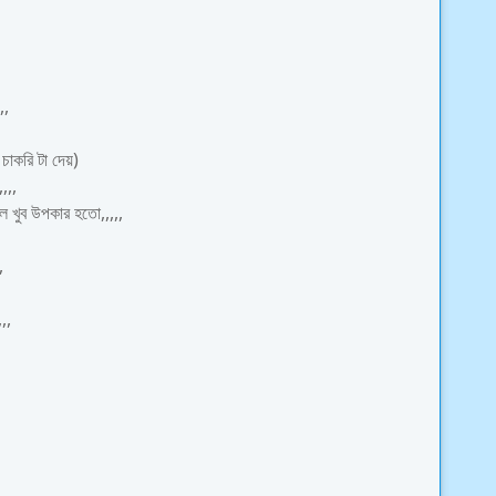
,,
চাকরি টা দেয়)
,,,
লে খুব উপকার হতো,,,,,
,
,,