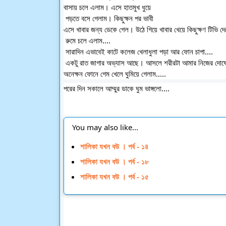
বাসায় চলে এলাম। এসে হাতমুখ ধুয়ে
 পড়তে বসে গেলাম। কিছুক্ষন পর ভাবী 
এসে খাবার জন্য ডেকে গেল। উঠে গিয়ে খাবার খেয়ে কিছুক্ষণ টিভি দ
 রুমে চলে এলাম....
 সারাদিন এভাবেই কাটে কলেজ খেলাধুলা পড়া আর ফোন চাপা....
 একটু রাত জাগার অভ্যাস আছে। আসলে শরীরটা আমার নিজের দোষেই
অনেক্ষন ফোনে গেম খেলে ঘুমিয়ে গেলাম.....
পরের দিন সকালে আম্মুর ডাকে ঘুম ভাঙ্গলো....
You may also like...
শালিকা যখন বউ । পর্ব - ১৪
শালিকা যখন বউ । পর্ব - ১৮
শালিকা যখন বউ । পর্ব - ১৫