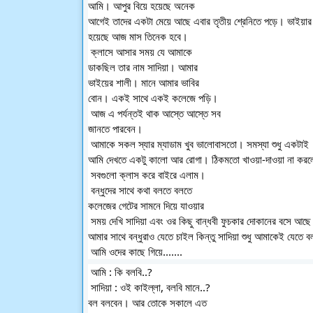
আমি। আপুর বিয়ে হয়েছে অনেক 
আগেই তাদের একটা মেয়ে আছে এবার তৃতীয় শ্রেনিতে পড়ে। ভাইয়ার ব
হয়েছে আজ মাস তিনেক হবে। 
 ক্লাসে আসার সময় যে আমাকে 
ডাকছিল তার নাম সাদিয়া। আমার 
ভাইয়ের শালী। মানে আমার ভাবির 
বোন। একই সাথে একই কলেজে পড়ি।
 আজ এ পর্যন্তই থাক আস্তে আস্তে সব 
জানতে পারবেন।
 আমাকে সকল স্যার ম্যাডাম খুব ভালোবাসতো। সমস্যা শুধু একটাই 
আমি দেখতে একটু কালো আর রোগা। ঠিকমতো খাওয়া-দাওয়া না করলে
 সবগুলো ক্লাস করে বাইরে এলাম।
 বন্ধুদের সাথে কথা বলতে বলতে 
কলেজের গেটের সামনে দিয়ে যাওয়ার
 সময় দেখি সাদিয়া এবং ওর কিছু বান্ধবী ফুচকার দোকানের বসে আছ
আমার সাথে বন্ধুরাও যেতে চাইল কিন্তু সাদিয়া শুধু আমাকেই যেতে
 আমি ওদের কাছে গিয়ে.......
 আমি : কি বলবি..?
 সাদিয়া : ওই কাইল্লা, বলবি মানে..? 
বল বলবেন। আর তোকে সকালে এত 