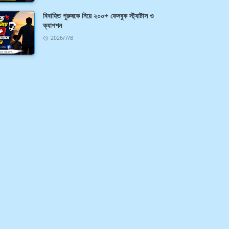
বিবাহিত পুরুষকে নিয়ে ২০০+ ফেসবুক স্ট্যাটাস ও
ক্যাপশন
2026/7/8