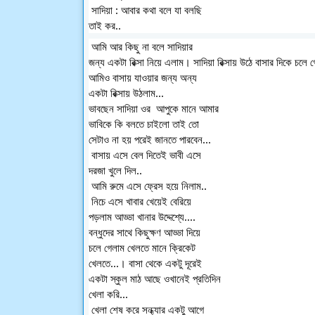
 সাদিয়া : আবার কথা বলে যা বলছি 
তাই কর..
 আমি আর কিছু না বলে সাদিয়ার 
জন্য একটা রিক্সা নিয়ে এলাম। সাদিয়া রিক্সায় উঠে বাসার দিকে চলে 
আমিও বাসায় যাওয়ার জন্য অন্য 
একটা রিক্সায় উঠলাম... 
ভাবছেন সাদিয়া ওর  আপুকে মানে আমার 
ভাবিকে কি বলতে চাইলো তাই তো 
সেটাও না হয় পরেই জানতে পারবেন...
 বাসায় এসে বেল দিতেই ভাবী এসে 
দরজা খুলে দিল..
 আমি রুমে এসে ফ্রেস হয়ে নিলাম..
 নিচে এসে খাবার খেয়েই বেরিয়ে 
পড়লাম আড্ডা খানার উদ্দেশ্যে.... 
বন্ধুদের সাথে কিছুক্ষণ আড্ডা দিয়ে 
চলে গেলাম খেলতে মানে ক্রিকেট 
খেলতে...। বাসা থেকে একটু দূরেই 
একটা স্কুল মাঠ আছে ওখানেই প্রতিদিন 
খেলা করি...
 খেলা শেষ করে সন্ধ্যার একটু আগে 