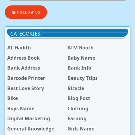
FOLLOW US
CATEGORIES
AL Hadith
ATM Booth
Address Book
Baby Name
Bank Address
Bank Info
Barcode Printer
Beauty Ttips
Best Love Story
Bicycle
Bike
Blog Post
Boys Name
Clothing
Digital Marketing
Earning
General Knowledge
Girls Name