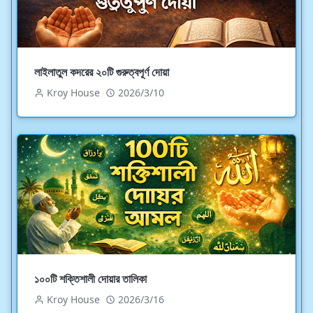
লাইলাতুল কদরের ২০টি গুরুত্বপূর্ণ দোয়া
Kroy House
2026/3/10
১০০টি শক্তিশালী দোয়ার তালিকা
Kroy House
2026/3/16