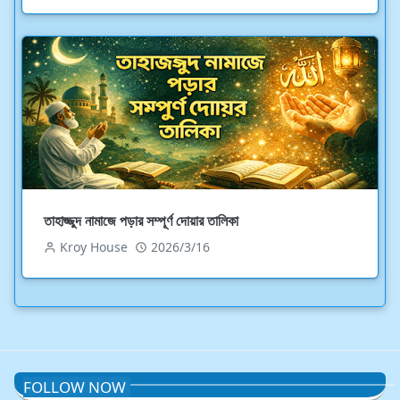
তাহাজ্জুদ নামাজে পড়ার সম্পূর্ণ দোয়ার তালিকা
Kroy House
2026/3/16
FOLLOW NOW