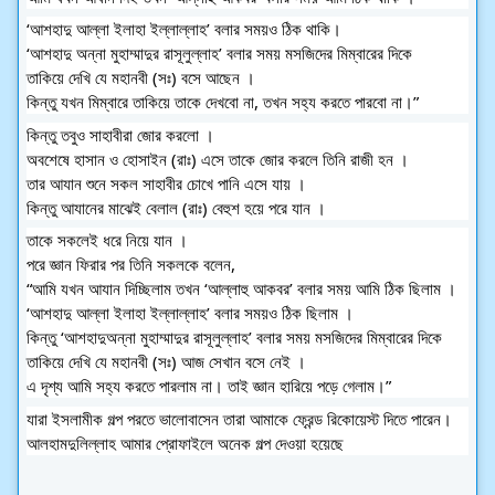
‘আশহাদু আল্লা ইলাহা ইল্লাল্লাহ’ বলার সময়ও ঠিক থাকি।
‘আশহাদু অন্না মুহাম্মাদুর রাসূলুল্লাহ’ বলার সময় মসজিদের মিম্বারের দিকে 
তাকিয়ে দেখি 
যে মহানবী (সঃ) বসে আছেন । 
কিন্তু যখন মিম্বারে তাকিয়ে তাকে দেখবো না, তখন সহ্য করতে পারবো না।”
কিন্তু তবুও সাহাবীরা জোর করলো । 
অবশেষে হাসান ও হোসাইন (রাঃ) এসে তাকে জোর করলে তিনি রাজী হন । 
তার আযান শুনে সকল সাহাবীর চোখে পানি এসে যায় । 
কিন্তু আযানের মাঝেই বেলাল (রাঃ) বেহুশ হয়ে পরে যান ।
তাকে সকলেই ধরে নিয়ে যান । 
পরে জ্ঞান ফিরার পর তিনি সকলকে বলেন, 
“আমি যখন আযান দিচ্ছিলাম তখন ‘আল্লাহু আকবর’ বলার সময় আমি ঠিক ছিলাম । 
‘আশহাদু আল্লা ইলাহা ইল্লাল্লাহ’ বলার সময়ও ঠিক ছিলাম । 
কিন্তু ‘আশহাদুঅন্না মুহাম্মাদুর রাসূলুল্লাহ’ বলার সময় মসজিদের মিম্বারের দিকে 
তাকিয়ে দেখি যে মহানবী (সঃ) আজ সেখান বসে নেই । 
এ দৃশ্য আমি সহ্য করতে পারলাম না। তাই জ্ঞান হারিয়ে পড়ে গেলাম।”
যারা ইসলামীক গল্প পরতে ভালোবাসেন তারা আমাকে ফ্রেন্ড রিকোয়েস্ট দিতে পারেন। 
আলহামদুলিল্লাহ আমার প্রোফাইলে অনেক গল্প দেওয়া হয়েছে