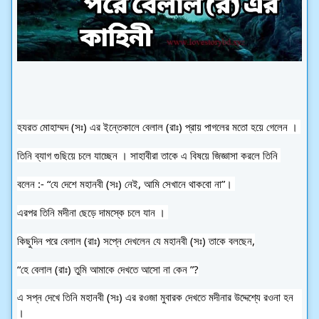
হযরত মোহাম্মদ (সঃ) এর ইন্তেকালে বেলাল (রাঃ) প্রায় পাগলের মতো হয়ে গেলেন । 
তিনি ব্যাগ গুছিয়ে চলে যাচ্ছেন । সাহাবীরা তাকে এ বিষয়ে জিজ্ঞাসা করলে তিনি 
বলেন :- “যে দেশে মহানবী (সঃ) নেই, আমি সেখানে থাকবো না”। 
এরপর তিনি মদীনা ছেড়ে দামস্কে চলে যান । 
কিছুদিন পরে বেলাল (রাঃ) সপ্নে দেখলেন যে মহানবী (সঃ) তাকে বলছেন,
“হে বেলাল (রাঃ) তুমি আমাকে দেখতে আসো না কেন ”?
এ সপ্ন দেখে তিনি মহানবী (সঃ) এর রওজা মুবারক দেখতে মদীনার উদ্দেশ্যে রওনা হন 
। 