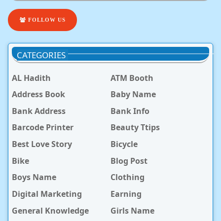
FOLLOW US
CATEGORIES
AL Hadith
ATM Booth
Address Book
Baby Name
Bank Address
Bank Info
Barcode Printer
Beauty Ttips
Best Love Story
Bicycle
Bike
Blog Post
Boys Name
Clothing
Digital Marketing
Earning
General Knowledge
Girls Name