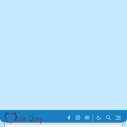
Home
Blog Post