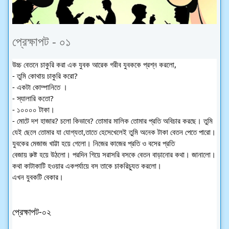
প্রেক্ষাপট - ০১
উচ্চ বেতনে চাকুরি করা এক যুবক আরেক গরীব যুবককে প্রশ্ন করলো,
- তুমি কোথায় চাকুরি করো?
- একটা কোম্পানিতে ।
- স্যালারি কতো?
- 
১০০০০ টাকা।
- মোটে দশ হাজার? চলো কিভাবে? তোমার মালিক তোমার প্রতি অবিচার করছে। তুমি 
যেই ছেলে তোমার যা যোগ্যতা,তাতে হেসেখেলেই তুমি অনেক টাকা বেতন পেতে পারো।
যুবকের মেজাজ খাট্টা হয়ে গেলো। নিজের কাজের প্রতি ও বসের প্রতি 
বেজায় রুষ্ট হয়ে উঠলো। পরদিন গিয়ে সরাসরি বসকে বেতন বাড়ানোর কথা। জানালো। 
কথা কাটাকাটি হওয়ার একপর্যায়ে বস তাকে চাকরিচ্যুত করলো।
এখন যুবকটি বেকার। 
প্রেক্ষাপট-০২