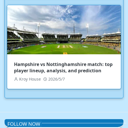
Hampshire vs Nottinghamshire match: top
player lineup, analysis, and prediction
Kroy House
2026/5/7
FOLLOW NOW