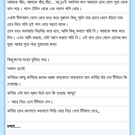
আমাকে বাঁচা, আমাকে বাঁচা,বাঁচা... আ.)এই আর্তনাদ শুনে আরহাম চোখ মেলে সুয়া থেকে
বসে পড়ে। পাশে টেবিল থেকে এক গ্লাস পানি খেয়ে।
একটা দীর্ঘশ্বাস ফেলে চোখ বন্ধ করে পুরাতন কিছু স্মৃতি তার চোখে ভেসে উঠতে তার
চোখ দিয়ে পানি দুই গাল বেয়ে পড়তে থাকে।
চোখ বন্ধ অবস্থায় বিড়বিড় করে বলে, আমি কিছু করতে পারি নি। আমাকে ক্ষমা করে
দিস। এখন আমি করবো, যেটা আগে করতে পারি নি। এই বলে চোখ খোলে চোখের জল
মুছে আবার সুয়ে পড়ে ঘুমানোর জন্য
কিছুক্ষণের মধ্যে ঘুমিয়ে পড়ে।
সকাল হতেই
কর্নিয়ার আম্মু কর্নিয়ার রুমের দরজা ধাক্কাতে ধাক্কাতে বলে কর্নিয়া উঠ দেখ টিভিতে কি
দেখাচ্ছে।
কর্নিয়া এটা শুনে দ্রুত উঠে বলে কি হয়েছে আম্মু?
-- আরে নিচে এসে টিভিতে দেখ।
কর্নিয়া চোখ কচলাতে কচলাতে সিড়ি বেয়ে নিচে নেমে টিভিতে দেখে,,
চলবে.....