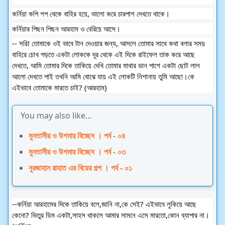
কর্নিয়া কপি শপ থেকে বাহির হয়ে, ভালো করে চারপাশ দেখতে থাকে।
কর্নিয়ার পিছন পিছন আরহাম ও বেরিয়ে আসে।
-- সরি! তোমাকে ওই ভাবে টান দেওয়ার জন্য, আসলে তোমার সাথে কথা বলার সময়
বাহিরে চোখ পড়তে একটা লোককে দূর থেকে এই দিকে রাইফেল তাক করে আছে
দেখতে, আমি তোমার দিকে তাকিয়ে দেখি তোমার মাথার ডান পাশে একটা ছোট লাল
আলো দেখতে পাই তখনি আমি বোঝে যায় এই লোকটি নিশানায় তুমি আছো।কে
এইভাবে তোমাকে মারতে চাই? (আরহাম)
You may also like...
মুনতাসীর ও উপমার বিচ্ছেদ । পর্ব - ০৪
মুনতাসীর ও উপমার বিচ্ছেদ । পর্ব - ০৩
নুরজাহান রাহাত এর বিয়ের গল্প । পর্ব - ০১
--কর্নিয়া আরহামের দিকে তাকিয়ে বলে,জানি না,কে সেই? এইভাবে লুকিয়ে আছে
কেনো? ভিতুর ডিম একটা,সাহস থাকলে আমার সামনে এসে মারতো,কোন ব্যাপার না।