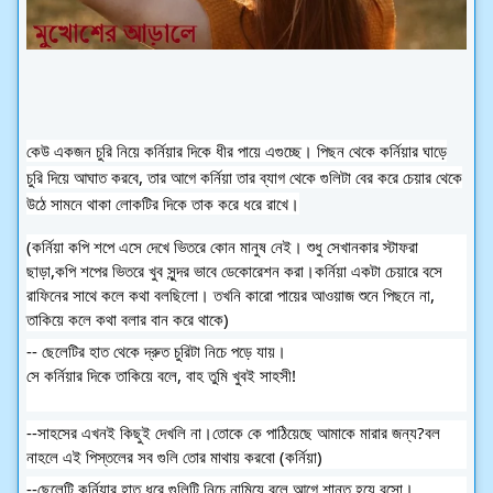
কেউ একজন চুরি নিয়ে কর্নিয়ার দিকে ধীর পায়ে এগুচ্ছে। পিছন থেকে কর্নিয়ার ঘাড়ে
চুরি দিয়ে আঘাত করবে, তার আগে কর্নিয়া তার ব্যাগ থেকে গুলিটা বের করে চেয়ার থেকে
উঠে সামনে থাকা লোকটির দিকে তাক করে ধরে রাখে।
(কর্নিয়া কপি শপে এসে দেখে ভিতরে কোন মানুষ নেই। শুধু সেখানকার স্টাফরা
ছাড়া,কপি শপের ভিতরে খুব সুন্দর ভাবে ডেকোরেশন করা।কর্নিয়া একটা চেয়ারে বসে
রাফিনের সাথে কলে কথা বলছিলো। তখনি কারো পায়ের আওয়াজ শুনে পিছনে না,
তাকিয়ে কলে কথা বলার বান করে থাকে)
-- ছেলেটির হাত থেকে দ্রুত চুরিটা নিচে পড়ে যায়।
সে কর্নিয়ার দিকে তাকিয়ে বলে, বাহ তুমি খুবই সাহসী!
--সাহসের এখনই কিছুই দেখলি না।তোকে কে পাঠিয়েছে আমাকে মারার জন্য?বল
নাহলে এই পিস্তলের সব গুলি তোর মাথায় করবো (কর্নিয়া)
--ছেলেটি কর্নিয়ার হাত ধরে গুলিটি নিচে নামিয়ে বলে আগে শান্ত হয়ে বসো।