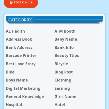
FOLLOW US
CATEGORIES
AL Hadith
ATM Booth
Address Book
Baby Name
Bank Address
Bank Info
Barcode Printer
Beauty Ttips
Best Love Story
Bicycle
Bike
Blog Post
Boys Name
Clothing
Digital Marketing
Earning
General Knowledge
Girls Name
Hospital
Hotel