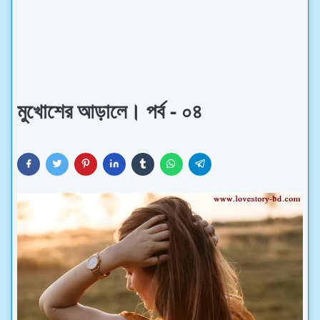
মুখোশের আড়ালে। পর্ব - ০৪