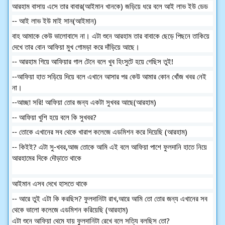
আরহাম বাসায় এসে তার বাবার(আইমান খানকে) জড়িয়ে ধরে বলে আই লাভ ইউ ডেড
-- আই লাভ ইউ মাই সান(আইমান)
বাহ আমাকে কেউ ভালোবাসে না। এটা শুনে আরহাম তার বাবাকে ছেড়ে পিছনে তাকিয়ে
দেখে তার বোন আফিয়া মুখ গোমড়া করে দাঁড়িয়ে আছে।
-- আরহাম গিয়ে আফিয়ার গাল টেনে বলে খুব হিংসুটে হয়ে গেছিস তুই!
--আফিয়া হাত সড়িয়ে দিয়ে বলে এখানে আসার পর কেউ আমার কোন খোঁজ খবর নেই
না।
--আচ্ছা সরি! আফিয়া তোর জন্য একটা সুখবর আছে(আরহাম)
-- আফিয়া খুশি হয়ে বলে কি সুখবর?
-- তোকে এখানের সব থেকে খারাপ কলেজে এডমিশন করে দিয়েছি (আরহাম)
-- কিইই? এটা সু-খবর,আজ তোকে আমি এই বলে আফিয়া পাশে ফুলদানি হাতে নিয়ে
আরহামের দিকে দৌড়াতে থাকে
আইমান এসব দেখে হাসতে থাকে
-- আরে তুই এটা কি করছিস? ফুলদানিটা রাখ,আরে আমি তো তোর জন্য এখানের সব
থেকে ভালো কলেজে এডমিশন করিয়েছি (আরহাম)
এটা শুনে আফিয়া থেমে যায় ফুলদানিটা রেখে বলে সত্যি বলছিস তো?