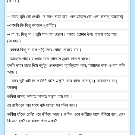
(কর্নিয়া)
-- বাহহ তুমি তো দেখছি সে আগে মতো রয়ে গেলে,তাহলে তো খেলা জমবে( আরহাম)
--আপনি কি কিছু বলছেন?(কর্নিয়া)
-- না,না, কিছু না। তুমি সাবধানে থেকো। আবার তোমার উপর হামলা হতে পারে।
(আরহাম)
--কর্নিয়া কিছু না বলে গাড়ি নিয়ে সোজা বেড়িয়ে য়ায়।
--আরহাম গাড়ির যাওয়ার দিকে তাকিয়ে মুচকি হাসতে থাকে।
তখনি কানে হাতে দিয়ে ব্লুটুথ ওপরপাশের ব্যাক্তিকে বলে, আমাদের কাজ এখনো বাকি
আছে।
-- আরে তুই এটা কি করলি? আমি এক্ষুনি তোর কাছে আসছি।( আরহামের বন্ধু
ফাহাদ)
কর্নিয়া বাসায় আসতে আসতে সন্ধ্যা হয়ে যায়।
সে রাফিনকে তার সাথে ঘটে যাওয়া সব ঘটনা বলে।
কর্নিয়া ছাঁদের রেলিং ধরে দাঁড়িয়ে আছে। রাফিন এসে কর্নিয়ার পাশে দাঁড়িয়ে বলে, তোর
কি মনে হয়? কে করতে পারে এসব?