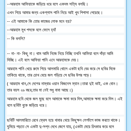
--আরহাম আফিয়াকে জড়িয়ে ধরে বলে একদম সত্যি বলছি।
এখন গিয়ে আমার জন্য একগ্লাস পানি নিয়ে আই খুব পিপাসা পেয়েছে।
-- এই আমাকে কি তোর কাজের লোক মনে হয়?
--আরহাম মুখ পসকে বলে ফেলে হ্যাঁ
-- কি বললি?
-- না- না- কিছু না। থাম আমি নিজে নিয়ে নিচ্ছি তখনি আফিয়া বলে দাঁড়া আমি
দিচ্ছি। এই বলে আফিয়া পানি এনে আরহামকে দেয়।
আরহাম পানি খেয়ে রুমে গিয়ে আলমারি খোলে একটা ছবি বের করে সে ছবির দিকে
তাকিয়ে থাকে, তার চোখ বেয়ে জল গড়িয়ে সে ছবির উপর পড়ে।
( আরহাম খান,সে দেশের নাম্বার ওয়ান বিজনেস ম্যান।তারা দুই ভাই, এক বোন।
তার বয়স ২৬ বছর,তার মা নেই শুধু বাবা আছে।)
আরহাম ছবি থেকে জল মুছে বলে আমাকে ক্ষমা করে দিস,আমাকে ক্ষমা করে দিস। এই
বলে ছবিটা বুকে জড়িয়ে ধরে।
ছবিটি আলমারিতে রেখে ফ্রেস হয়ে খাবার খেয়ে কিছুক্ষন লেপটপে কাজ করতে থাকে।
ঘুমিয়ে পড়তে সে একটা দু-সপ্ন দেখে জেগে যায়, (একটা মেয়ে চিৎকার করে বলে