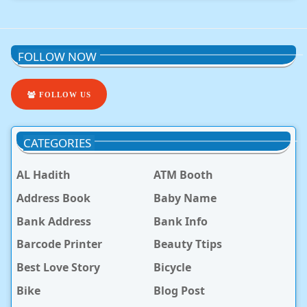
FOLLOW NOW
FOLLOW US
CATEGORIES
AL Hadith
ATM Booth
Address Book
Baby Name
Bank Address
Bank Info
Barcode Printer
Beauty Ttips
Best Love Story
Bicycle
Bike
Blog Post