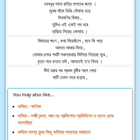
নববধূর সাথে রাত্রি যাপনের জন্য ।
দূরের বাঁকে ডিঙি নৌকায় চড়ে
দিনমণির বিদায় ,
তুমিও ওই একই পথ ধরে
হারিয়ে গিয়েছ কোথায় ।
বিদায়ের ক্ষণে , কথা দিয়েছিলে , মনে কি পড়ে
আসবে আবার ফিরে ,
তোমার চলার পথটি সরলরেখায় মিলিয়ে গিয়েছে দূরে ,
বৃত্ত পথে চলতে যদি , আসতেই হ'ত ফিরে ।
দীর্ঘ খরার পর প্রথম বৃষ্টির পরশ পেয়ে
মাটি যেমন গন্ধ ছড়ায় ,
You may also like...
কবিতা - ক্ষণিকা
কবিতা - লক্ষ্মী বন্দনা, আর নয় প্রতিশোধ-প্রতিহিংসা ও ধ্বংস হোক
অপশক্তি
কবিতা সমগ্র সুন্দর কিছু কবিতার সম্বনয়ে সাজানো