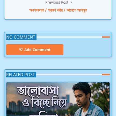
Previous Post
অরণ্যকন্যা / শ্রাবণ বর্ষায় / আবেগে আপ্লুত
NO COMMENT
Add Comment
RELATED POST