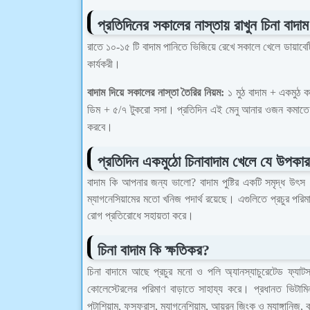
প্রতিদিনের সকালের নাস্তায় রাখুন চিনা বাদাম
রাতে ১০-১৫ টি বাদাম পানিতে ভিজিয়ে রেখে সকালে খেলে ডায়াবেটিস নি
কার্যকরী।
বাদাম দিয়ে সকালের নাস্তা তৈরির নিয়ম:
১ মুঠ বাদাম + একমুঠ ক
ডিম + ৫/৭ টুকরো সসা। প্রতিদিন এই মেনু আনার ওজন কমাতে সাহ
করবে।
প্রতিদিন একমুঠো চিনাবাদাম খেলে যে উপকার
বাদাম কি আপনার জন্য ভালো? বাদাম পুষ্টির একটি সমৃদ্ধ উৎস
ম্যাগনেসিয়ামের মতো খনিজ পদার্থ রয়েছে। এগুলিতে প্রচুর পরিমাণ
রোগ প্রতিরোধে সহায়তা করে।
চিনা বাদাম কি ক্ষতিকর?
চিনা বাদামে আছে প্রচুর মনো ও পলি অ্যানস্যাচুরেটেড ফ্যাট
কোলেস্টেরলের পরিমাণ বাড়াতে সাহায্য করে। প্রধানত ভিটামি
পটাশিয়াম, ফসফরাস, ম্যাগনেশিয়াম, আয়রন জিংক ও ম্যাঙ্গানিজ,