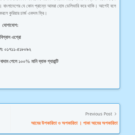
কা। বাংলাদেশের যে কোন প্রান্তে আমরা হোম ডেলিভারি করে থাকি। আগেই বলে
করলে কুরিয়ার চার্জ একদম ফ্রি।
যোগাযোগ:
বিশ্বাস এগ্রো
ল: ০১৭১১-৫১৮০৯২
বাদাম পেলে ১০০% মানি ব্যাক গ্যারান্টি
Previous Post
আমের উপকারিতা ও অপকারিতা । পাকা আমের অপকারিতা