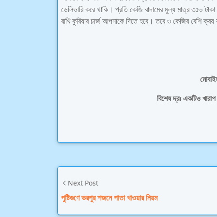
ডেলিভারি করে থাকি। প্রতি কেজি বাদামের মুল্য মাত্র ৩৫০ টা
রাখি কুরিয়ার চার্জ আপনাকে দিতে হবে। তবে ৩ কেজির বেশি ক্রয় 
মোবাই
বিশেষ দ্রঃ একটিও খারাপ 
Biswas Agro,health Tips
Next Post
পুষ্টিগুণে ভরপুর শজনে পাতা খাওয়ার নিয়ম