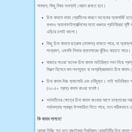
সাবধান; কিছু বিষয় অবশ্যই খেয়াল রাখতে হবে।
চিনা বাদামে থাকা প্রোটিনের কারণে অনেকের অ্যালার্জি হতে
কখনও অ্যানাফাইল্যাক্সিসের মতো গুরুতর প্রতিক্রিয়া সৃষ্ট
এড়িয়ে চলাই ভালো।
কিছু চিনা বাদামে ছত্রাক (ফাঙ্গাস) থাকতে পারে, যা অ্যাফ্
সংক্রমণ, এমনকি লিভার ক্যানসারের ঝুঁকিও বাড়াতে পারে
বাজারে পাওয়া অনেক চিনা বাদাম অতিরিক্ত লবণ দিয়ে প্রস্তু
বিকল্প হিসেবে কম লবণযুক্ত বা অপ্রক্রিয়াজাত চিনা বাদাম
চিনা বাদাম উচ্চ ক্যালোরি এবং চর্বিযুক্ত। তাই অতিরিক্
(৩০-৫০ গ্রাম) বাদাম খাওয়া যথেষ্ট।
গর্ভবতীদের ক্ষেত্রে চিনা বাদাম খাওয়ার আগে ডাক্তারের প
গর্ভাবস্থায় স্বাস্থ্য উপকারিতা দিতে পারে, তবে সঠিকভা
কি বাদাম লাগবে?
আমরা দিচ্ছি শত ভাগ বাছাইকরা প্রিমিয়াম কোয়ালিটির চিনা বাদা