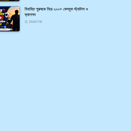
বিবাহিত পুরুষকে নিয়ে ২০০+ ফেসবুক স্ট্যাটাস ও
ক্যাপশন
2026/7/8