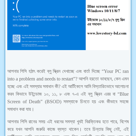
আপনার পিসি হঠাৎ করেই ব্লু স্ক্রিন দেখাচ্ছে এবং বার্তা দিচ্ছে “Your PC ran
into a problem and needs to restart”? আপনি হয়তো ভাবছেন, কেন এমন
হচ্ছে এবং এই সমস্যার সমাধান কী? এই আর্টিকেলে আমি বিস্তারিতভাবে আলোচনা
করব কিভাবে উইন্ডোজ ১০, ১১, ৮ এবং ৭-এ এই ব্লু স্ক্রিন এরর বা “Blue
Screen of Death” (BSOD) সমস্যাকে চিনতে হয় এবং কীভাবে সহজে
সমাধান করা যায়।
আপনার পিসি রানের সময় এই ধরনের সমস্যা খুবই বিরক্তিকর হতে পারে, বিশেষ
করে যখন আপনি জরুরি কাজে ব্যস্ত থাকেন। তবে চিন্তার কিছু নেই, এই