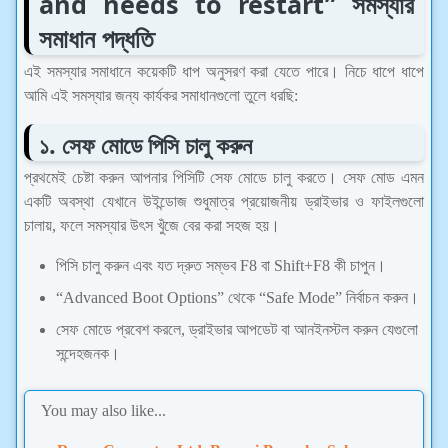
and needs to restart” সমস্যার
সমাধান পদ্ধতি
এই সমস্যার সমাধানে কয়েকটি ধাপ অনুসরণ করা যেতে পারে। নিচে ধাপে ধাপে
আমি এই সমস্যার জন্য কার্যকর সমাধানগুলো তুলে ধরছি:
১. সেফ মোডে পিসি চালু করুন
প্রথমেই চেষ্টা করুন আপনার পিসিটি সেফ মোডে চালু করতে। সেফ মোড এমন
একটি অবস্থা যেখানে উইন্ডোজ শুধুমাত্র প্রয়োজনীয় ড্রাইভার ও ফাইলগুলো
চালায়, ফলে সমস্যার উৎস খুঁজে বের করা সহজ হয়।
পিসি চালু করুন এবং যত দ্রুত সম্ভব F8 বা Shift+F8 কী চাপুন।
“Advanced Boot Options” থেকে “Safe Mode” নির্বাচন করুন।
সেফ মোডে প্রবেশ করলে, ড্রাইভার আপডেট বা আনইনস্টল করুন যেগুলো
সন্দেহজনক।
You may also like...