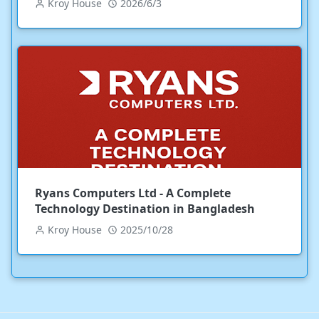
Kroy House
2026/6/3
Ryans Computers Ltd - A Complete
Technology Destination in Bangladesh
Kroy House
2025/10/28