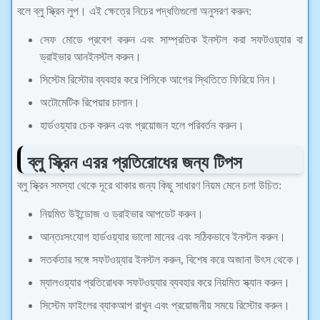
বলে ব্লু স্ক্রিন লুপ। এই ক্ষেত্রে নিচের পদ্ধতিগুলো অনুসরণ করুন:
সেফ মোডে প্রবেশ করুন এবং সাম্প্রতিক ইনস্টল করা সফটওয়্যার বা
ড্রাইভার আনইনস্টল করুন।
সিস্টেম রিস্টোর ব্যবহার করে পিসিকে আগের স্থিতিতে ফিরিয়ে নিন।
অটোমেটিক রিপেয়ার চালান।
হার্ডওয়্যার চেক করুন এবং প্রয়োজন হলে পরিবর্তন করুন।
ব্লু স্ক্রিন এরর প্রতিরোধের জন্য টিপস
ব্লু স্ক্রিন সমস্যা থেকে দূরে থাকার জন্য কিছু সাধারণ নিয়ম মেনে চলা উচিত:
নিয়মিত উইন্ডোজ ও ড্রাইভার আপডেট করুন।
আন্তঃসংযোগ হার্ডওয়্যার ভালো মানের এবং সঠিকভাবে ইনস্টল করুন।
সতর্কতার সঙ্গে সফটওয়্যার ইনস্টল করুন, বিশেষ করে অজানা উৎস থেকে।
ম্যালওয়্যার প্রতিরোধক সফটওয়্যার ব্যবহার করে নিয়মিত স্ক্যান করুন।
সিস্টেম ফাইলের ব্যাকআপ রাখুন এবং প্রয়োজনীয় সময়ে রিস্টোর করুন।