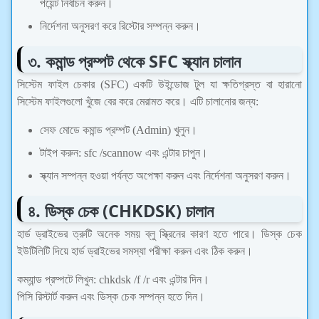
পয়েন্ট নির্বাচন করুন।
নির্দেশনা অনুসরণ করে রিস্টোর সম্পন্ন করুন।
৩. কমান্ড প্রম্পট থেকে SFC স্ক্যান চালান
সিস্টেম ফাইল চেকার (SFC) একটি উইন্ডোজ টুল যা ক্ষতিগ্রস্ত বা হারানো
সিস্টেম ফাইলগুলো খুঁজে বের করে মেরামত করে। এটি চালানোর জন্য:
সেফ মোডে কমান্ড প্রম্পট (Admin) খুলুন।
টাইপ করুন: sfc /scannow এবং এন্টার চাপুন।
স্ক্যান সম্পন্ন হওয়া পর্যন্ত অপেক্ষা করুন এবং নির্দেশনা অনুসরণ করুন।
৪. ডিস্ক চেক (CHKDSK) চালান
হার্ড ড্রাইভের ত্রুটি অনেক সময় ব্লু স্ক্রিনের কারণ হতে পারে। ডিস্ক চেক
ইউটিলিটি দিয়ে হার্ড ড্রাইভের সমস্যা পরীক্ষা করুন এবং ঠিক করুন।
কম্যান্ড প্রম্পটে লিখুন: chkdsk /f /r এবং এন্টার দিন।
পিসি রিস্টার্ট করুন এবং ডিস্ক চেক সম্পন্ন হতে দিন।