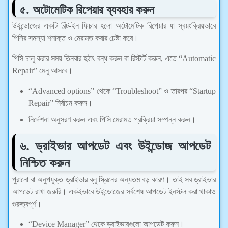
৫. অটোমেটিক রিপেয়ার ব্যবহার করুন
উইন্ডোজের একটি বিল্ট-ইন ফিচার হলো অটোমেটিক রিপেয়ার যা স্বয়ংক্রিয়ভাবে
পিসির সমস্যা শনাক্ত ও মেরামত করার চেষ্টা করে।
পিসি চালু করার সময় তিনবার হঠাৎ বন্ধ করুন বা রিস্টার্ট করুন, এতে “Automatic
Repair” মেনু আসবে।
“Advanced options” থেকে “Troubleshoot” ও তারপর “Startup
Repair” নির্বাচন করুন।
নির্দেশনা অনুসরণ করুন এবং পিসি মেরামত প্রক্রিয়া সম্পন্ন করুন।
৬. ড্রাইভার আপডেট এবং উইন্ডোজ আপডেট
নিশ্চিত করুন
পুরানো বা অনুপযুক্ত ড্রাইভার ব্লু স্ক্রিনের অন্যতম বড় কারণ। তাই সব ড্রাইভার
আপডেট রাখা জরুরি। একইভাবে উইন্ডোজের সর্বশেষ আপডেট ইনস্টল করা থাকাও
গুরুত্বপূর্ণ।
“Device Manager” থেকে ড্রাইভারগুলো আপডেট করুন।