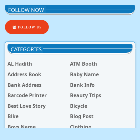
FOLLOW NOW
FOLLOW US
CATEGORIES
AL Hadith
ATM Booth
Address Book
Baby Name
Bank Address
Bank Info
Barcode Printer
Beauty Ttips
Best Love Story
Bicycle
Bike
Blog Post
Boys Name
Clothing
Digital Marketing
Earning