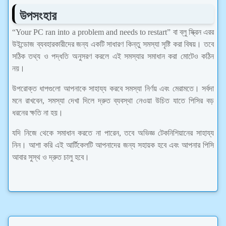
উপসংহার
“Your PC ran into a problem and needs to restart” বা ব্লু স্ক্রিন এরর
উইন্ডোজ ব্যবহারকারীদের জন্য একটি সাধারণ কিন্তু সমস্যা সৃষ্টি করা বিষয়। তবে
সঠিক তথ্য ও পদ্ধতি অনুসরণ করলে এই সমস্যার সমাধান করা মোটেও কঠিন
নয়।
উপরোক্ত ধাপগুলো আপনাকে সাহায্য করবে সমস্যা নির্ণয় এবং মেরামতে। সর্বদা
মনে রাখবেন, সমস্যা দেখা দিলে দ্রুত ব্যবস্থা নেওয়া উচিত যাতে পিসির বড়
ধরনের ক্ষতি না হয়।
যদি নিজে থেকে সমাধান করতে না পারেন, তবে অভিজ্ঞ টেকনিশিয়ানের সাহায্য
নিন। আশা করি এই আর্টিকেলটি আপনাদের জন্য সহায়ক হবে এবং আপনার পিসি
আবার সুস্থ ও দ্রুত চালু হবে।