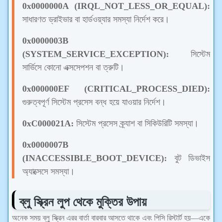
0x0000000A (IRQL_NOT_LESS_OR_EQUAL):
সাধারণত ড্রাইভার বা হার্ডওয়্যার সমস্যা নির্দেশ করে।
0x0000003B
(SYSTEM_SERVICE_EXCEPTION):
সিস্টেম
সার্ভিসে কোনো এক্সসেপশন বা ত্রুটি।
0x000000EF (CRITICAL_PROCESS_DIED):
গুরুত্বপূর্ণ সিস্টেম প্রসেস বন্ধ হয়ে যাওয়ার নির্দেশ।
0xC000021A:
সিস্টেম প্রসেস ক্র্যাশ বা সিকিউরিটি সমস্যা।
0x0000007B
(INACCESSIBLE_BOOT_DEVICE):
বুট ডিভাইস
অ্যাক্সেসে সমস্যা।
ব্লু স্ক্রিন লুপ থেকে মুক্তির উপায়
অনেক সময় ব্লু স্ক্রিন এরর বার্তা বারবার আসতে থাকে এবং পিসি রিস্টার্ট হয়—একে