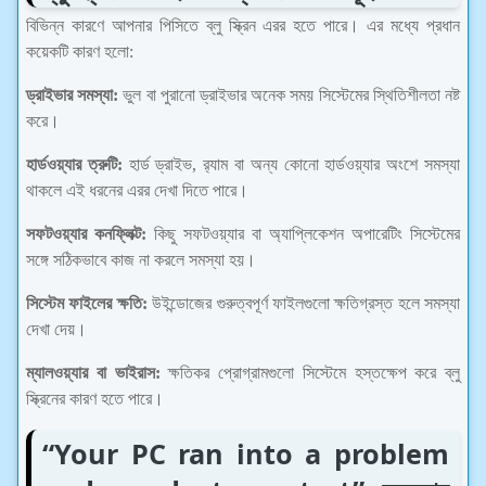
বিভিন্ন কারণে আপনার পিসিতে ব্লু স্ক্রিন এরর হতে পারে। এর মধ্যে প্রধান
কয়েকটি কারণ হলো:
ড্রাইভার সমস্যা:
ভুল বা পুরানো ড্রাইভার অনেক সময় সিস্টেমের স্থিতিশীলতা নষ্ট
করে।
হার্ডওয়্যার ত্রুটি:
হার্ড ড্রাইভ, র‍্যাম বা অন্য কোনো হার্ডওয়্যার অংশে সমস্যা
থাকলে এই ধরনের এরর দেখা দিতে পারে।
সফটওয়্যার কনফ্লিক্ট:
কিছু সফটওয়্যার বা অ্যাপ্লিকেশন অপারেটিং সিস্টেমের
সঙ্গে সঠিকভাবে কাজ না করলে সমস্যা হয়।
সিস্টেম ফাইলের ক্ষতি:
উইন্ডোজের গুরুত্বপূর্ণ ফাইলগুলো ক্ষতিগ্রস্ত হলে সমস্যা
দেখা দেয়।
ম্যালওয়্যার বা ভাইরাস:
ক্ষতিকর প্রোগ্রামগুলো সিস্টেমে হস্তক্ষেপ করে ব্লু
স্ক্রিনের কারণ হতে পারে।
“Your PC ran into a problem